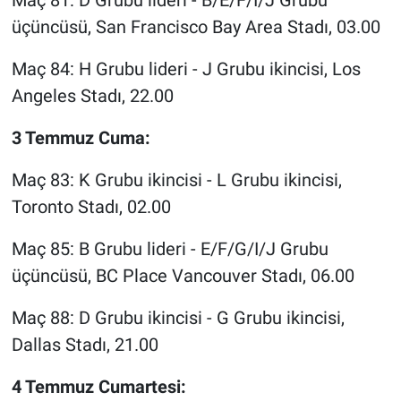
Maç 81: D Grubu lideri - B/E/F/I/J Grubu
üçüncüsü, San Francisco Bay Area Stadı, 03.00
Maç 84: H Grubu lideri - J Grubu ikincisi, Los
Angeles Stadı, 22.00
3 Temmuz Cuma:
Maç 83: K Grubu ikincisi - L Grubu ikincisi,
Toronto Stadı, 02.00
Maç 85: B Grubu lideri - E/F/G/I/J Grubu
üçüncüsü, BC Place Vancouver Stadı, 06.00
Maç 88: D Grubu ikincisi - G Grubu ikincisi,
Dallas Stadı, 21.00
4 Temmuz Cumartesi: