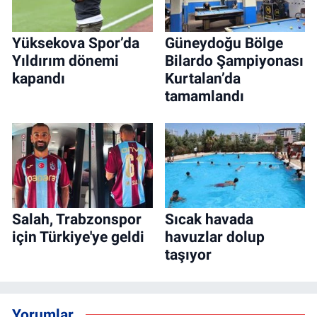
Yüksekova Spor’da
Güneydoğu Bölge
Yıldırım dönemi
Bilardo Şampiyonası
kapandı
Kurtalan’da
tamamlandı
Salah, Trabzonspor
Sıcak havada
için Türkiye'ye geldi
havuzlar dolup
taşıyor
Yorumlar