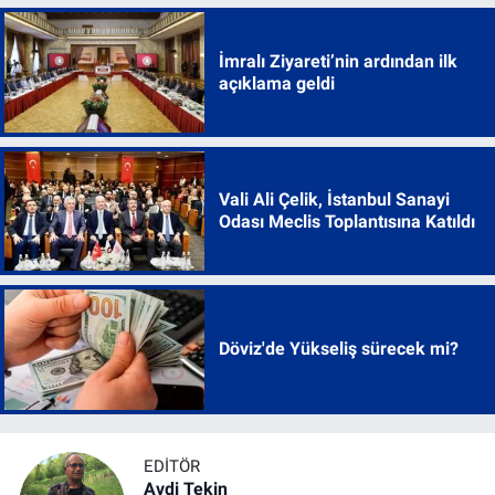
İmralı Ziyareti’nin ardından ilk
açıklama geldi
Vali Ali Çelik, İstanbul Sanayi
Odası Meclis Toplantısına Katıldı
Döviz'de Yükseliş sürecek mi?
EDITÖR
Avdi Tekin