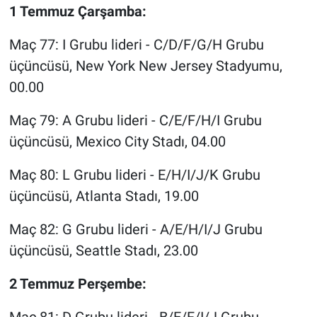
1 Temmuz Çarşamba:
Maç 77: I Grubu lideri - C/D/F/G/H Grubu
üçüncüsü, New York New Jersey Stadyumu,
00.00
Maç 79: A Grubu lideri - C/E/F/H/I Grubu
üçüncüsü, Mexico City Stadı, 04.00
Maç 80: L Grubu lideri - E/H/I/J/K Grubu
üçüncüsü, Atlanta Stadı, 19.00
Maç 82: G Grubu lideri - A/E/H/I/J Grubu
üçüncüsü, Seattle Stadı, 23.00
2 Temmuz Perşembe: