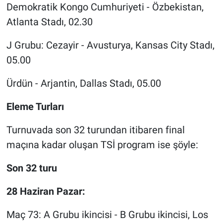
Demokratik Kongo Cumhuriyeti - Özbekistan,
Atlanta Stadı, 02.30
J Grubu: Cezayir - Avusturya, Kansas City Stadı,
05.00
Ürdün - Arjantin, Dallas Stadı, 05.00
Eleme Turları
Turnuvada son 32 turundan itibaren final
maçına kadar oluşan TSİ program ise şöyle:
Son 32 turu
28 Haziran Pazar:
Maç 73: A Grubu ikincisi - B Grubu ikincisi, Los