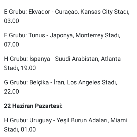
E Grubu: Ekvador - Curaçao, Kansas City Stadı,
03.00
F Grubu: Tunus - Japonya, Monterrey Stadı,
07.00
H Grubu: İspanya - Suudi Arabistan, Atlanta
Stadı, 19.00
G Grubu: Belçika - İran, Los Angeles Stadı,
22.00
22 Haziran Pazartesi:
H Grubu: Uruguay - Yeşil Burun Adaları, Miami
Stadı, 01.00