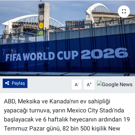
Paylaş
-
+
A
A
ABD, Meksika ve Kanada'nın ev sahipliği
yapacağı turnuva, yarın Mexico City Stadı'nda
başlayacak ve 6 haftalık heyecanın ardından 19
Temmuz Pazar günü, 82 bin 500 kişilik New