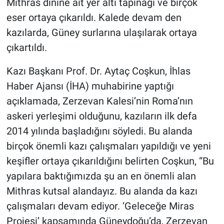
Mithras dinine ait yer altı tapınağı ve birçok
eser ortaya çıkarıldı. Kalede devam den
kazılarda, Güney surlarına ulaşılarak ortaya
çıkartıldı.
Kazı Başkanı Prof. Dr. Aytaç Coşkun, İhlas
Haber Ajansı (İHA) muhabirine yaptığı
açıklamada, Zerzevan Kalesi’nin Roma’nın
askeri yerleşimi olduğunu, kazıların ilk defa
2014 yılında başladığını söyledi. Bu alanda
birçok önemli kazı çalışmaları yapıldığı ve yeni
keşifler ortaya çıkarıldığını belirten Coşkun, “Bu
yapılara baktığımızda şu an en önemli alan
Mithras kutsal alandayız. Bu alanda da kazı
çalışmaları devam ediyor. ‘Geleceğe Miras
Projesi’ kapsamında Güneydoğu’da, Zerzevan