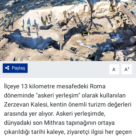
Paylaş
-
+
A
A
İlçeye 13 kilometre mesafedeki Roma
döneminde "askeri yerleşim" olarak kullanılan
Zerzevan Kalesi, kentin önemli turizm değerleri
arasında yer alıyor. Askeri yerleşimde,
dünyadaki son Mithras tapınağının ortaya
çıkarıldığı tarihi kaleye, ziyaretçi ilgisi her geçen