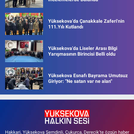
Yüksekova’da Çanakkale Zaferi'nin
111.Yılı Kutlandı
Yüksekova’da Liseler Arası Bilgi
Yarışmasının Birincisi Belli oldu
Yüksekova Esnafı Bayrama Umutsuz
Giriyor: "Ne satan var ne alan"
Hakkari, Yüksekova Şemdinli, Çukurca, Derecik'te özgün haber