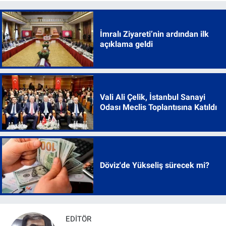
İmralı Ziyareti’nin ardından ilk
açıklama geldi
Vali Ali Çelik, İstanbul Sanayi
Odası Meclis Toplantısına Katıldı
Döviz'de Yükseliş sürecek mi?
EDITÖR