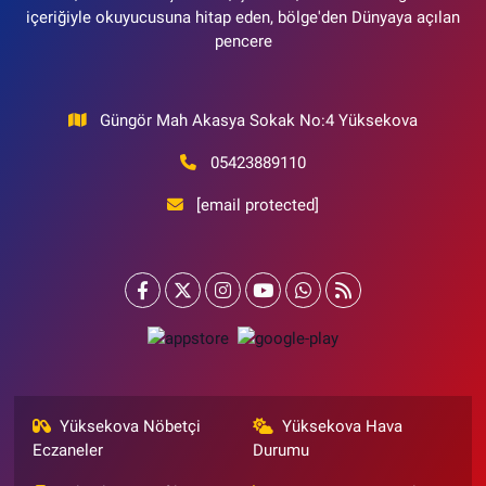
içeriğiyle okuyucusuna hitap eden, bölge'den Dünyaya açılan
pencere
Güngör Mah Akasya Sokak No:4 Yüksekova
05423889110
[email protected]
Yüksekova Nöbetçi
Yüksekova Hava
Eczaneler
Durumu