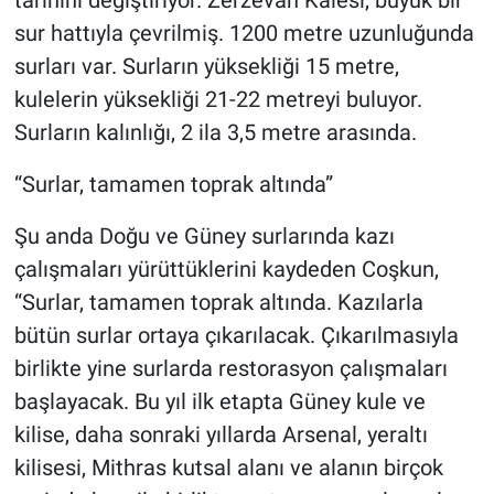
tarihini değiştiriyor. Zerzevan Kalesi, büyük bir
sur hattıyla çevrilmiş. 1200 metre uzunluğunda
surları var. Surların yüksekliği 15 metre,
kulelerin yüksekliği 21-22 metreyi buluyor.
Surların kalınlığı, 2 ila 3,5 metre arasında.
“Surlar, tamamen toprak altında”
Şu anda Doğu ve Güney surlarında kazı
çalışmaları yürüttüklerini kaydeden Coşkun,
“Surlar, tamamen toprak altında. Kazılarla
bütün surlar ortaya çıkarılacak. Çıkarılmasıyla
birlikte yine surlarda restorasyon çalışmaları
başlayacak. Bu yıl ilk etapta Güney kule ve
kilise, daha sonraki yıllarda Arsenal, yeraltı
kilisesi, Mithras kutsal alanı ve alanın birçok