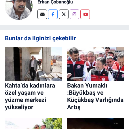
Erkan Çobanoğlu
Bunlar da ilginizi çekebilir
Kahta’da kadınlara
Bakan Yumaklı
özel yaşam ve
:Büyükbaş ve
yüzme merkezi
Küçükbaş Varlığında
yükseliyor
Artış