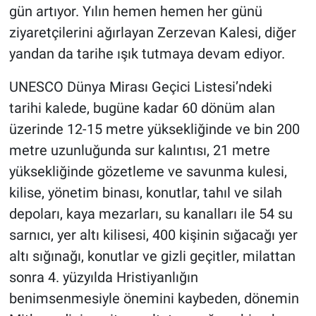
gün artıyor. Yılın hemen hemen her günü
ziyaretçilerini ağırlayan Zerzevan Kalesi, diğer
yandan da tarihe ışık tutmaya devam ediyor.
UNESCO Dünya Mirası Geçici Listesi’ndeki
tarihi kalede, bugüne kadar 60 dönüm alan
üzerinde 12-15 metre yüksekliğinde ve bin 200
metre uzunluğunda sur kalıntısı, 21 metre
yüksekliğinde gözetleme ve savunma kulesi,
kilise, yönetim binası, konutlar, tahıl ve silah
depoları, kaya mezarları, su kanalları ile 54 su
sarnıcı, yer altı kilisesi, 400 kişinin sığacağı yer
altı sığınağı, konutlar ve gizli geçitler, milattan
sonra 4. yüzyılda Hristiyanlığın
benimsenmesiyle önemini kaybeden, dönemin