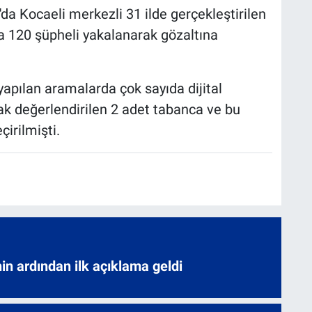
 Kocaeli merkezli 31 ilde gerçekleştirilen
a 120 şüpheli yakalanarak gözaltına
yapılan aramalarda çok sayıda dijital
ak değerlendirilen 2 adet tabanca ve bu
çirilmişti.
nin ardından ilk açıklama geldi