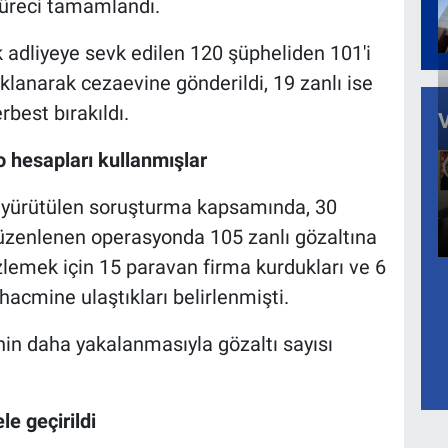
süreci tamamlandı.
adliyeye sevk edilen 120 şüpheliden 101'i
uklanarak cezaevine gönderildi, 19 zanlı ise
rbest bırakıldı.
to hesapları kullanmışlar
 yürütülen soruşturma kapsamında, 30
üzenlenen operasyonda 105 zanlı gözaltına
gizlemek için 15 paravan firma kurdukları ve 6
hacmine ulaştıkları belirlenmişti.
n daha yakalanmasıyla gözaltı sayısı
le geçirildi