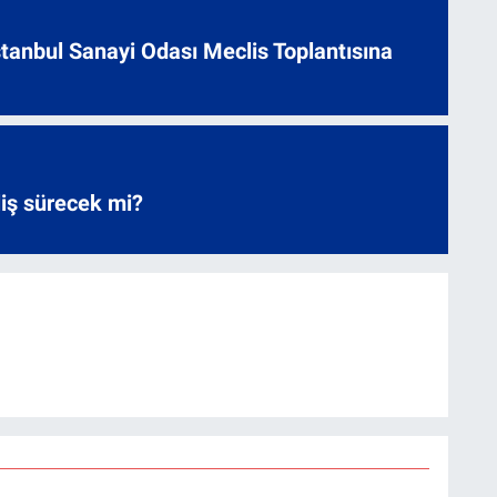
 İstanbul Sanayi Odası Meclis Toplantısına
liş sürecek mi?