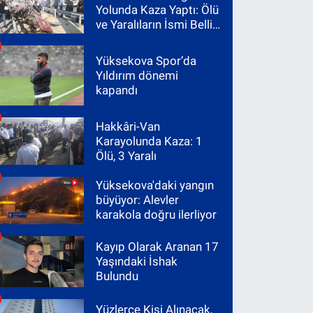
Yolunda Kaza Yaptı: Ölü
ve Yaralıların İsmi Belli
Oldu
Yüksekova Spor’da
Yıldırım dönemi
kapandı
Hakkâri-Van
Karayolunda Kaza: 1
Ölü, 3 Yaralı
Yüksekova'daki yangın
büyüyor: Alevler
karakola doğru ilerliyor
Kayıp Olarak Aranan 17
Yaşındaki İshak
Bulundu
Yüzlerce Kişi Alınacak,