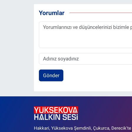
Yorumlar
Gönder
Hakkari, Yüksekova Şemdinli, Çukurca, Derecik'te