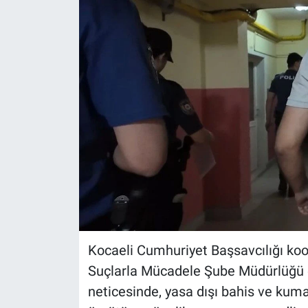
Kocaeli Cumhuriyet Başsavcılığı koo
Suçlarla Mücadele Şube Müdürlüğü eki
neticesinde, yasa dışı bahis ve kuma