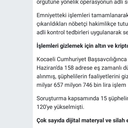
örgütüne yönelik operasyonun adli 
Emniyetteki işlemleri tamamlanarak 
çıkarıldıkları nöbetçi hakimlikçe tut
adli kontrol tedbirleri uygulanarak se
İşlemleri gizlemek için altın ve krip
Kocaeli Cumhuriyet Başsavcılığınca
Haziran'da 158 adrese eş zamanlı d
alınmış, şüphelilerin faaliyetlerini 
milyar 657 milyon 746 bin lira işlem 
Soruşturma kapsamında 15 şüphelini
120'ye yükselmişti.
Çok sayıda dijital materyal ve silah e