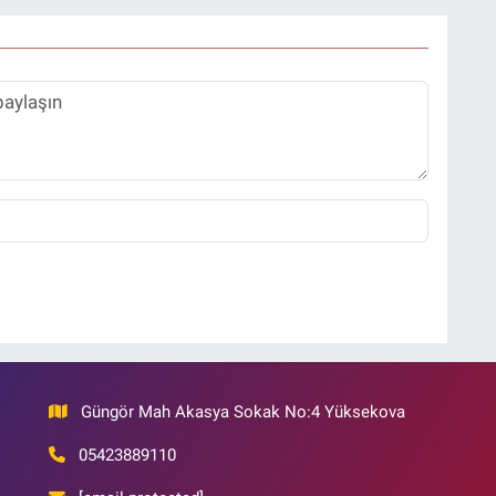
Güngör Mah Akasya Sokak No:4 Yüksekova
05423889110