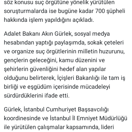
söz konusu suç örgütüne yönelik yürütülen
soruşturmalarda ise bugüne kadar 700 şüpheli
hakkında işlem yapıldığını açıkladı.
Adalet Bakanı Akın Gürlek, sosyal medya
hesabından yaptığı paylaşımda, sokak çeteleri
ve organize suç örgütlerinin milletin huzurunu,
gençlerin geleceğini, kamu düzenini ve
şehirlerin güvenliğini hedef alan yapılar
olduğunu belirterek, İçişleri Bakanlığı ile tam iş
birliği ve eşgüdüm içerisinde mücadeleyi
sürdürdüklerini ifade etti.
Gürlek, İstanbul Cumhuriyet Başsavcılığı
koordinesinde ve İstanbul İl Emniyet Müdürlüğü
ile yürütülen çalışmalar kapsamında, lideri