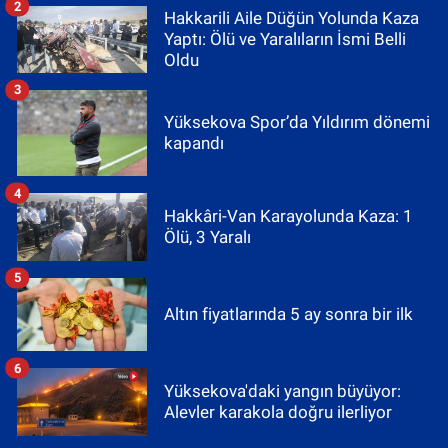
2
Hakkarili Aile Düğün Yolunda Kaza
Yaptı: Ölü ve Yaralıların İsmi Belli
Oldu
3
Yüksekova Spor’da Yıldırım dönemi
kapandı
4
Hakkâri-Van Karayolunda Kaza: 1
Ölü, 3 Yaralı
5
Altın fiyatlarında 5 ay sonra bir ilk
6
Yüksekova'daki yangın büyüyor:
Alevler karakola doğru ilerliyor