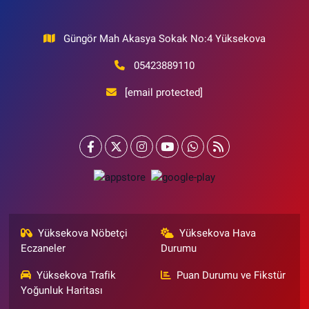
Güngör Mah Akasya Sokak No:4 Yüksekova
05423889110
[email protected]
Yüksekova Nöbetçi
Yüksekova Hava
Eczaneler
Durumu
Yüksekova Trafik
Puan Durumu ve Fikstür
Yoğunluk Haritası