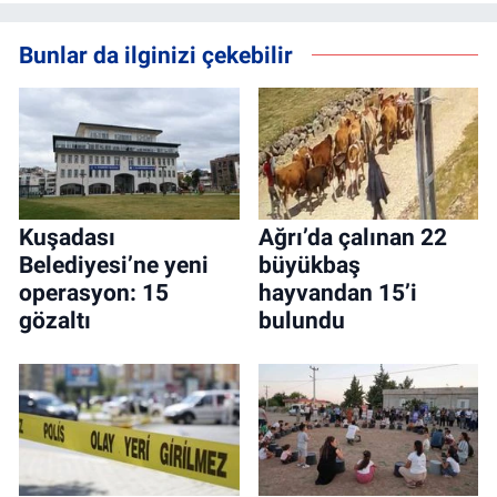
Bunlar da ilginizi çekebilir
Kuşadası
Ağrı’da çalınan 22
Belediyesi’ne yeni
büyükbaş
operasyon: 15
hayvandan 15’i
gözaltı
bulundu