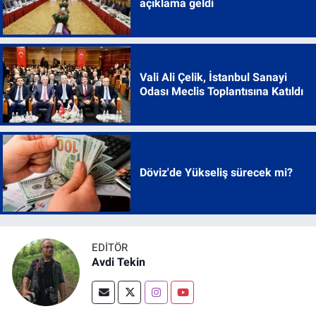
açıklama geldi
Vali Ali Çelik, İstanbul Sanayi
Odası Meclis Toplantısına Katıldı
Döviz'de Yükseliş sürecek mi?
EDITÖR
Avdi Tekin