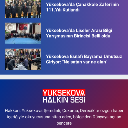
Yüksekova’da Çanakkale Zaferi'nin
111.Yılı Kutlandı
Yüksekova’da Liseler Arası Bilgi
Yarışmasının Birincisi Belli oldu
Yüksekova Esnafı Bayrama Umutsuz
Giriyor: "Ne satan var ne alan"
Hakkari, Yüksekova Şemdinli, Çukurca, Derecik'te özgün haber
içeriğiyle okuyucusuna hitap eden, bölge'den Dünyaya açılan
pencere