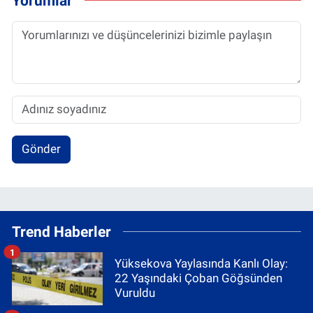
Yorumlar
Gönder
Trend Haberler
1
Yüksekova Yaylasında Kanlı Olay:
22 Yaşındaki Çoban Göğsünden
Vuruldu