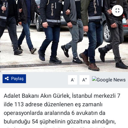
Paylaş
-
+
A
A
Adalet Bakanı Akın Gürlek, İstanbul merkezli 7
ilde 113 adrese düzenlenen eş zamanlı
operasyonlarda aralarında 6 avukatın da
bulunduğu 54 şüphelinin gözaltına alındığını,