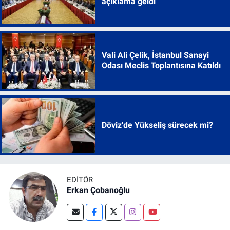
açıklama geldi
Vali Ali Çelik, İstanbul Sanayi
Odası Meclis Toplantısına Katıldı
Döviz'de Yükseliş sürecek mi?
EDITÖR
Erkan Çobanoğlu