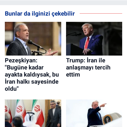
Bunlar da ilginizi çekebilir
Pezeşkiyan:
Trump: İran ile
"Bugüne kadar
anlaşmayı tercih
ayakta kaldıysak, bu
ettim
İran halkı sayesinde
oldu"