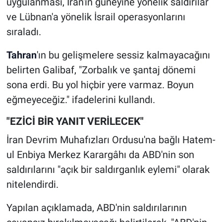
uygulanması, İran'ın güneyine yönelik saldırılar
ve Lübnan'a yönelik İsrail operasyonlarını
sıraladı.
Tahran
'ın bu gelişmelere sessiz kalmayacağını
belirten Galibaf, "Zorbalık ve şantaj dönemi
sona erdi. Bu yol hiçbir yere varmaz. Boyun
eğmeyeceğiz." ifadelerini kullandı.
"EZİCİ BİR YANIT VERİLECEK"
İran Devrim Muhafızları Ordusu'na bağlı Hatem-
ul Enbiya Merkez Karargâhı da ABD'nin son
saldırılarını "açık bir saldırganlık eylemi" olarak
nitelendirdi.
Yapılan açıklamada, ABD'nin saldırılarının