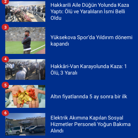
2
Hakkarili Aile Düğün Yolunda Kaza
Yaptı: Ölü ve Yaralıların İsmi Belli
Oldu
3
Yüksekova Spor’da Yıldırım dönemi
kapandı
4
Hakkâri-Van Karayolunda Kaza: 1
Ölü, 3 Yaralı
5
Altın fiyatlarında 5 ay sonra bir ilk
6
Elektrik Akımına Kapılan Sosyal
Hizmetler Personeli Yoğun Bakıma
Alındı