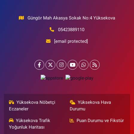
Güngör Mah Akasya Sokak No:4 Yüksekova
05423889110
[email protected]
Yüksekova Nöbetçi
Yüksekova Hava
Eczaneler
Durumu
Yüksekova Trafik
Puan Durumu ve Fikstür
Yoğunluk Haritası