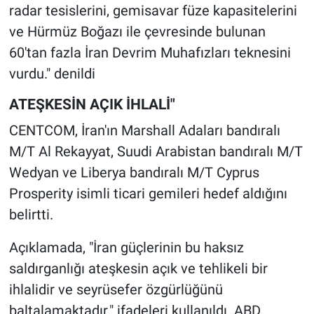
radar tesislerini, gemisavar füze kapasitelerini
ve Hürmüz Boğazı ile çevresinde bulunan
60'tan fazla İran Devrim Muhafızları teknesini
vurdu." denildi
ATEŞKESİN AÇIK İHLALİ"
CENTCOM, İran'ın Marshall Adaları bandıralı
M/T Al Rekayyat, Suudi Arabistan bandıralı M/T
Wedyan ve Liberya bandıralı M/T Cyprus
Prosperity isimli ticari gemileri hedef aldığını
belirtti.
Açıklamada, "İran güçlerinin bu haksız
saldırganlığı ateşkesin açık ve tehlikeli bir
ihlalidir ve seyrüsefer özgürlüğünü
baltalamaktadır." ifadeleri kullanıldı. ABD