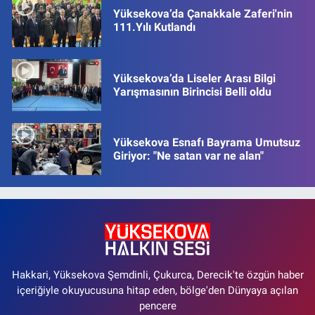
Yüksekova’da Çanakkale Zaferi'nin
111.Yılı Kutlandı
Yüksekova’da Liseler Arası Bilgi
Yarışmasının Birincisi Belli oldu
Yüksekova Esnafı Bayrama Umutsuz
Giriyor: "Ne satan var ne alan"
Hakkari, Yüksekova Şemdinli, Çukurca, Derecik'te özgün haber
içeriğiyle okuyucusuna hitap eden, bölge'den Dünyaya açılan
pencere