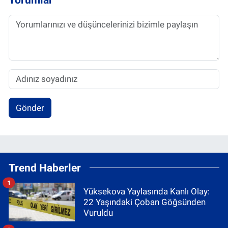
Gönder
Trend Haberler
1
Yüksekova Yaylasında Kanlı Olay:
22 Yaşındaki Çoban Göğsünden
Vuruldu