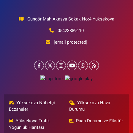
Güngör Mah Akasya Sokak No:4 Yüksekova
05423889110
[email protected]
Yüksekova Nöbetçi
Yüksekova Hava
Eczaneler
Durumu
Yüksekova Trafik
Puan Durumu ve Fikstür
Yoğunluk Haritası