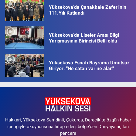
Yüksekova’da Çanakkale Zaferi'nin
111.Yılı Kutlandı
Yüksekova’da Liseler Arası Bilgi
Yarışmasının Birincisi Belli oldu
Yüksekova Esnafı Bayrama Umutsuz
Giriyor: "Ne satan var ne alan"
Hakkari, Yüksekova Şemdinli, Çukurca, Derecik'te özgün haber
içeriğiyle okuyucusuna hitap eden, bölge'den Dünyaya açılan
pencere