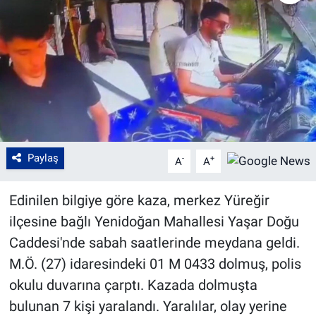
Paylaş
-
+
A
A
Edinilen bilgiye göre kaza, merkez Yüreğir
ilçesine bağlı Yenidoğan Mahallesi Yaşar Doğu
Caddesi'nde sabah saatlerinde meydana geldi.
M.Ö. (27) idaresindeki 01 M 0433 dolmuş, polis
okulu duvarına çarptı. Kazada dolmuşta
bulunan 7 kişi yaralandı. Yaralılar, olay yerine