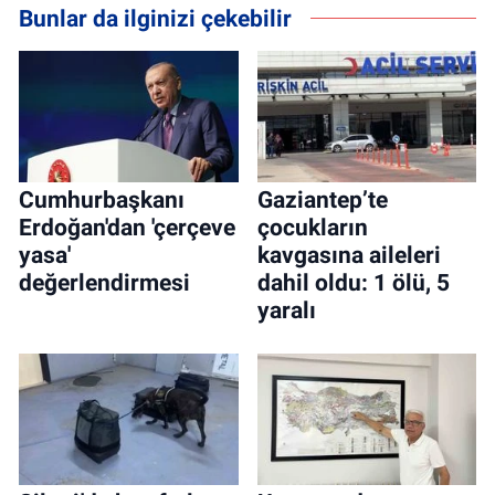
Bunlar da ilginizi çekebilir
Cumhurbaşkanı
Gaziantep’te
Erdoğan'dan 'çerçeve
çocukların
yasa'
kavgasına aileleri
değerlendirmesi
dahil oldu: 1 ölü, 5
yaralı