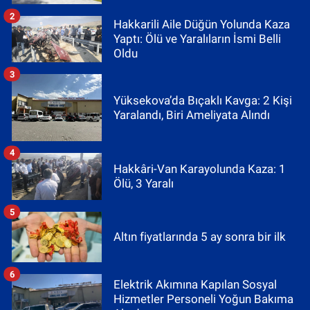
2
Hakkarili Aile Düğün Yolunda Kaza
Yaptı: Ölü ve Yaralıların İsmi Belli
Oldu
3
Yüksekova’da Bıçaklı Kavga: 2 Kişi
Yaralandı, Biri Ameliyata Alındı
4
Hakkâri-Van Karayolunda Kaza: 1
Ölü, 3 Yaralı
5
Altın fiyatlarında 5 ay sonra bir ilk
6
Elektrik Akımına Kapılan Sosyal
Hizmetler Personeli Yoğun Bakıma