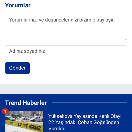
Yorumlar
Gönder
Trend Haberler
1
Yüksekova Yaylasında Kanlı Olay:
22 Yaşındaki Çoban Göğsünden
Vuruldu