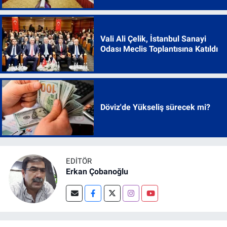
Vali Ali Çelik, İstanbul Sanayi
Odası Meclis Toplantısına Katıldı
Döviz'de Yükseliş sürecek mi?
EDITÖR
Erkan Çobanoğlu