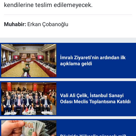
kendilerine teslim edilemeyecek.
Muhabir:
Erkan Çobanoğlu
İmralı Ziyareti’nin ardından ilk
açıklama geldi
Vali Ali Çelik, İstanbul Sanayi
Odası Meclis Toplantısına Katıldı