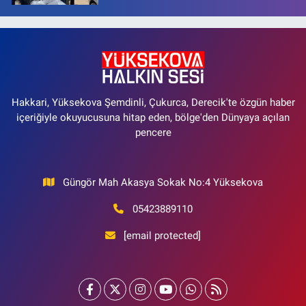
Hakkari, Yüksekova Şemdinli, Çukurca, Derecik'te özgün haber
içeriğiyle okuyucusuna hitap eden, bölge'den Dünyaya açılan
pencere
Güngör Mah Akasya Sokak No:4 Yüksekova
05423889110
[email protected]