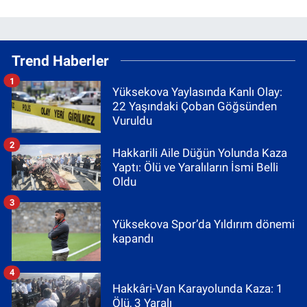
Trend Haberler
1
Yüksekova Yaylasında Kanlı Olay:
22 Yaşındaki Çoban Göğsünden
Vuruldu
2
Hakkarili Aile Düğün Yolunda Kaza
Yaptı: Ölü ve Yaralıların İsmi Belli
Oldu
3
Yüksekova Spor’da Yıldırım dönemi
kapandı
4
Hakkâri-Van Karayolunda Kaza: 1
Ölü, 3 Yaralı