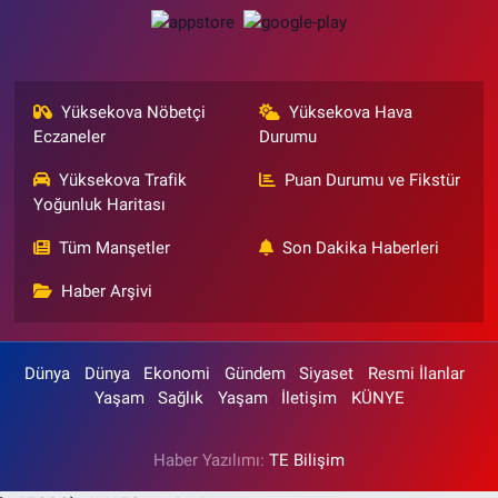
Yüksekova Nöbetçi
Yüksekova Hava
Eczaneler
Durumu
Yüksekova Trafik
Puan Durumu ve Fikstür
Yoğunluk Haritası
Tüm Manşetler
Son Dakika Haberleri
Haber Arşivi
Dünya
Dünya
Ekonomi
Gündem
Siyaset
Resmi İlanlar
Yaşam
Sağlık
Yaşam
İletişim
KÜNYE
Haber Yazılımı:
TE Bilişim