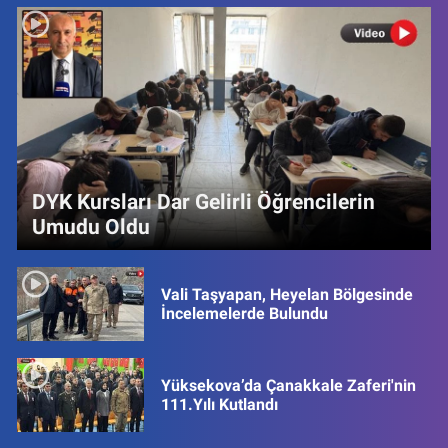
DYK Kursları Dar Gelirli Öğrencilerin
Umudu Oldu
Vali Taşyapan, Heyelan Bölgesinde
İncelemelerde Bulundu
Yüksekova’da Çanakkale Zaferi'nin
111.Yılı Kutlandı