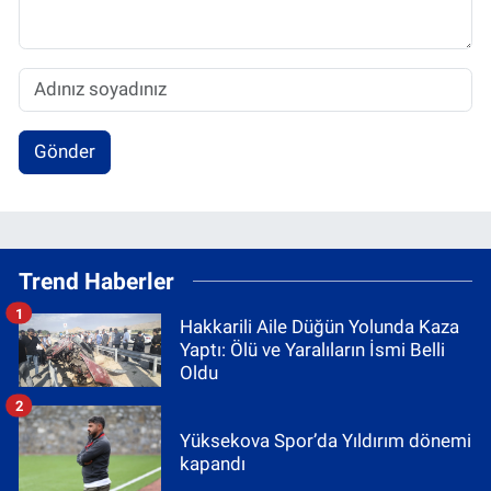
Gönder
Trend Haberler
1
Hakkarili Aile Düğün Yolunda Kaza
Yaptı: Ölü ve Yaralıların İsmi Belli
Oldu
2
Yüksekova Spor’da Yıldırım dönemi
kapandı