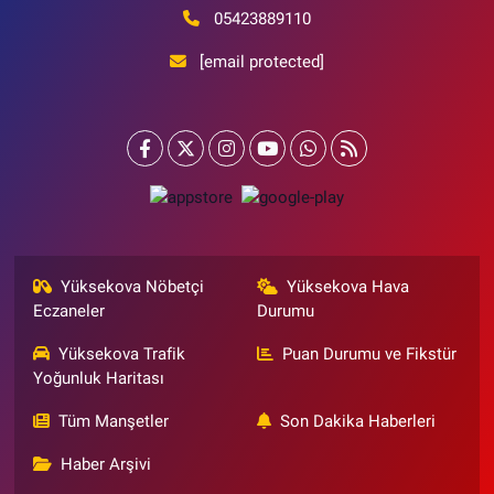
05423889110
[email protected]
Yüksekova Nöbetçi
Yüksekova Hava
Eczaneler
Durumu
Yüksekova Trafik
Puan Durumu ve Fikstür
Yoğunluk Haritası
Tüm Manşetler
Son Dakika Haberleri
Haber Arşivi