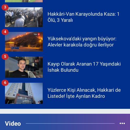
3
Hakkâri-Van Karayolunda Kaza: 1
Ölü, 3 Yaralı
4
Yüksekova'daki yangın büyüyor:
Alevler karakola doğru ilerliyor
5
Kayıp Olarak Aranan 17 Yaşındaki
İshak Bulundu
6
Yüzlerce Kişi Alınacak, Hakkari de
Listede! İşte Ayrılan Kadro
Video