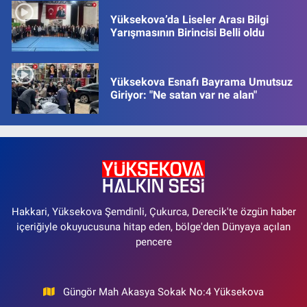
Yüksekova’da Liseler Arası Bilgi
Yarışmasının Birincisi Belli oldu
Yüksekova Esnafı Bayrama Umutsuz
Giriyor: "Ne satan var ne alan"
Hakkari, Yüksekova Şemdinli, Çukurca, Derecik'te özgün haber
içeriğiyle okuyucusuna hitap eden, bölge'den Dünyaya açılan
pencere
Güngör Mah Akasya Sokak No:4 Yüksekova