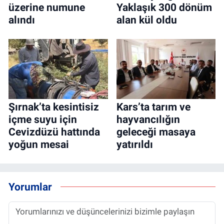
üzerine numune
Yaklaşık 300 dönüm
alındı
alan kül oldu
Şırnak’ta kesintisiz
Kars’ta tarım ve
içme suyu için
hayvancılığın
Cevizdüzü hattında
geleceği masaya
yoğun mesai
yatırıldı
Yorumlar