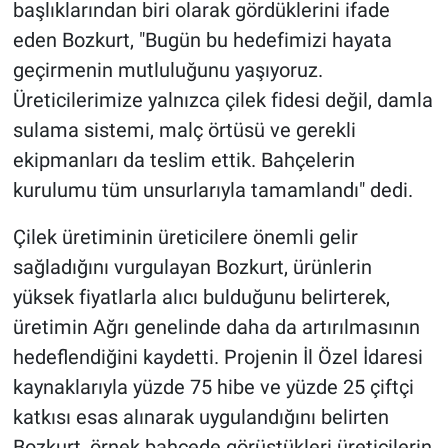
başlıklarından biri olarak gördüklerini ifade
eden Bozkurt, "Bugün bu hedefimizi hayata
geçirmenin mutluluğunu yaşıyoruz.
Üreticilerimize yalnızca çilek fidesi değil, damla
sulama sistemi, malç örtüsü ve gerekli
ekipmanları da teslim ettik. Bahçelerin
kurulumu tüm unsurlarıyla tamamlandı" dedi.
Çilek üretiminin üreticilere önemli gelir
sağladığını vurgulayan Bozkurt, ürünlerin
yüksek fiyatlarla alıcı bulduğunu belirterek,
üretimin Ağrı genelinde daha da artırılmasının
hedeflendiğini kaydetti. Projenin İl Özel İdaresi
kaynaklarıyla yüzde 75 hibe ve yüzde 25 çiftçi
katkısı esas alınarak uygulandığını belirten
Bozkurt, örnek bahçede görüştükleri üreticilerin