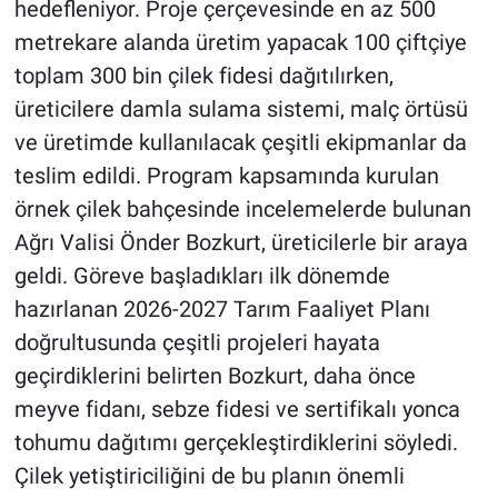
hedefleniyor. Proje çerçevesinde en az 500
metrekare alanda üretim yapacak 100 çiftçiye
toplam 300 bin çilek fidesi dağıtılırken,
üreticilere damla sulama sistemi, malç örtüsü
ve üretimde kullanılacak çeşitli ekipmanlar da
teslim edildi. Program kapsamında kurulan
örnek çilek bahçesinde incelemelerde bulunan
Ağrı Valisi Önder Bozkurt, üreticilerle bir araya
geldi. Göreve başladıkları ilk dönemde
hazırlanan 2026-2027 Tarım Faaliyet Planı
doğrultusunda çeşitli projeleri hayata
geçirdiklerini belirten Bozkurt, daha önce
meyve fidanı, sebze fidesi ve sertifikalı yonca
tohumu dağıtımı gerçekleştirdiklerini söyledi.
Çilek yetiştiriciliğini de bu planın önemli