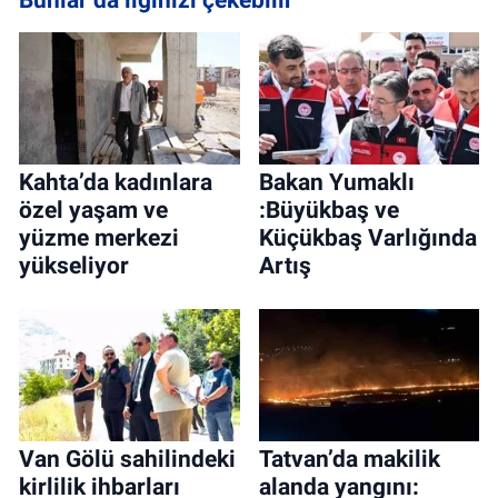
Kahta’da kadınlara
Bakan Yumaklı
özel yaşam ve
:Büyükbaş ve
yüzme merkezi
Küçükbaş Varlığında
yükseliyor
Artış
Van Gölü sahilindeki
Tatvan’da makilik
kirlilik ihbarları
alanda yangını: