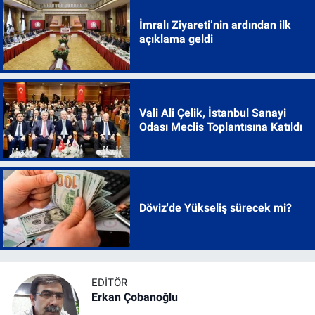
İmralı Ziyareti’nin ardından ilk
açıklama geldi
Vali Ali Çelik, İstanbul Sanayi
Odası Meclis Toplantısına Katıldı
Döviz'de Yükseliş sürecek mi?
EDITÖR
Erkan Çobanoğlu