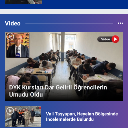
Video
DYK Kursları Dar Gelirli Öğrencilerin
Umudu Oldu
Vali Taşyapan, Heyelan Bölgesinde
İncelemelerde Bulundu