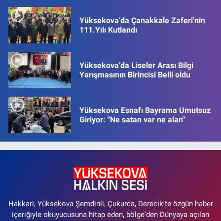
Yüksekova’da Çanakkale Zaferi'nin
111.Yılı Kutlandı
Yüksekova’da Liseler Arası Bilgi
Yarışmasının Birincisi Belli oldu
Yüksekova Esnafı Bayrama Umutsuz
Giriyor: "Ne satan var ne alan"
Hakkari, Yüksekova Şemdinli, Çukurca, Derecik'te özgün haber
içeriğiyle okuyucusuna hitap eden, bölge'den Dünyaya açılan