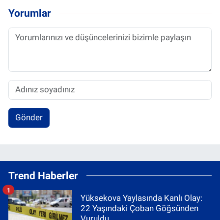
Yorumlar
Gönder
Trend Haberler
1
Yüksekova Yaylasında Kanlı Olay:
22 Yaşındaki Çoban Göğsünden
Vuruldu