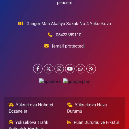
pencere
Güngör Mah Akasya Sokak No:4 Yüksekova
05423889110
[email protected]
Yüksekova Nöbetçi
Yüksekova Hava
Eczaneler
Durumu
Yüksekova Trafik
Puan Durumu ve Fikstür
Yoğunluk Haritası