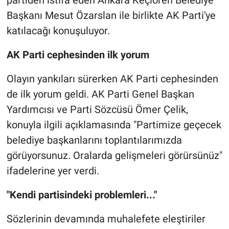
partiden istifa eden Ankara Keçiören Belediye
Başkanı Mesut Özarslan ile birlikte AK Parti'ye
katılacağı konuşuluyor.
AK Parti cephesinden ilk yorum
Olayın yankıları sürerken AK Parti cephesinden
de ilk yorum geldi. AK Parti Genel Başkan
Yardımcısı ve Parti Sözcüsü Ömer Çelik,
konuyla ilgili açıklamasında "Partimize geçecek
belediye başkanlarını toplantılarımızda
görüyorsunuz. Oralarda gelişmeleri görürsünüz"
ifadelerine yer verdi.
"Kendi partisindeki problemleri..."
Sözlerinin devamında muhalefete eleştiriler