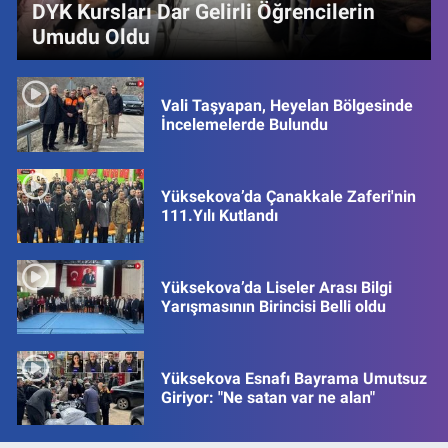
DYK Kursları Dar Gelirli Öğrencilerin
Umudu Oldu
Vali Taşyapan, Heyelan Bölgesinde
İncelemelerde Bulundu
Yüksekova’da Çanakkale Zaferi'nin
111.Yılı Kutlandı
Yüksekova’da Liseler Arası Bilgi
Yarışmasının Birincisi Belli oldu
Yüksekova Esnafı Bayrama Umutsuz
Giriyor: "Ne satan var ne alan"