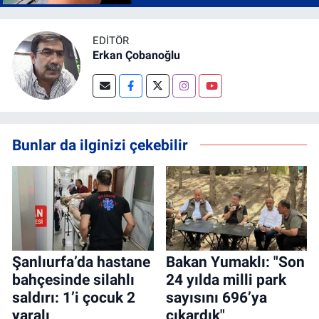
EDITÖR
Erkan Çobanoğlu
Bunlar da ilginizi çekebilir
Şanlıurfa’da hastane
Bakan Yumaklı: "Son
bahçesinde silahlı
24 yılda milli park
saldırı: 1’i çocuk 2
sayısını 696’ya
yaralı
çıkardık"