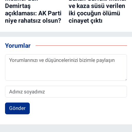
Demirtaş
ve kaza süsü verilen
açıklaması: AK Parti
iki çocuğun ölümü
niye rahatsız olsun?
cinayet çıktı
Yorumlar
Gönder