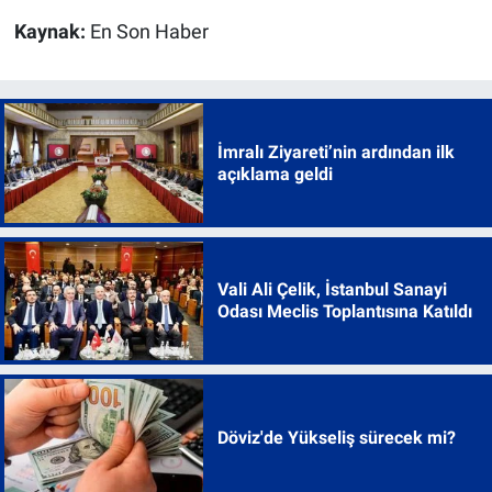
Kaynak:
En Son Haber
İmralı Ziyareti’nin ardından ilk
açıklama geldi
Vali Ali Çelik, İstanbul Sanayi
Odası Meclis Toplantısına Katıldı
Döviz'de Yükseliş sürecek mi?