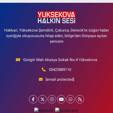
Hakkari, Yüksekova Şemdinli, Çukurca, Derecik'te özgün haber
içeriğiyle okuyucusuna hitap eden, bölge'den Dünyaya açılan
pencere
Güngör Mah Akasya Sokak No:4 Yüksekova
05423889110
[email protected]