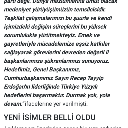
parti değil. Dünya mazlumlarına umut olacak
medeniyet yürüyüşümüzün temsilcisidir.
Teşkilat çalışmalarımızı bu şuurla ve kendi
içimizdeki değişim süreçlerini bu yüksek
sorumlulukla yürütmekteyiz. Emek ve
gayretleriyle mücadelemize eşsiz katkılar
sağlayarak görevlerini devreden değerli il
başkanlarımıza şükranlarımızı sunuyoruz.
Hedefimiz, Genel Başkanımız,
Cumhurbaşkanımız Sayın Recep Tayyip
Erdoğan'ın liderliğinde Türkiye Yüzyılı
hedeflerini başarmaktır. Durmak yok, yola
devam."
ifadelerine yer verilmişti.
YENİ İSİMLER BELLİ OLDU