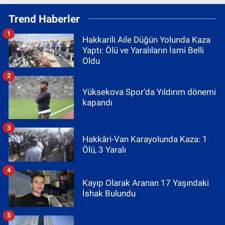
Trend Haberler
1
Hakkarili Aile Düğün Yolunda Kaza
Yaptı: Ölü ve Yaralıların İsmi Belli
Oldu
2
Yüksekova Spor’da Yıldırım dönemi
kapandı
3
Hakkâri-Van Karayolunda Kaza: 1
Ölü, 3 Yaralı
4
Kayıp Olarak Aranan 17 Yaşındaki
İshak Bulundu
5