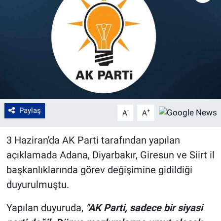
Paylaş
-
+
A
A
3 Haziran'da AK Parti tarafından yapılan
açıklamada Adana, Diyarbakır, Giresun ve Siirt il
başkanlıklarında görev değişimine gidildiği
duyurulmuştu.
Yapılan duyuruda,
"AK Parti, sadece bir siyasi