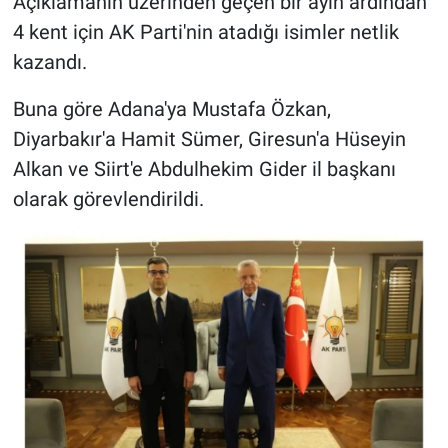
Açıklamanın üzerinden geçen bir ayın ardından
4 kent için AK Parti'nin atadığı isimler netlik
kazandı.
Buna göre Adana'ya Mustafa Özkan,
Diyarbakır'a Hamit Sümer, Giresun'a Hüseyin
Alkan ve Siirt'e Abdulhekim Gider il başkanı
olarak görevlendirildi.