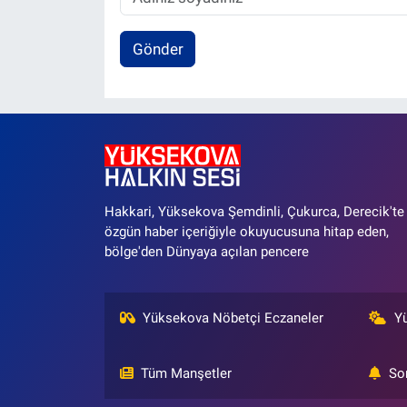
Gönder
Hakkari, Yüksekova Şemdinli, Çukurca, Derecik'te
özgün haber içeriğiyle okuyucusuna hitap eden,
bölge'den Dünyaya açılan pencere
Yüksekova Nöbetçi Eczaneler
Y
Tüm Manşetler
So