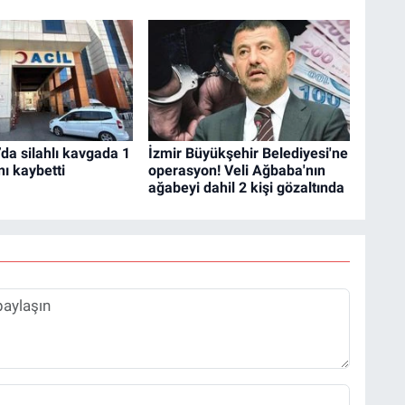
’da silahlı kavgada 1
İzmir Büyükşehir Belediyesi'ne
nı kaybetti
operasyon! Veli Ağbaba'nın
ağabeyi dahil 2 kişi gözaltında