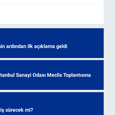
nin ardından ilk açıklama geldi
 İstanbul Sanayi Odası Meclis Toplantısına
liş sürecek mi?