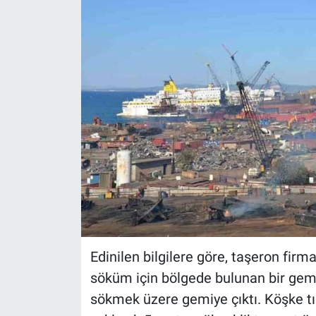
Edinilen bilgilere göre, taşeron firm
söküm için bölgede bulunan bir gem
sökmek üzere gemiye çıktı. Köşke t