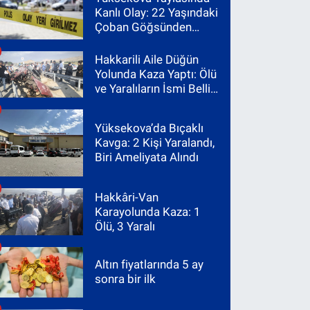
Kanlı Olay: 22 Yaşındaki
Çoban Göğsünden
Vuruldu
Hakkarili Aile Düğün
Yolunda Kaza Yaptı: Ölü
ve Yaralıların İsmi Belli
Oldu
Yüksekova’da Bıçaklı
Kavga: 2 Kişi Yaralandı,
Biri Ameliyata Alındı
Hakkâri-Van
Karayolunda Kaza: 1
Ölü, 3 Yaralı
Altın fiyatlarında 5 ay
sonra bir ilk