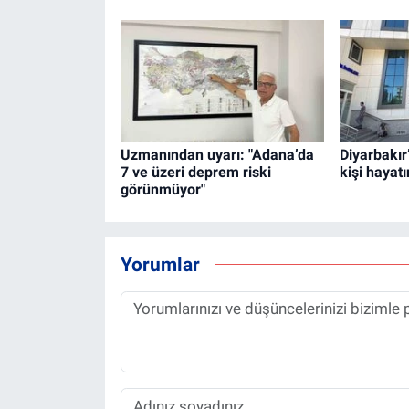
Uzmanından uyarı: "Adana’da
Diyarbakır
7 ve üzeri deprem riski
kişi hayatı
görünmüyor"
Yorumlar