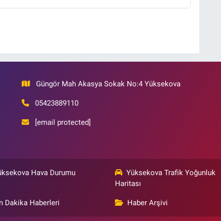
Güngör Mah Akasya Sokak No:4 Yüksekova
05423889110
[email protected]
üksekova Hava Durumu
Yüksekova Trafik Yoğunluk
Haritası
n Dakika Haberleri
Haber Arşivi