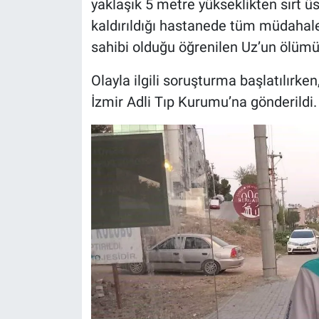
yaklaşık 5 metre yükseklikten sırt üst
kaldırıldığı hastanede tüm müdahale
sahibi olduğu öğrenilen Uz’un ölümü
Olayla ilgili soruşturma başlatılırken
İzmir Adli Tıp Kurumu’na gönderildi.