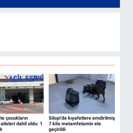
te çocukların
Silopi’de kıyafetlere emdirilmiş
ileleri dahil oldu: 1
7 kilo metamfetamin ele
lı
geçirildi