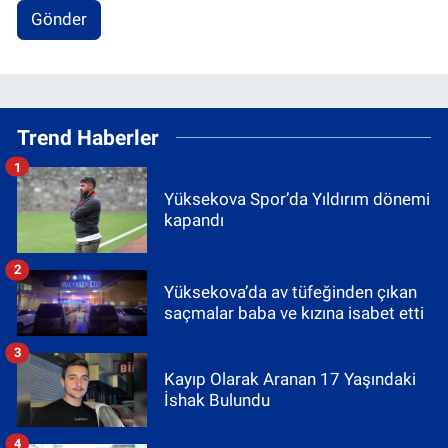
Gönder
Trend Haberler
1
Yüksekova Spor’da Yıldırım dönemi
kapandı
2
Yüksekova’da av tüfeğinden çıkan
saçmalar baba ve kızına isabet etti
3
Kayıp Olarak Aranan 17 Yaşındaki
İshak Bulundu
4