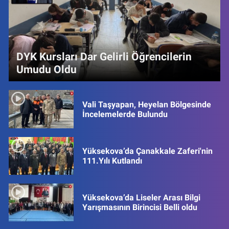
DYK Kursları Dar Gelirli Öğrencilerin
Umudu Oldu
Vali Taşyapan, Heyelan Bölgesinde
İncelemelerde Bulundu
Yüksekova’da Çanakkale Zaferi'nin
111.Yılı Kutlandı
Yüksekova’da Liseler Arası Bilgi
Yarışmasının Birincisi Belli oldu