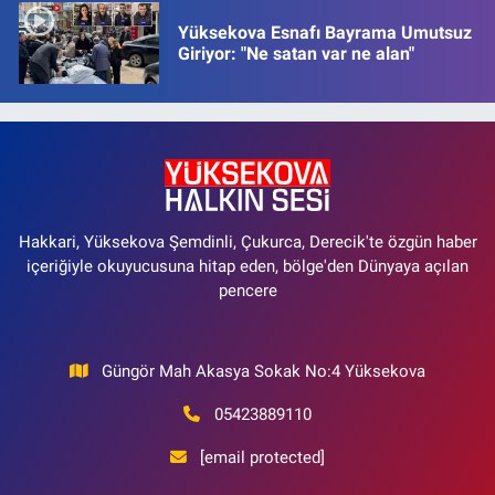
Yüksekova Esnafı Bayrama Umutsuz
Giriyor: "Ne satan var ne alan"
Hakkari, Yüksekova Şemdinli, Çukurca, Derecik'te özgün haber
içeriğiyle okuyucusuna hitap eden, bölge'den Dünyaya açılan
pencere
Güngör Mah Akasya Sokak No:4 Yüksekova
05423889110
[email protected]