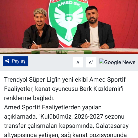
Paylaş
-
+
A
A
Trendyol Süper Lig'in yeni ekibi Amed Sportif
Faaliyetler, kanat oyuncusu Berk Kızıldemir'i
renklerine bağladı.
Amed Sportif Faaliyetlerden yapılan
açıklamada, "Kulübümüz, 2026-2027 sezonu
transfer çalışmaları kapsamında, Galatasaray
altyapısında yetişen, sağ kanat pozisyonunda