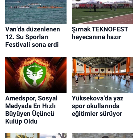
Van’da düzenlenen
Şırnak TEKNOFEST
12. Su Sporları
heyecanına hazır
Festivali sona erdi
Amedspor, Sosyal
Yüksekova’da yaz
Medyada En Hızlı
spor okullarında
Büyüyen Üçüncü
eğitimler sürüyor
Kulüp Oldu