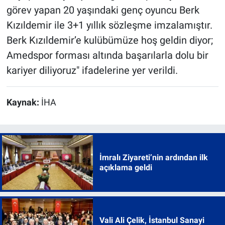
görev yapan 20 yaşındaki genç oyuncu Berk
Kızıldemir ile 3+1 yıllık sözleşme imzalamıştır.
Berk Kızıldemir’e kulübümüze hoş geldin diyor;
Amedspor forması altında başarılarla dolu bir
kariyer diliyoruz" ifadelerine yer verildi.
Kaynak:
İHA
İmralı Ziyareti’nin ardından ilk
açıklama geldi
Vali Ali Çelik, İstanbul Sanayi