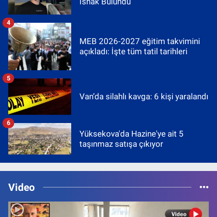
İshak Bulundu
4
MEB 2026-2027 eğitim takvimini
açıkladı: İşte tüm tatil tarihleri
5
Van’da silahlı kavga: 6 kişi yaralandı
6
Yüksekova'da Hazine'ye ait 5
taşınmaz satışa çıkıyor
Video