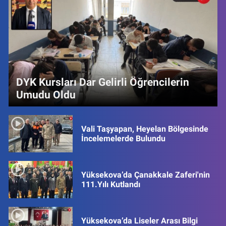
DYK Kursları Dar Gelirli Öğrencilerin
Umudu Oldu
Vali Taşyapan, Heyelan Bölgesinde
İncelemelerde Bulundu
Yüksekova’da Çanakkale Zaferi'nin
111.Yılı Kutlandı
Yüksekova’da Liseler Arası Bilgi