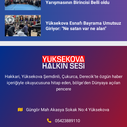
Yarışmasının Birincisi Belli oldu
Yüksekova Esnafı Bayrama Umutsuz
Giriyor: "Ne satan var ne alan"
Hakkari, Yüksekova Şemdinli, Çukurca, Derecik'te özgün haber
içeriğiyle okuyucusuna hitap eden, bölge'den Dünyaya açılan
pencere
Güngör Mah Akasya Sokak No:4 Yüksekova
05423889110