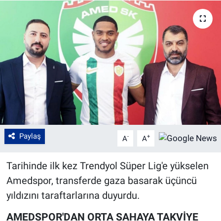
Paylaş
-
+
A
A
Tarihinde ilk kez Trendyol Süper Lig'e yükselen
Amedspor, transferde gaza basarak üçüncü
yıldızını taraftarlarına duyurdu.
AMEDSPOR'DAN ORTA SAHAYA TAKVİYE