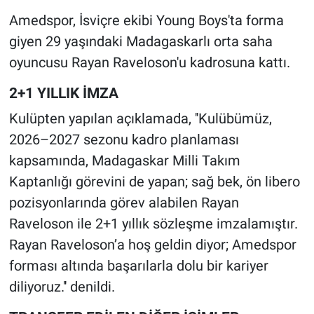
Amedspor, İsviçre ekibi Young Boys'ta forma
giyen 29 yaşındaki Madagaskarlı orta saha
oyuncusu Rayan Raveloson'u kadrosuna kattı.
2+1 YILLIK İMZA
Kulüpten yapılan açıklamada, ''Kulübümüz,
2026–2027 sezonu kadro planlaması
kapsamında, Madagaskar Milli Takım
Kaptanlığı görevini de yapan; sağ bek, ön libero
pozisyonlarında görev alabilen Rayan
Raveloson ile 2+1 yıllık sözleşme imzalamıştır.
Rayan Raveloson’a hoş geldin diyor; Amedspor
forması altında başarılarla dolu bir kariyer
diliyoruz.'' denildi.