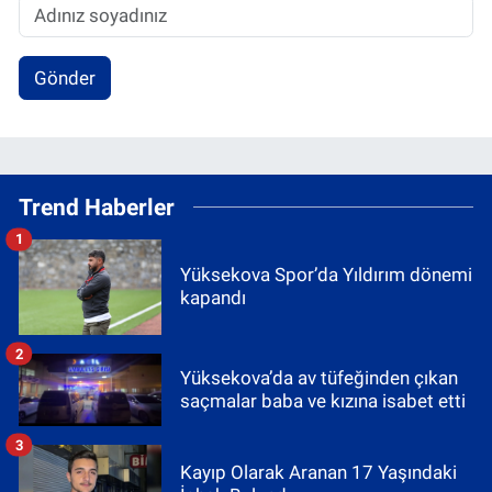
Gönder
Trend Haberler
1
Yüksekova Spor’da Yıldırım dönemi
kapandı
2
Yüksekova’da av tüfeğinden çıkan
saçmalar baba ve kızına isabet etti
3
Kayıp Olarak Aranan 17 Yaşındaki