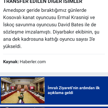
TRANSFER EDİLEN DİĞER İSİMLER
Amedspor geride bıraktığımız günlerde
Kosovalı kanat oyuncusu Ermal Krasniqi ve
İskoç savunma oyuncusu David Bates ile de
sözleşme imzalamıştı. Diyarbakır ekibinin, şu
ana dek kadrosuna kattığı oyuncu sayısı 3'e
yükseldi.
Kaynak:
Haberler.com
İmralı Ziyareti’nin ardından ilk
açıklama geldi