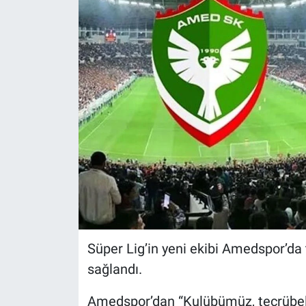
Süper Lig’in yeni ekibi Amedspor’da 
sağlandı.
Amedspor’dan “Kulübümüz, tecrübeli