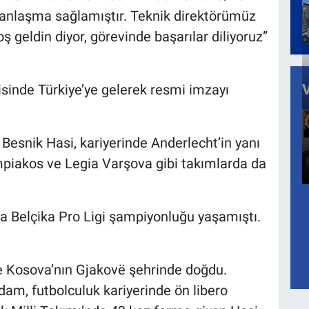
anlaşma sağlamıştır. Teknik direktörümüz
 geldin diyor, görevinde başarılar diliyoruz”
erisinde Türkiye’ye gelerek resmi imzayı
 Besnik Hasi, kariyerinde Anderlecht’in yanı
ympiakos ve Legia Varşova gibi takımlarda da
a Belçika Pro Ligi şampiyonluğu yaşamıştı.
de Kosova’nın Gjakovë şehrinde doğdu.
adam, futbolculuk kariyerinde ön libero