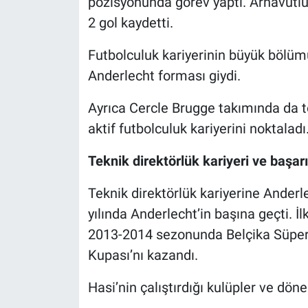
pozisyonunda görev yaptı. Arnavutlu
2 gol kaydetti.
Futbolculuk kariyerinin büyük bölüm
Anderlecht forması giydi.
Ayrıca Cercle Brugge takımında da to
aktif futbolculuk kariyerini noktaladı
Teknik direktörlük kariyeri ve başarı
Teknik direktörlük kariyerine Ander
yılında Anderlecht’in başına geçti. İ
2013-2014 sezonunda Belçika Süper 
Kupası’nı kazandı.
Hasi’nin çalıştırdığı kulüpler ve döne