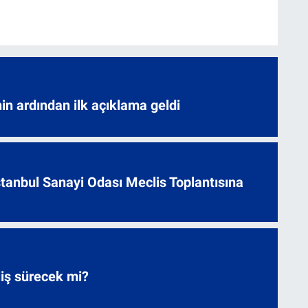
nin ardından ilk açıklama geldi
 İstanbul Sanayi Odası Meclis Toplantısına
liş sürecek mi?