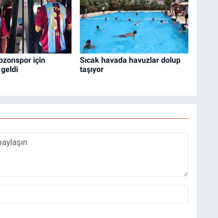
bzonspor için
Sıcak havada havuzlar dolup
 geldi
taşıyor