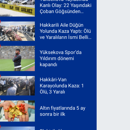
Kanlı Olay: 22 Yaşındaki
Çoban Göğsünden
Vuruldu
Hakkarili Aile Düğün
Yolunda Kaza Yaptı: Ölü
ve Yaralıların İsmi Belli
Oldu
Yüksekova Spor’da
Yıldırım dönemi
kapandı
Hakkâri-Van
Karayolunda Kaza: 1
Ölü, 3 Yaralı
Altın fiyatlarında 5 ay
sonra bir ilk