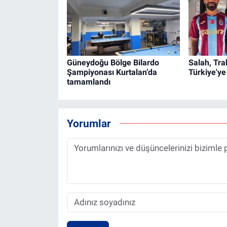
Güneydoğu Bölge Bilardo
Salah, Tra
Şampiyonası Kurtalan’da
Türkiye'ye
tamamlandı
Yorumlar