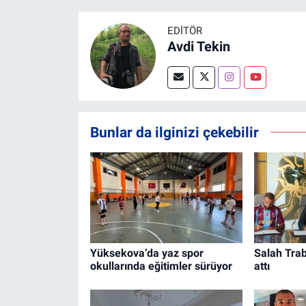
EDITÖR
Avdi Tekin
Bunlar da ilginizi çekebilir
Yüksekova’da yaz spor
Salah Tra
okullarında eğitimler sürüyor
attı