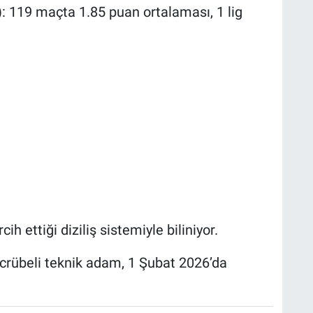
: 119 maçta 1.85 puan ortalaması, 1 lig
h ettiği diziliş sistemiyle biliniyor.
crübeli teknik adam, 1 Şubat 2026’da