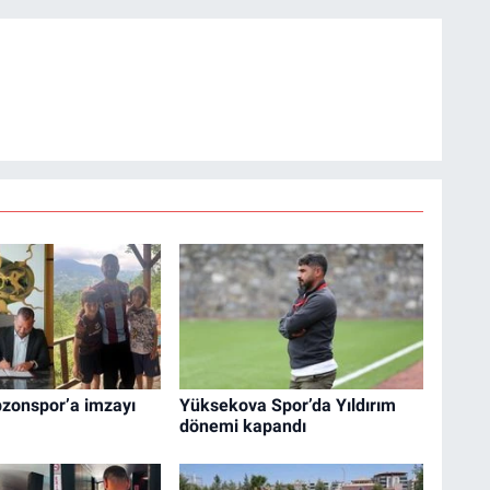
bzonspor’a imzayı
Yüksekova Spor’da Yıldırım
dönemi kapandı