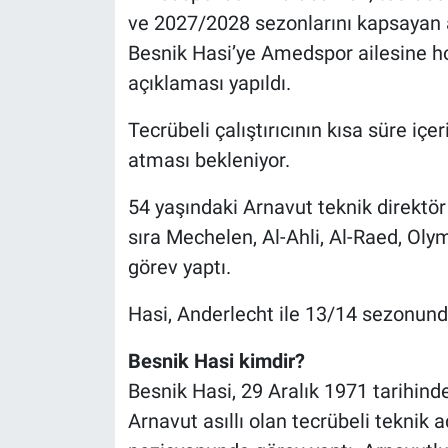
ve 2027/2028 sezonlarını kapsayan 
Besnik Hasi’ye Amedspor ailesine hoş
açıklaması yapıldı.
Tecrübeli çalıştırıcının kısa süre iç
atması bekleniyor.
54 yaşındaki Arnavut teknik direktör
sıra Mechelen, Al-Ahli, Al-Raed, Ol
görev yaptı.
Hasi, Anderlecht ile 13/14 sezonund
Besnik Hasi kimdir?
Besnik Hasi, 29 Aralık 1971 tarihin
Arnavut asıllı olan tecrübeli teknik 