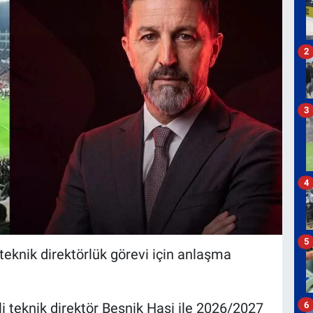
2
3
4
5
teknik direktörlük görevi için anlaşma
6
 teknik direktör Besnik Hasi ile 2026/2027