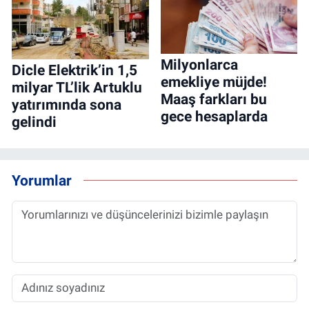
Milyonlarca
Dicle Elektrik’in 1,5
emekliye müjde!
milyar TL’lik Artuklu
Maaş farkları bu
yatırımında sona
gece hesaplarda
gelindi
Yorumlar