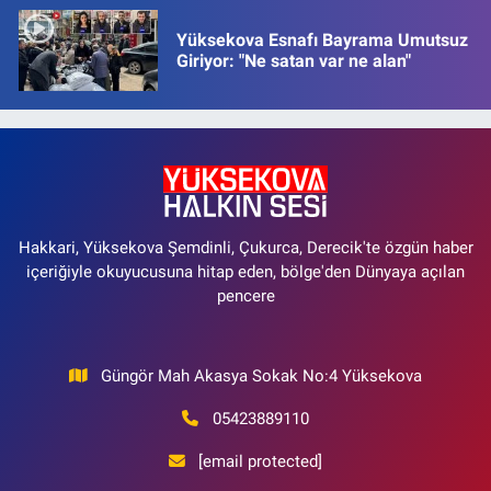
Yüksekova Esnafı Bayrama Umutsuz
Giriyor: "Ne satan var ne alan"
Hakkari, Yüksekova Şemdinli, Çukurca, Derecik'te özgün haber
içeriğiyle okuyucusuna hitap eden, bölge'den Dünyaya açılan
pencere
Güngör Mah Akasya Sokak No:4 Yüksekova
05423889110
[email protected]