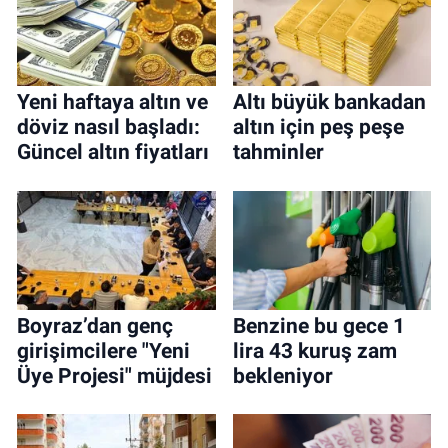
Yeni haftaya altın ve
Altı büyük bankadan
döviz nasıl başladı:
altın için peş peşe
Güncel altın fiyatları
tahminler
Boyraz’dan genç
Benzine bu gece 1
girişimcilere "Yeni
lira 43 kuruş zam
Üye Projesi" müjdesi
bekleniyor