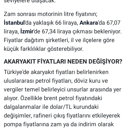
seviyelere ulaşacak.
Zam sonrası motorinin litre fiyatının;
İstanbul
'da yaklaşık 66 liraya,
Ankara
'da 67,07
liraya,
İzmir
'de 67,34 liraya çıkması bekleniyor.
Fiyatlar dağıtım şirketleri, il ve ilçelere göre
küçük farklılıklar gösterebiliyor.
AKARYAKIT FİYATLARI NEDEN DEĞİŞİYOR?
Türkiye'de akaryakıt fiyatları belirlenirken
uluslararası petrol fiyatları, döviz kuru ve
vergiler temel belirleyici unsurlar arasında yer
alıyor. Özellikle brent petrol fiyatındaki
dalgalanmalar ile dolar/TL kurundaki
değişimler, rafineri çıkış fiyatlarını etkileyerek
pompa fiyatlarına zam ya da indirim olarak