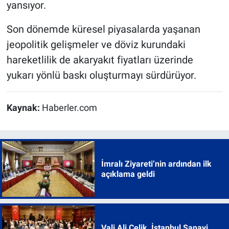
yansıyor.
Son dönemde küresel piyasalarda yaşanan
jeopolitik gelişmeler ve döviz kurundaki
hareketlilik de akaryakıt fiyatları üzerinde
yukarı yönlü baskı oluşturmayı sürdürüyor.
Kaynak:
Haberler.com
İmralı Ziyareti’nin ardından ilk
açıklama geldi
Vali Ali Çelik, İstanbul Sanayi