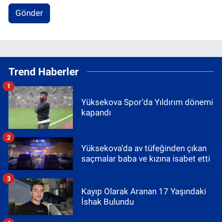
Gönder
Trend Haberler
1
Yüksekova Spor’da Yıldırım dönemi
kapandı
2
Yüksekova’da av tüfeğinden çıkan
saçmalar baba ve kızına isabet etti
3
Kayıp Olarak Aranan 17 Yaşındaki
İshak Bulundu