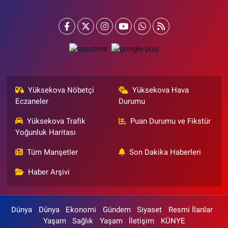
Yüksekova Nöbetçi
Yüksekova Hava
Eczaneler
Durumu
Yüksekova Trafik
Puan Durumu ve Fikstür
Yoğunluk Haritası
Tüm Manşetler
Son Dakika Haberleri
Haber Arşivi
Dünya
Dünya
Ekonomi
Gündem
Siyaset
Resmi İlanlar
Yaşam
Sağlık
Yaşam
İletişim
KÜNYE