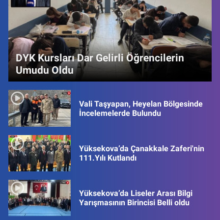
DYK Kursları Dar Gelirli Öğrencilerin
Umudu Oldu
Vali Taşyapan, Heyelan Bölgesinde
İncelemelerde Bulundu
Yüksekova’da Çanakkale Zaferi'nin
111.Yılı Kutlandı
Yüksekova’da Liseler Arası Bilgi
Yarışmasının Birincisi Belli oldu