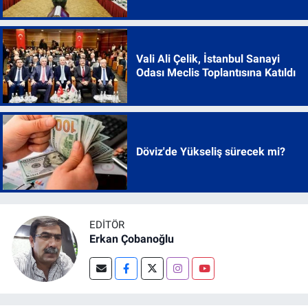
Vali Ali Çelik, İstanbul Sanayi
Odası Meclis Toplantısına Katıldı
Döviz'de Yükseliş sürecek mi?
EDITÖR
Erkan Çobanoğlu