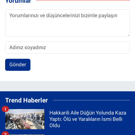
Yorumlar
Gönder
Trend Haberler
1
Hakkarili Aile Düğün Yolunda Kaza
Yaptı: Ölü ve Yaralıların İsmi Belli
Oldu
2