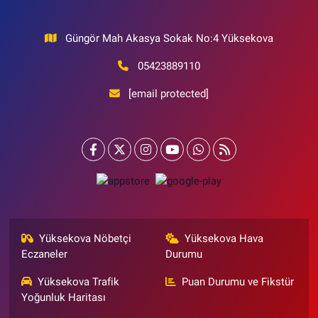
Güngör Mah Akasya Sokak No:4 Yüksekova
05423889110
[email protected]
Yüksekova Nöbetçi
Yüksekova Hava
Eczaneler
Durumu
Yüksekova Trafik
Puan Durumu ve Fikstür
Yoğunluk Haritası