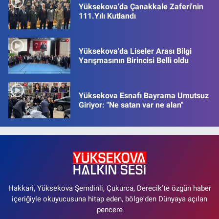
Yüksekova’da Çanakkale Zaferi'nin
111.Yılı Kutlandı
Yüksekova’da Liseler Arası Bilgi
Yarışmasının Birincisi Belli oldu
Yüksekova Esnafı Bayrama Umutsuz
Giriyor: "Ne satan var ne alan"
Hakkari, Yüksekova Şemdinli, Çukurca, Derecik'te özgün haber
içeriğiyle okuyucusuna hitap eden, bölge'den Dünyaya açılan
pencere