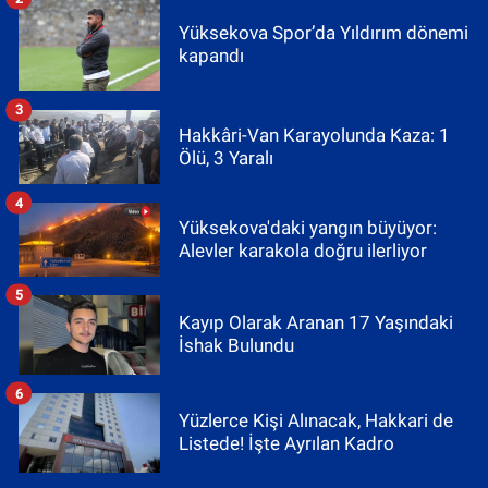
Yüksekova Spor’da Yıldırım dönemi
kapandı
3
Hakkâri-Van Karayolunda Kaza: 1
Ölü, 3 Yaralı
4
Yüksekova'daki yangın büyüyor:
Alevler karakola doğru ilerliyor
5
Kayıp Olarak Aranan 17 Yaşındaki
İshak Bulundu
6
Yüzlerce Kişi Alınacak, Hakkari de
Listede! İşte Ayrılan Kadro