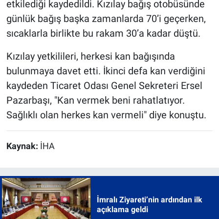
etkilediği kaydedildi. Kızılay bağış otobüsünde
günlük bağış başka zamanlarda 70’i geçerken,
sıcaklarla birlikte bu rakam 30’a kadar düştü.
Kızılay yetkilileri, herkesi kan bağışında
bulunmaya davet etti. İkinci defa kan verdiğini
kaydeden Ticaret Odası Genel Sekreteri Ersel
Pazarbaşı, "Kan vermek beni rahatlatıyor.
Sağlıklı olan herkes kan vermeli" diye konuştu.
Kaynak:
İHA
İmralı Ziyareti’nin ardından ilk
açıklama geldi