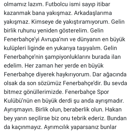
olmamız lazım. Futbolcu ismi sayıp itibar
kazanmak bana yakışmaz. Arkadaşlarıma
yakışmaz. Kimseye de yakıştıramıyorum. Gelin
birlik ruhunu yeniden gösterelim. Gelin
Fenerbahçe’yi Avrupa’nın ve dünyanın en büyük
kulüpleri liginde en yukarıya taşıyalım. Gelin
Fenerbahçe’nin şampiyonluklarını burada ilan
edelim. Her zaman her yerde en büyük
Fenerbahçe diyerek haykırıyorum. Dar ağacında
olsak da son sözümüz Fenerbahçe’dir. Bu sevda
bitmez gönüllerimizde. Fenerbahçe Spor
Kulübü’nün en büyük derdi şu anda ayrışmadır.
Ayrışmayın. Birlik olun, beraberlik olun. Hakan
bey yarın seçilirse biz onu tebrik ederiz. Bundan
da kaçınmayız. Ayrımcılık yaparsanız bunlar