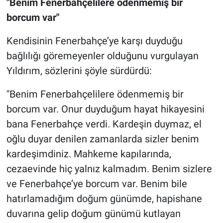
"Benim Fenerbahçelilere ödenmemiş bir
borcum var"
Kendisinin Fenerbahçe’ye karşı duyduğu
bağlılığı göremeyenler olduğunu vurgulayan
Yıldırım, sözlerini şöyle sürdürdü:
"Benim Fenerbahçelilere ödenmemiş bir
borcum var. Onur duyduğum hayat hikayesini
bana Fenerbahçe verdi. Kardeşin duymaz, el
oğlu duyar denilen zamanlarda sizler benim
kardeşimdiniz. Mahkeme kapılarında,
cezaevinde hiç yalnız kalmadım. Benim sizlere
ve Fenerbahçe’ye borcum var. Benim bile
hatırlamadığım doğum günümde, hapishane
duvarına gelip doğum günümü kutlayan