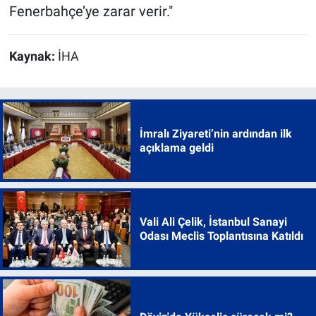
Fenerbahçe’ye zarar verir."
Kaynak:
İHA
İmralı Ziyareti’nin ardından ilk
açıklama geldi
Vali Ali Çelik, İstanbul Sanayi
Odası Meclis Toplantısına Katıldı