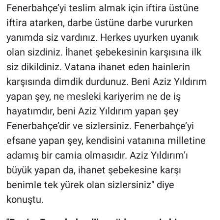
Fenerbahçe’yi teslim almak için iftira üstüne
iftira atarken, darbe üstüne darbe vururken
yanımda siz vardınız. Herkes uyurken uyanık
olan sizdiniz. İhanet şebekesinin karşısına ilk
siz dikildiniz. Vatana ihanet eden hainlerin
karşısında dimdik durdunuz. Beni Aziz Yıldırım
yapan şey, ne mesleki kariyerim ne de iş
hayatımdır, beni Aziz Yıldırım yapan şey
Fenerbahçe’dir ve sizlersiniz. Fenerbahçe’yi
efsane yapan şey, kendisini vatanına milletine
adamış bir camia olmasıdır. Aziz Yıldırım’ı
büyük yapan da, ihanet şebekesine karşı
benimle tek yürek olan sizlersiniz" diye
konuştu.