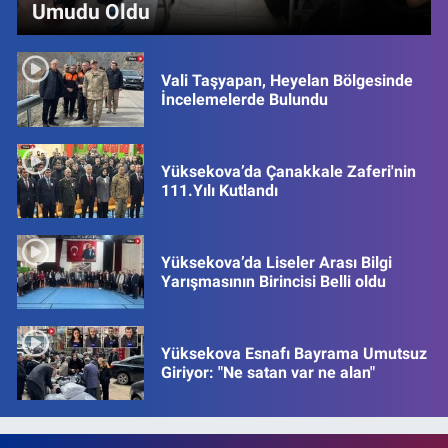
Umudu Oldu
Vali Taşyapan, Heyelan Bölgesinde
İncelemelerde Bulundu
Yüksekova’da Çanakkale Zaferi'nin
111.Yılı Kutlandı
Yüksekova’da Liseler Arası Bilgi
Yarışmasının Birincisi Belli oldu
Yüksekova Esnafı Bayrama Umutsuz
Giriyor: "Ne satan var ne alan"