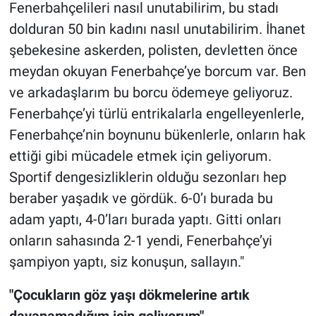
Fenerbahçelileri nasıl unutabilirim, bu stadı
dolduran 50 bin kadını nasıl unutabilirim. İhanet
şebekesine askerden, polisten, devletten önce
meydan okuyan Fenerbahçe’ye borcum var. Ben
ve arkadaşlarım bu borcu ödemeye geliyoruz.
Fenerbahçe’yi türlü entrikalarla engelleyenlerle,
Fenerbahçe’nin boynunu bükenlerle, onların hak
ettiği gibi mücadele etmek için geliyorum.
Sportif dengesizliklerin olduğu sezonları hep
beraber yaşadık ve gördük. 6-0’ı burada bu
adam yaptı, 4-0’ları burada yaptı. Gitti onları
onların sahasında 2-1 yendi, Fenerbahçe’yi
şampiyon yaptı, siz konuşun, sallayın."
"Çocukların göz yaşı dökmelerine artık