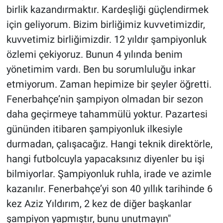
birlik kazandırmaktır. Kardeşliği güçlendirmek
için geliyorum. Bizim birliğimiz kuvvetimizdir,
kuvvetimiz birliğimizdir. 12 yıldır şampiyonluk
özlemi çekiyoruz. Bunun 4 yılında benim
yönetimim vardı. Ben bu sorumluluğu inkar
etmiyorum. Zaman hepimize bir şeyler öğretti.
Fenerbahçe’nin şampiyon olmadan bir sezon
daha geçirmeye tahammülü yoktur. Pazartesi
gününden itibaren şampiyonluk ilkesiyle
durmadan, çalışacağız. Hangi teknik direktörle,
hangi futbolcuyla yapacaksınız diyenler bu işi
bilmiyorlar. Şampiyonluk ruhla, irade ve azimle
kazanılır. Fenerbahçe’yi son 40 yıllık tarihinde 6
kez Aziz Yıldırım, 2 kez de diğer başkanlar
şampiyon yapmıştır, bunu unutmayın"