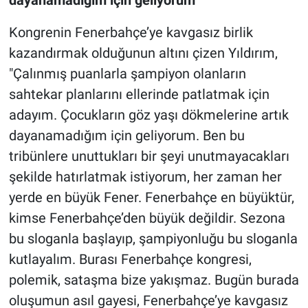
dayanamadığım için geliyorum"
Kongrenin Fenerbahçe’ye kavgasız birlik
kazandırmak olduğunun altını çizen Yıldırım,
"Çalınmış puanlarla şampiyon olanların
sahtekar planlarını ellerinde patlatmak için
adayım. Çocukların göz yaşı dökmelerine artık
dayanamadığım için geliyorum. Ben bu
tribünlere unuttukları bir şeyi unutmayacakları
şekilde hatırlatmak istiyorum, her zaman her
yerde en büyük Fener. Fenerbahçe en büyüktür,
kimse Fenerbahçe’den büyük değildir. Sezona
bu sloganla başlayıp, şampiyonluğu bu sloganla
kutlayalım. Burası Fenerbahçe kongresi,
polemik, sataşma bize yakışmaz. Bugün burada
oluşumun asıl gayesi, Fenerbahçe’ye kavgasız