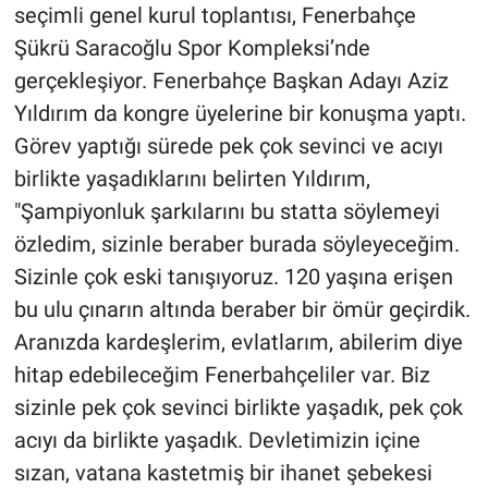
seçimli genel kurul toplantısı, Fenerbahçe
Şükrü Saracoğlu Spor Kompleksi’nde
gerçekleşiyor. Fenerbahçe Başkan Adayı Aziz
Yıldırım da kongre üyelerine bir konuşma yaptı.
Görev yaptığı sürede pek çok sevinci ve acıyı
birlikte yaşadıklarını belirten Yıldırım,
"Şampiyonluk şarkılarını bu statta söylemeyi
özledim, sizinle beraber burada söyleyeceğim.
Sizinle çok eski tanışıyoruz. 120 yaşına erişen
bu ulu çınarın altında beraber bir ömür geçirdik.
Aranızda kardeşlerim, evlatlarım, abilerim diye
hitap edebileceğim Fenerbahçeliler var. Biz
sizinle pek çok sevinci birlikte yaşadık, pek çok
acıyı da birlikte yaşadık. Devletimizin içine
sızan, vatana kastetmiş bir ihanet şebekesi