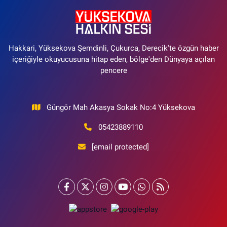
Hakkari, Yüksekova Şemdinli, Çukurca, Derecik'te özgün haber
içeriğiyle okuyucusuna hitap eden, bölge'den Dünyaya açılan
pencere
Güngör Mah Akasya Sokak No:4 Yüksekova
05423889110
[email protected]