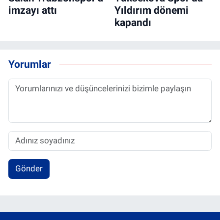
imzayı attı
Yıldırım dönemi
kapandı
Yorumlar
Gönder