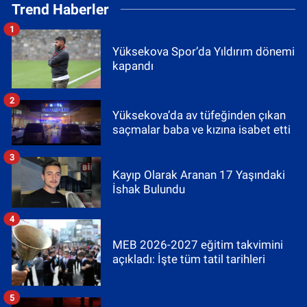
Trend Haberler
1
Yüksekova Spor’da Yıldırım dönemi
kapandı
2
Yüksekova’da av tüfeğinden çıkan
saçmalar baba ve kızına isabet etti
3
Kayıp Olarak Aranan 17 Yaşındaki
İshak Bulundu
4
MEB 2026-2027 eğitim takvimini
açıkladı: İşte tüm tatil tarihleri
5