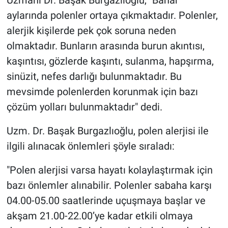
Uzmanı Dr. Başak Burgazlıoğlu, "Bahar
aylarında polenler ortaya çıkmaktadır. Polenler,
alerjik kişilerde pek çok soruna neden
olmaktadır. Bunların arasında burun akıntısı,
kaşıntısı, gözlerde kaşıntı, sulanma, hapşırma,
sinüzit, nefes darlığı bulunmaktadır. Bu
mevsimde polenlerden korunmak için bazı
çözüm yolları bulunmaktadır" dedi.
Uzm. Dr. Başak Burgazlıoğlu, polen alerjisi ile
ilgili alınacak önlemleri şöyle sıraladı:
"Polen alerjisi varsa hayatı kolaylaştırmak için
bazı önlemler alınabilir. Polenler sabaha karşı
04.00-05.00 saatlerinde uçuşmaya başlar ve
akşam 21.00-22.00’ye kadar etkili olmaya