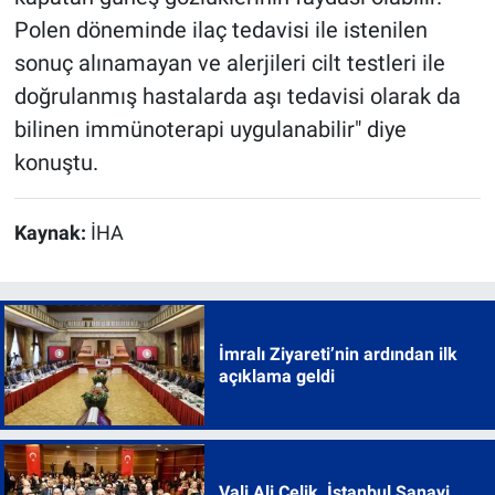
Polen döneminde ilaç tedavisi ile istenilen
sonuç alınamayan ve alerjileri cilt testleri ile
doğrulanmış hastalarda aşı tedavisi olarak da
bilinen immünoterapi uygulanabilir" diye
konuştu.
Kaynak:
İHA
İmralı Ziyareti’nin ardından ilk
açıklama geldi
Vali Ali Çelik, İstanbul Sanayi