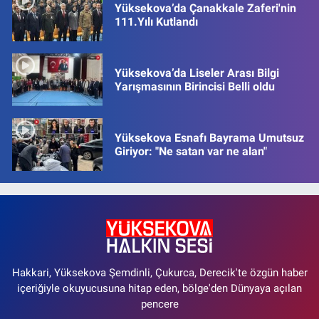
Yüksekova’da Çanakkale Zaferi'nin
111.Yılı Kutlandı
Yüksekova’da Liseler Arası Bilgi
Yarışmasının Birincisi Belli oldu
Yüksekova Esnafı Bayrama Umutsuz
Giriyor: "Ne satan var ne alan"
Hakkari, Yüksekova Şemdinli, Çukurca, Derecik'te özgün haber
içeriğiyle okuyucusuna hitap eden, bölge'den Dünyaya açılan
pencere