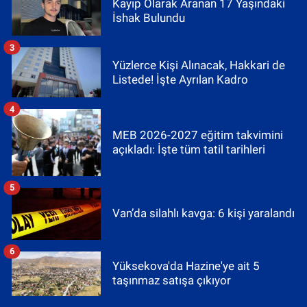
Kayıp Olarak Aranan 17 Yaşındaki
İshak Bulundu
3
Yüzlerce Kişi Alınacak, Hakkari de
Listede! İşte Ayrılan Kadro
4
MEB 2026-2027 eğitim takvimini
açıkladı: İşte tüm tatil tarihleri
5
Van’da silahlı kavga: 6 kişi yaralandı
6
Yüksekova'da Hazine'ye ait 5
taşınmaz satışa çıkıyor