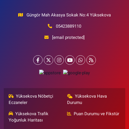
Güngör Mah Akasya Sokak No:4 Yüksekova
05423889110
[email protected]
Yüksekova Nöbetçi
Yüksekova Hava
Eczaneler
Durumu
Yüksekova Trafik
Puan Durumu ve Fikstür
Yoğunluk Haritası