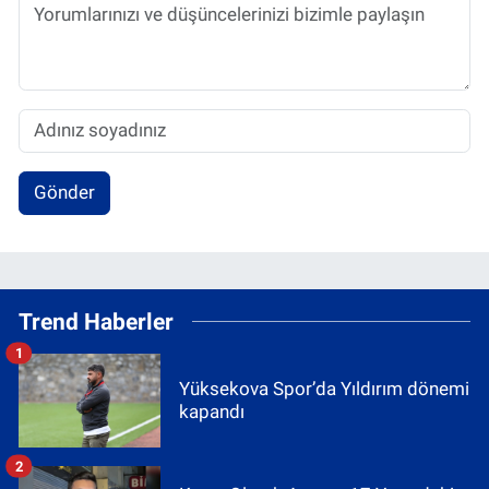
Gönder
Trend Haberler
1
Yüksekova Spor’da Yıldırım dönemi
kapandı
2