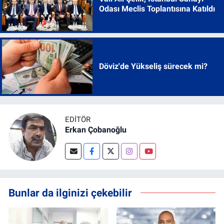
Odası Meclis Toplantısına Katıldı
Döviz'de Yükseliş sürecek mi?
EDITÖR
Erkan Çobanoğlu
Bunlar da ilginizi çekebilir