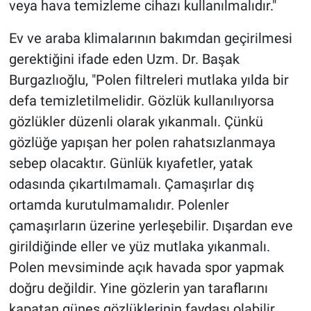
veya hava temizleme cihazı kullanılmalıdır."
Ev ve araba klimalarının bakımdan geçirilmesi
gerektiğini ifade eden Uzm. Dr. Başak
Burgazlıoğlu, "Polen filtreleri mutlaka yılda bir
defa temizletilmelidir. Gözlük kullanılıyorsa
gözlükler düzenli olarak yıkanmalı. Çünkü
gözlüğe yapışan her polen rahatsızlanmaya
sebep olacaktır. Günlük kıyafetler, yatak
odasında çıkartılmamalı. Çamaşırlar dış
ortamda kurutulmamalıdır. Polenler
çamaşırların üzerine yerleşebilir. Dışardan eve
girildiğinde eller ve yüz mutlaka yıkanmalı.
Polen mevsiminde açık havada spor yapmak
doğru değildir. Yine gözlerin yan taraflarını
kapatan güneş gözlüklerinin faydası olabilir.