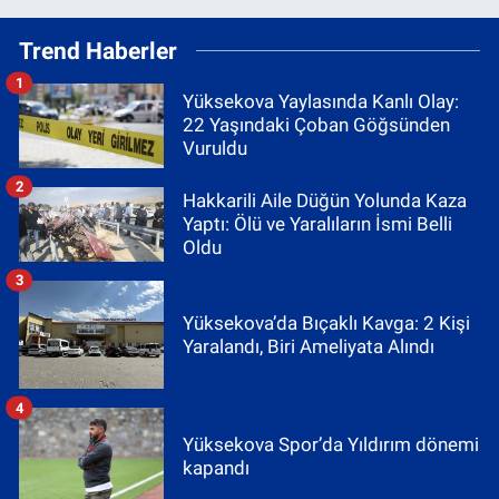
Trend Haberler
1
Yüksekova Yaylasında Kanlı Olay:
22 Yaşındaki Çoban Göğsünden
Vuruldu
2
Hakkarili Aile Düğün Yolunda Kaza
Yaptı: Ölü ve Yaralıların İsmi Belli
Oldu
3
Yüksekova’da Bıçaklı Kavga: 2 Kişi
Yaralandı, Biri Ameliyata Alındı
4
Yüksekova Spor’da Yıldırım dönemi
kapandı