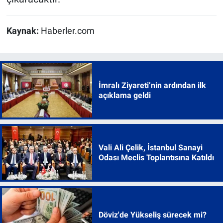
Kaynak:
Haberler.com
İmralı Ziyareti’nin ardından ilk
açıklama geldi
Vali Ali Çelik, İstanbul Sanayi
Odası Meclis Toplantısına Katıldı
Döviz'de Yükseliş sürecek mi?