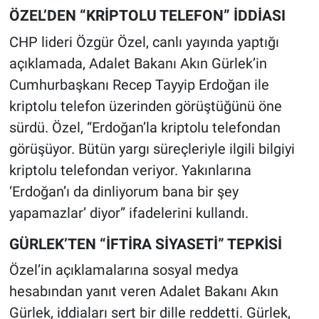
ÖZEL’DEN “KRİPTOLU TELEFON” İDDİASI
CHP lideri Özgür Özel, canlı yayında yaptığı
açıklamada, Adalet Bakanı Akın Gürlek’in
Cumhurbaşkanı Recep Tayyip Erdoğan ile
kriptolu telefon üzerinden görüştüğünü öne
sürdü. Özel, “Erdoğan’la kriptolu telefondan
görüşüyor. Bütün yargı süreçleriyle ilgili bilgiyi
kriptolu telefondan veriyor. Yakınlarına
‘Erdoğan’ı da dinliyorum bana bir şey
yapamazlar’ diyor” ifadelerini kullandı.
GÜRLEK’TEN “İFTİRA SİYASETİ” TEPKİSİ
Özel’in açıklamalarına sosyal medya
hesabından yanıt veren Adalet Bakanı Akın
Gürlek, iddiaları sert bir dille reddetti. Gürlek,