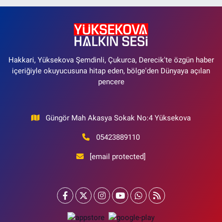
Hakkari, Yüksekova Şemdinli, Çukurca, Derecik'te özgün haber
içeriğiyle okuyucusuna hitap eden, bölge'den Dünyaya açılan
pencere
Güngör Mah Akasya Sokak No:4 Yüksekova
05423889110
[email protected]