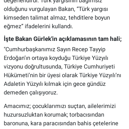
değerlendirdi. Türk yargısının bağımsız
olduğunu vurgulayan Bakan, “Türk yargısı
kimseden talimat almaz, tehditlere boyun
eğmez” ifadelerini kullandı.
İşte Bakan Gürlek'in açıklamasının tam hali;
"Cumhurbaşkanımız Sayın Recep Tayyip
Erdoğan’ın ortaya koyduğu Türkiye Yüzyılı
vizyonu doğrultusunda, Türkiye Cumhuriyeti
Hükümeti’nin bir üyesi olarak Türkiye Yüzyılı’nı
Adaletin Yüzyılı kılmak için gece gündüz
demeden çalışıyoruz.
Amacımız; çocuklarımızı suçtan, ailelerimizi
huzursuzluktan korumak; torbacısından
baronuna, kara paracısından bahis çetelerine