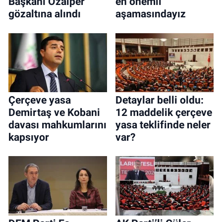
Başkanı Özalper
en önemli
gözaltına alındı
aşamasındayız
Çerçeve yasa
Detaylar belli oldu:
Demirtaş ve Kobani
12 maddelik çerçeve
davası mahkumlarını
yasa teklifinde neler
kapsıyor
var?