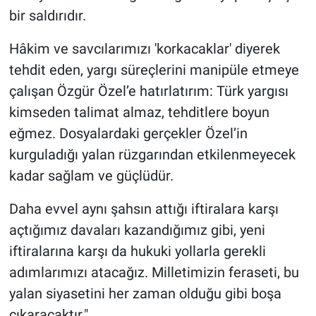
bir saldırıdır.
Hâkim ve savcılarımızı 'korkacaklar' diyerek
tehdit eden, yargı süreçlerini manipüle etmeye
çalışan Özgür Özel’e hatırlatırım: Türk yargısı
kimseden talimat almaz, tehditlere boyun
eğmez. Dosyalardaki gerçekler Özel’in
kurguladığı yalan rüzgarından etkilenmeyecek
kadar sağlam ve güçlüdür.
Daha evvel aynı şahsın attığı iftiralara karşı
açtığımız davaları kazandığımız gibi, yeni
iftiralarına karşı da hukuki yollarla gerekli
adımlarımızı atacağız. Milletimizin feraseti, bu
yalan siyasetini her zaman olduğu gibi boşa
çıkaracaktır."