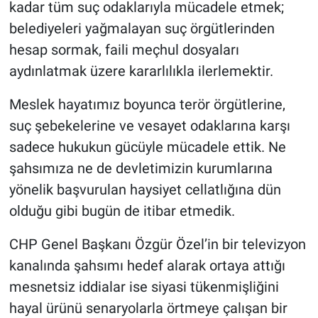
kadar tüm suç odaklarıyla mücadele etmek;
belediyeleri yağmalayan suç örgütlerinden
hesap sormak, faili meçhul dosyaları
aydınlatmak üzere kararlılıkla ilerlemektir.
Meslek hayatımız boyunca terör örgütlerine,
suç şebekelerine ve vesayet odaklarına karşı
sadece hukukun gücüyle mücadele ettik. Ne
şahsımıza ne de devletimizin kurumlarına
yönelik başvurulan haysiyet cellatlığına dün
olduğu gibi bugün de itibar etmedik.
CHP Genel Başkanı Özgür Özel’in bir televizyon
kanalında şahsımı hedef alarak ortaya attığı
mesnetsiz iddialar ise siyasi tükenmişliğini
hayal ürünü senaryolarla örtmeye çalışan bir