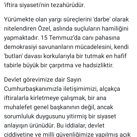
'iftira siyaseti'nin tezahürüdür.
Yürümekte olan yargı süreçlerini 'darbe' olarak
nitelendiren Özel, aslında suçluların hamiliğini
yapmaktadır. 15 Temmuz’da canı pahasına
demokrasiyi savunanların mücadelesini, kendi
'butlan' davası korkularıyla bir tutmak en hafif
tabirle büyük bir çarpıtma ve hadsizliktir.
Devlet görevimize dair Sayın
Cumhurbaşkanımızla iletişimimizi, alçakça
iftiralarla kirletmeye çalışmak, bir ana
muhalefet genel başkanının değil, ancak
sorumluluk duygusunu yitirmiş bir siyaset
anlayışın ürünüdür. Bu iddialar, devlet
ciddiyetine ve milli güvenliğimize yapılmış açık