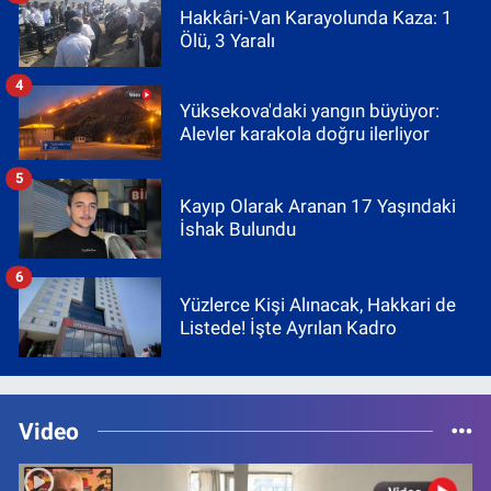
Hakkâri-Van Karayolunda Kaza: 1
Ölü, 3 Yaralı
4
Yüksekova'daki yangın büyüyor:
Alevler karakola doğru ilerliyor
5
Kayıp Olarak Aranan 17 Yaşındaki
İshak Bulundu
6
Yüzlerce Kişi Alınacak, Hakkari de
Listede! İşte Ayrılan Kadro
Video