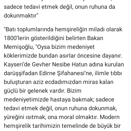
sadece tedavi etmek değil, onun ruhuna da
dokunmaktır"
"Batı toplumlarında hemşireliğin miladı olarak
1800’lerin gösterildiğini belirten Bakan
Memişoğlu, "Oysa bizim medeniyet
köklerimizde bundan asırlar öncesine dayanır.
Kayseri’de Gevher Nesibe Hatun adına kurulan
darüşşifadan Edirne Şifahanesi’ne, ilimle tıbbı
buluşturan aziz ecdadımızdan miras kalan
güçlü bir gelenek vardır. Bizim
medeniyetimizde hastaya bakmak; sadece
tedavi etmek değil, onun ruhuna dokunmak,
yüreğini ısıtmak, ona moral olmaktır. Modern
hemşirelik tarihimizin temelinde de büyük bir