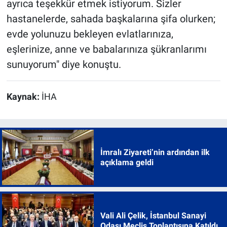
ayrıca teşekkür etmek istiyorum. Sizler
hastanelerde, sahada başkalarına şifa olurken;
evde yolunuzu bekleyen evlatlarınıza,
eşlerinize, anne ve babalarınıza şükranlarımı
sunuyorum" diye konuştu.
Kaynak:
İHA
İmralı Ziyareti’nin ardından ilk
açıklama geldi
Vali Ali Çelik, İstanbul Sanayi
Odası Meclis Toplantısına Katıldı