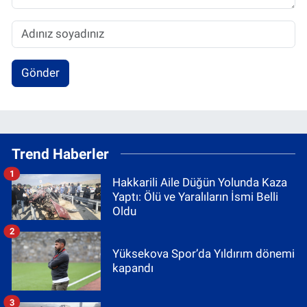
Gönder
Trend Haberler
1
Hakkarili Aile Düğün Yolunda Kaza
Yaptı: Ölü ve Yaralıların İsmi Belli
Oldu
2
Yüksekova Spor’da Yıldırım dönemi
kapandı
3