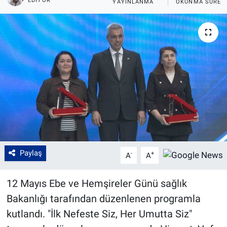
EDITÖR
YAYINLANMA
OKUNMA SÜRES
Paylaş
-
+
A
A
12 Mayıs Ebe ve Hemşireler Günü sağlık
Bakanlığı tarafından düzenlenen programla
kutlandı. "İlk Nefeste Siz, Her Umutta Siz"