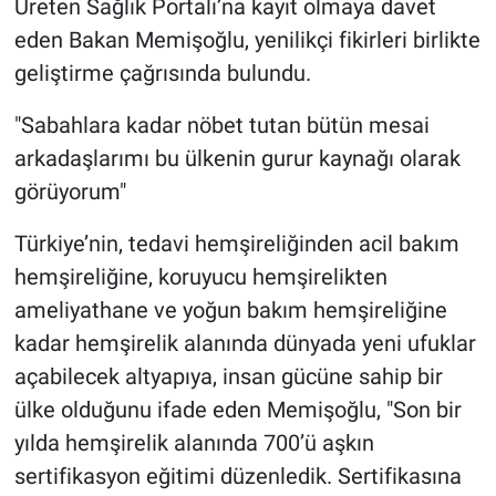
Üreten Sağlık Portalı’na kayıt olmaya davet
eden Bakan Memişoğlu, yenilikçi fikirleri birlikte
geliştirme çağrısında bulundu.
"Sabahlara kadar nöbet tutan bütün mesai
arkadaşlarımı bu ülkenin gurur kaynağı olarak
görüyorum"
Türkiye’nin, tedavi hemşireliğinden acil bakım
hemşireliğine, koruyucu hemşirelikten
ameliyathane ve yoğun bakım hemşireliğine
kadar hemşirelik alanında dünyada yeni ufuklar
açabilecek altyapıya, insan gücüne sahip bir
ülke olduğunu ifade eden Memişoğlu, "Son bir
yılda hemşirelik alanında 700’ü aşkın
sertifikasyon eğitimi düzenledik. Sertifikasına