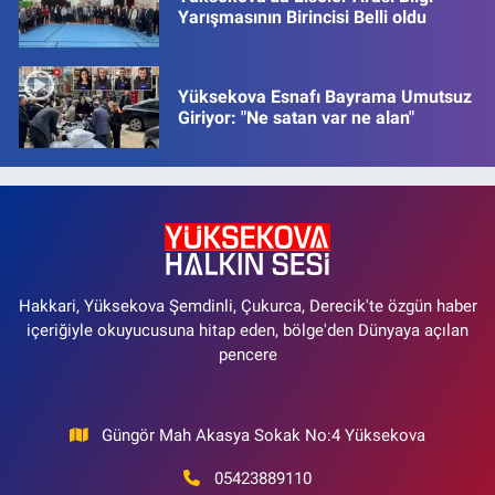
Yarışmasının Birincisi Belli oldu
Yüksekova Esnafı Bayrama Umutsuz
Giriyor: "Ne satan var ne alan"
Hakkari, Yüksekova Şemdinli, Çukurca, Derecik'te özgün haber
içeriğiyle okuyucusuna hitap eden, bölge'den Dünyaya açılan
pencere
Güngör Mah Akasya Sokak No:4 Yüksekova
05423889110