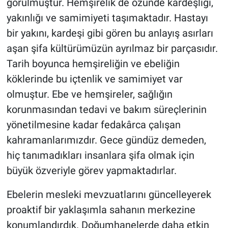
görülmüştür. Hemşirelik de özünde kardeşliği,
yakınlığı ve samimiyeti taşımaktadır. Hastayı
bir yakını, kardeşi gibi gören bu anlayış asırları
aşan şifa kültürümüzün ayrılmaz bir parçasıdır.
Tarih boyunca hemşireliğin ve ebeliğin
köklerinde bu içtenlik ve samimiyet var
olmuştur. Ebe ve hemşireler, sağlığın
korunmasından tedavi ve bakım süreçlerinin
yönetilmesine kadar fedakârca çalışan
kahramanlarımızdır. Gece gündüz demeden,
hiç tanımadıkları insanlara şifa olmak için
büyük özveriyle görev yapmaktadırlar.
Ebelerin mesleki mevzuatlarını güncelleyerek
proaktif bir yaklaşımla sahanın merkezine
konumlandırdık. Doğumhanelerde daha etkin