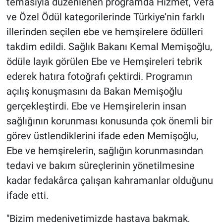
temasıyla düzenlenen programda Hizmet, Vefa
ve Özel Ödül kategorilerinde Türkiye’nin farklı
illerinden seçilen ebe ve hemşirelere ödülleri
takdim edildi. Sağlık Bakanı Kemal Memişoğlu,
ödüle layık görülen Ebe ve Hemşireleri tebrik
ederek hatıra fotoğrafı çektirdi. Programın
açılış konuşmasını da Bakan Memişoğlu
gerçekleştirdi. Ebe ve Hemşirelerin insan
sağlığının korunması konusunda çok önemli bir
görev üstlendiklerini ifade eden Memişoğlu,
Ebe ve hemşirelerin, sağlığın korunmasından
tedavi ve bakım süreçlerinin yönetilmesine
kadar fedakârca çalışan kahramanlar olduğunu
ifade etti.
"Bizim medeniyetimizde hastaya bakmak,