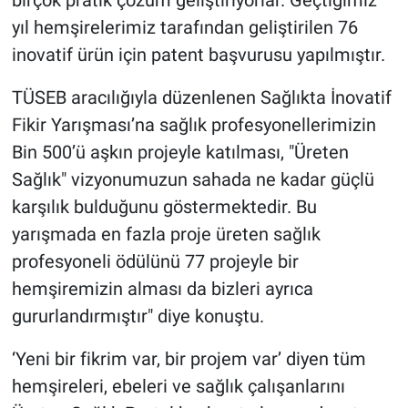
birçok pratik çözüm geliştiriyorlar. Geçtiğimiz
yıl hemşirelerimiz tarafından geliştirilen 76
inovatif ürün için patent başvurusu yapılmıştır.
TÜSEB aracılığıyla düzenlenen Sağlıkta İnovatif
Fikir Yarışması’na sağlık profesyonellerimizin
Bin 500’ü aşkın projeyle katılması, "Üreten
Sağlık" vizyonumuzun sahada ne kadar güçlü
karşılık bulduğunu göstermektedir. Bu
yarışmada en fazla proje üreten sağlık
profesyoneli ödülünü 77 projeyle bir
hemşiremizin alması da bizleri ayrıca
gururlandırmıştır" diye konuştu.
‘Yeni bir fikrim var, bir projem var’ diyen tüm
hemşireleri, ebeleri ve sağlık çalışanlarını