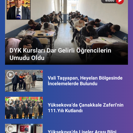
DYK Kursları Dar Gelirli Öğrencilerin
Umudu Oldu
Vali Taşyapan, Heyelan Bölgesinde
İncelemelerde Bulundu
Yüksekova’da Çanakkale Zaferi'nin
111.Yılı Kutlandı
Yüksekova’da Liseler Arası Bilgi