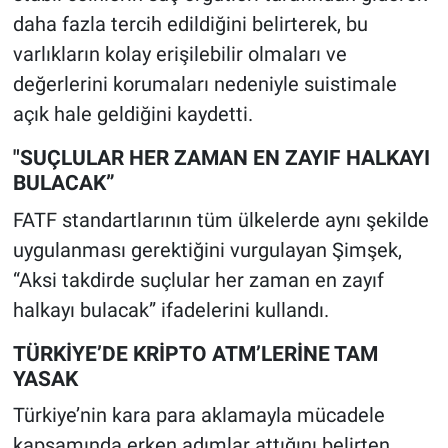
daha fazla tercih edildiğini belirterek, bu
varlıkların kolay erişilebilir olmaları ve
değerlerini korumaları nedeniyle suistimale
açık hale geldiğini kaydetti.
"SUÇLULAR HER ZAMAN EN ZAYIF HALKAYI
BULACAK”
FATF standartlarının tüm ülkelerde aynı şekilde
uygulanması gerektiğini vurgulayan Şimşek,
“Aksi takdirde suçlular her zaman en zayıf
halkayı bulacak” ifadelerini kullandı.
TÜRKİYE’DE KRİPTO ATM’LERİNE TAM
YASAK
Türkiye’nin kara para aklamayla mücadele
kapsamında erken adımlar attığını belirten