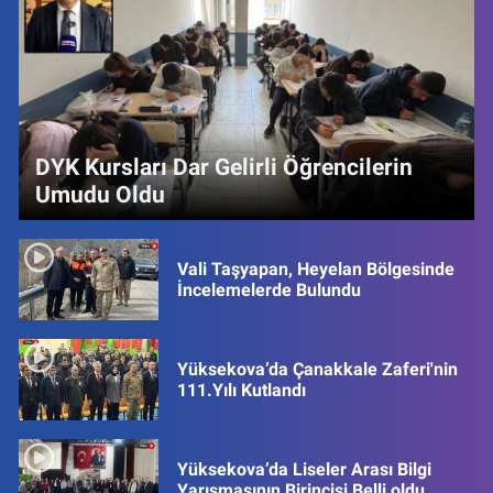
DYK Kursları Dar Gelirli Öğrencilerin
Umudu Oldu
Vali Taşyapan, Heyelan Bölgesinde
İncelemelerde Bulundu
Yüksekova’da Çanakkale Zaferi'nin
111.Yılı Kutlandı
Yüksekova’da Liseler Arası Bilgi
Yarışmasının Birincisi Belli oldu