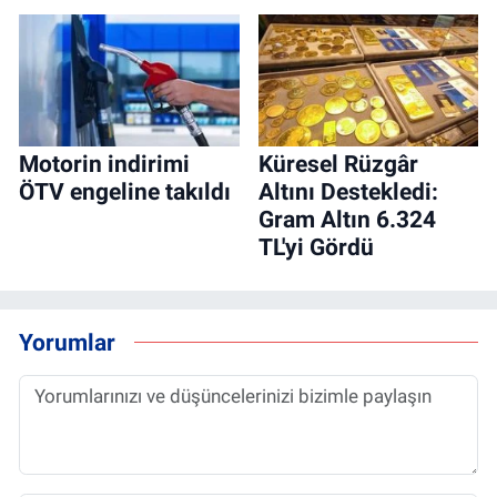
Motorin indirimi
Küresel Rüzgâr
ÖTV engeline takıldı
Altını Destekledi:
Gram Altın 6.324
TL'yi Gördü
Yorumlar