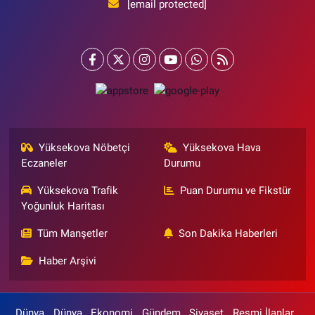
[email protected]
Yüksekova Nöbetçi
Yüksekova Hava
Eczaneler
Durumu
Yüksekova Trafik
Puan Durumu ve Fikstür
Yoğunluk Haritası
Tüm Manşetler
Son Dakika Haberleri
Haber Arşivi
Dünya
Dünya
Ekonomi
Gündem
Siyaset
Resmi İlanlar