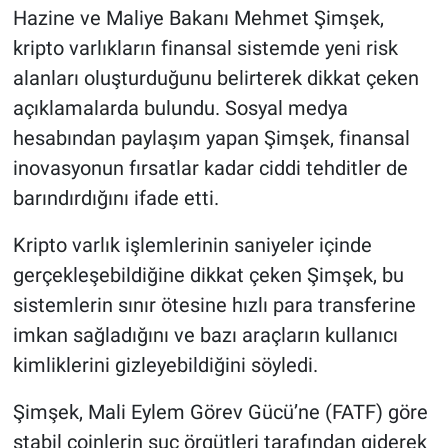
Hazine ve Maliye Bakanı Mehmet Şimşek,
kripto varlıkların finansal sistemde yeni risk
alanları oluşturduğunu belirterek dikkat çeken
açıklamalarda bulundu. Sosyal medya
hesabından paylaşım yapan Şimşek, finansal
inovasyonun fırsatlar kadar ciddi tehditler de
barındırdığını ifade etti.
Kripto varlık işlemlerinin saniyeler içinde
gerçekleşebildiğine dikkat çeken Şimşek, bu
sistemlerin sınır ötesine hızlı para transferine
imkan sağladığını ve bazı araçların kullanıcı
kimliklerini gizleyebildiğini söyledi.
Şimşek, Mali Eylem Görev Gücü’ne (FATF) göre
stabil coinlerin suç örgütleri tarafından giderek