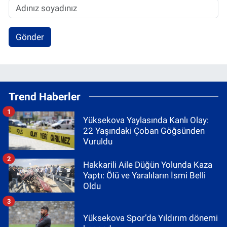
Gönder
Trend Haberler
1
Yüksekova Yaylasında Kanlı Olay:
22 Yaşındaki Çoban Göğsünden
Vuruldu
2
Hakkarili Aile Düğün Yolunda Kaza
Yaptı: Ölü ve Yaralıların İsmi Belli
Oldu
3
Yüksekova Spor’da Yıldırım dönemi