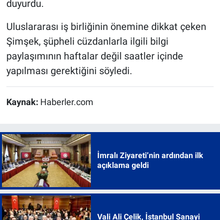
duyurdu.
Uluslararası iş birliğinin önemine dikkat çeken
Şimşek, şüpheli cüzdanlarla ilgili bilgi
paylaşımının haftalar değil saatler içinde
yapılması gerektiğini söyledi.
Kaynak:
Haberler.com
İmralı Ziyareti’nin ardından ilk
açıklama geldi
Vali Ali Çelik, İstanbul Sanayi