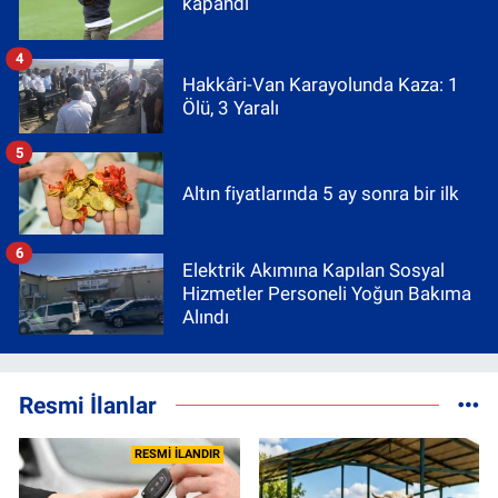
kapandı
4
Hakkâri-Van Karayolunda Kaza: 1
Ölü, 3 Yaralı
5
Altın fiyatlarında 5 ay sonra bir ilk
6
Elektrik Akımına Kapılan Sosyal
Hizmetler Personeli Yoğun Bakıma
Alındı
Resmi İlanlar
RESMİ İLANDIR