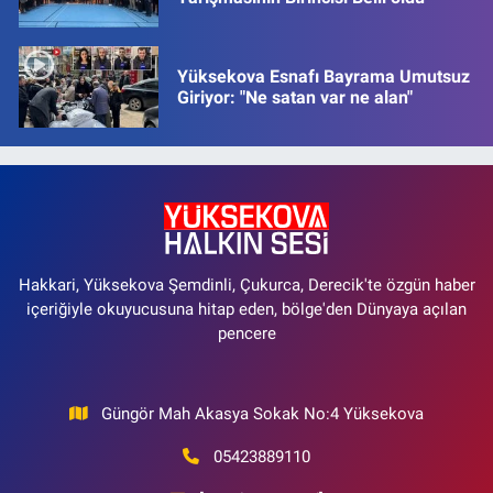
Yüksekova Esnafı Bayrama Umutsuz
Giriyor: "Ne satan var ne alan"
Hakkari, Yüksekova Şemdinli, Çukurca, Derecik'te özgün haber
içeriğiyle okuyucusuna hitap eden, bölge'den Dünyaya açılan
pencere
Güngör Mah Akasya Sokak No:4 Yüksekova
05423889110