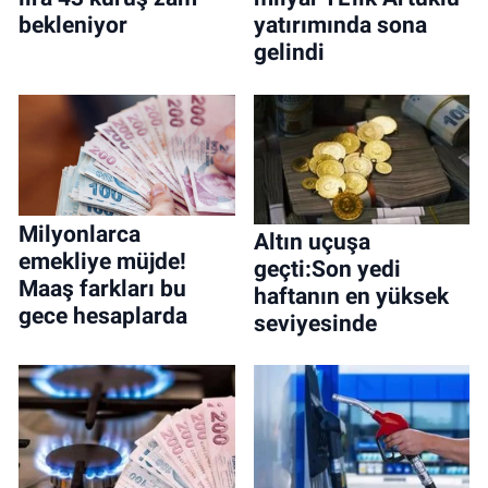
bekleniyor
yatırımında sona
gelindi
Milyonlarca
Altın uçuşa
emekliye müjde!
geçti:Son yedi
Maaş farkları bu
haftanın en yüksek
gece hesaplarda
seviyesinde