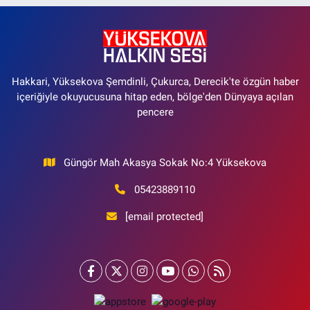
Hakkari, Yüksekova Şemdinli, Çukurca, Derecik'te özgün haber
içeriğiyle okuyucusuna hitap eden, bölge'den Dünyaya açılan
pencere
Güngör Mah Akasya Sokak No:4 Yüksekova
05423889110
[email protected]