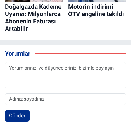
Doğalgazda Kademe
Motorin indirimi
Uyarısı: Milyonlarca
ÖTV engeline takıldı
Abonenin Faturası
Artabilir
Yorumlar
Gönder