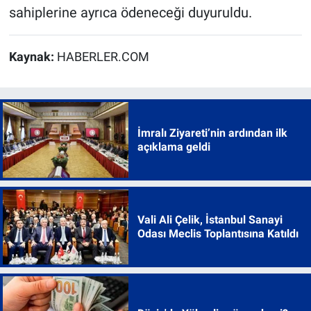
sahiplerine ayrıca ödeneceği duyuruldu.
Kaynak:
HABERLER.COM
İmralı Ziyareti’nin ardından ilk
açıklama geldi
Vali Ali Çelik, İstanbul Sanayi
Odası Meclis Toplantısına Katıldı