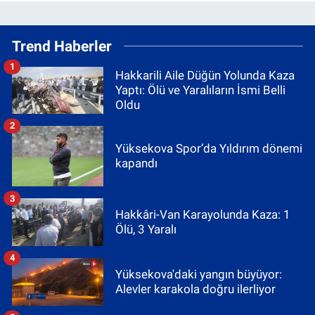
Trend Haberler
1
Hakkarili Aile Düğün Yolunda Kaza
Yaptı: Ölü ve Yaralıların İsmi Belli
Oldu
2
Yüksekova Spor’da Yıldırım dönemi
kapandı
3
Hakkâri-Van Karayolunda Kaza: 1
Ölü, 3 Yaralı
4
Yüksekova'daki yangın büyüyor:
Alevler karakola doğru ilerliyor