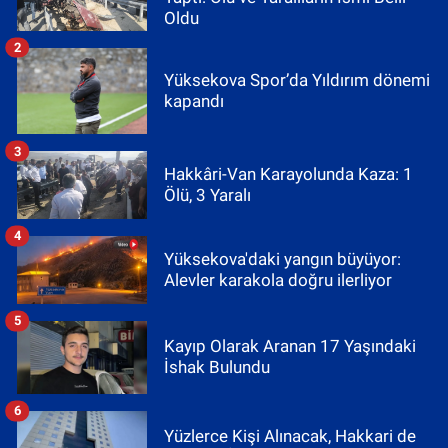
Oldu
2
Yüksekova Spor’da Yıldırım dönemi
kapandı
3
Hakkâri-Van Karayolunda Kaza: 1
Ölü, 3 Yaralı
4
Yüksekova'daki yangın büyüyor:
Alevler karakola doğru ilerliyor
5
Kayıp Olarak Aranan 17 Yaşındaki
İshak Bulundu
6
Yüzlerce Kişi Alınacak, Hakkari de