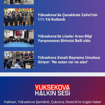
Yüksekova’da Çanakkale Zaferi'nin
111.Yılı Kutlandı
Yüksekova’da Liseler Arası Bilgi
Yarışmasının Birincisi Belli oldu
Yüksekova Esnafı Bayrama Umutsuz
Giriyor: "Ne satan var ne alan"
Hakkari, Yüksekova Şemdinli, Çukurca, Derecik'te özgün haber