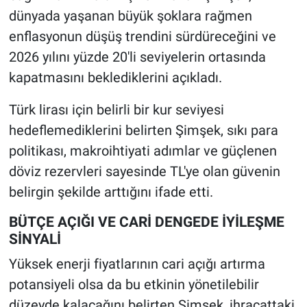
dünyada yaşanan büyük şoklara rağmen
enflasyonun düşüş trendini sürdüreceğini ve
2026 yılını yüzde 20'li seviyelerin ortasında
kapatmasını beklediklerini açıkladı.
Türk lirası için belirli bir kur seviyesi
hedeflemediklerini belirten Şimşek, sıkı para
politikası, makroihtiyati adımlar ve güçlenen
döviz rezervleri sayesinde TL'ye olan güvenin
belirgin şekilde arttığını ifade etti.
BÜTÇE AÇIĞI VE CARİ DENGEDE İYİLEŞME
SİNYALİ
Yüksek enerji fiyatlarının cari açığı artırma
potansiyeli olsa da bu etkinin yönetilebilir
düzeyde kalacağını belirten Şimşek, ihracattaki