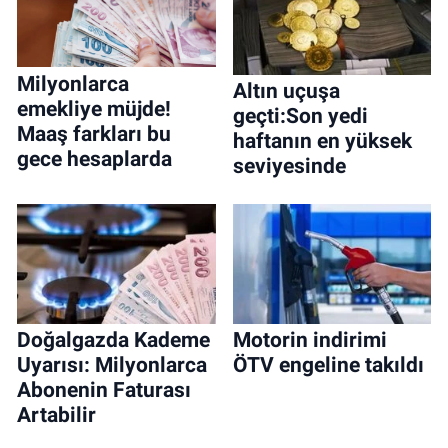
Milyonlarca
Altın uçuşa
emekliye müjde!
geçti:Son yedi
Maaş farkları bu
haftanın en yüksek
gece hesaplarda
seviyesinde
Doğalgazda Kademe
Motorin indirimi
Uyarısı: Milyonlarca
ÖTV engeline takıldı
Abonenin Faturası
Artabilir