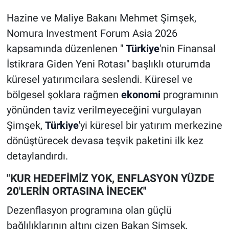
Hazine ve Maliye Bakanı Mehmet Şimşek,
Nomura Investment Forum Asia 2026
kapsamında düzenlenen "
Türkiye
'nin Finansal
İstikrara Giden Yeni Rotası" başlıklı oturumda
küresel yatırımcılara seslendi. Küresel ve
bölgesel şoklara rağmen
ekonomi
programının
yönünden taviz verilmeyeceğini vurgulayan
Şimşek,
Türkiye
'yi küresel bir yatırım merkezine
dönüştürecek devasa teşvik paketini ilk kez
detaylandırdı.
"KUR HEDEFİMİZ YOK, ENFLASYON YÜZDE
20'LERİN ORTASINA İNECEK"
Dezenflasyon programına olan güçlü
bağlılıklarının altını çizen Bakan Şimşek,