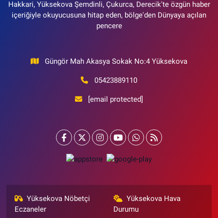
Hakkari, Yüksekova Şemdinli, Çukurca, Derecik'te özgün haber
içeriğiyle okuyucusuna hitap eden, bölge'den Dünyaya açılan
pencere
Güngör Mah Akasya Sokak No:4 Yüksekova
05423889110
[email protected]
Yüksekova Nöbetçi
Yüksekova Hava
Eczaneler
Durumu