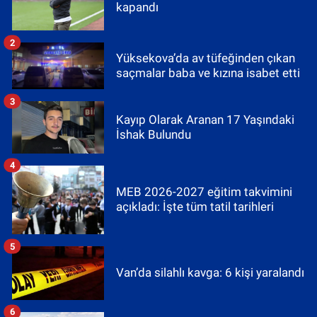
kapandı
2
Yüksekova’da av tüfeğinden çıkan
saçmalar baba ve kızına isabet etti
3
Kayıp Olarak Aranan 17 Yaşındaki
İshak Bulundu
4
MEB 2026-2027 eğitim takvimini
açıkladı: İşte tüm tatil tarihleri
5
Van’da silahlı kavga: 6 kişi yaralandı
6