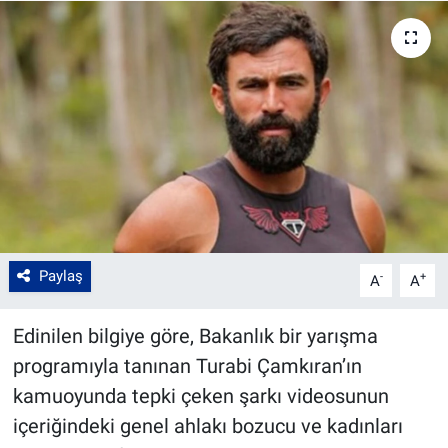
Paylaş
-
+
A
A
Edinilen bilgiye göre, Bakanlık bir yarışma
programıyla tanınan Turabi Çamkıran’ın
kamuoyunda tepki çeken şarkı videosunun
içeriğindeki genel ahlakı bozucu ve kadınları