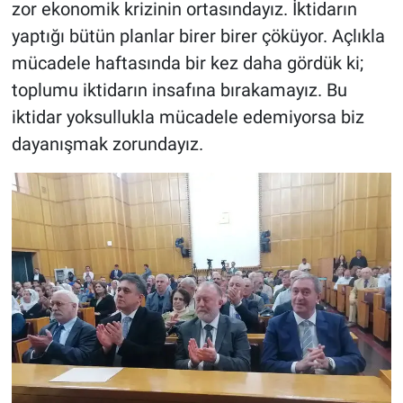
zor ekonomik krizinin ortasındayız. İktidarın
yaptığı bütün planlar birer birer çöküyor. Açlıkla
mücadele haftasında bir kez daha gördük ki;
toplumu iktidarın insafına bırakamayız. Bu
iktidar yoksullukla mücadele edemiyorsa biz
dayanışmak zorundayız.