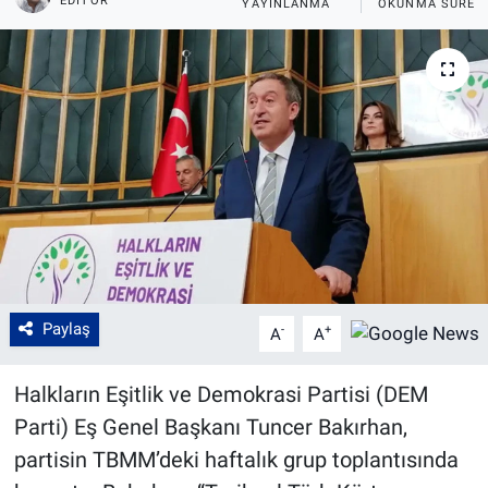
EDITÖR
YAYINLANMA
OKUNMA SÜRES
Paylaş
-
+
A
A
Halkların Eşitlik ve Demokrasi Partisi (DEM
Parti) Eş Genel Başkanı Tuncer Bakırhan,
partisin TBMM’deki haftalık grup toplantısında