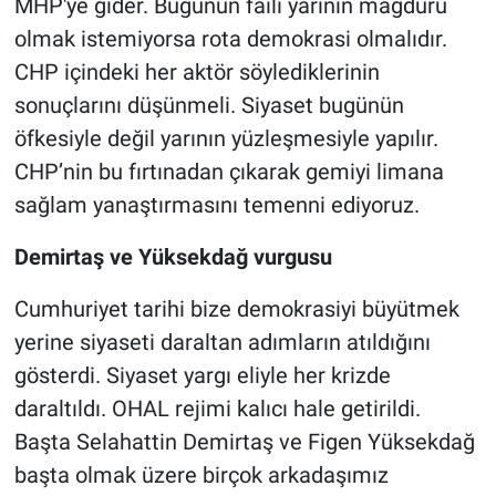
MHP'ye gider. Bugünün faili yarının mağduru
olmak istemiyorsa rota demokrasi olmalıdır.
CHP içindeki her aktör söylediklerinin
sonuçlarını düşünmeli. Siyaset bugünün
öfkesiyle değil yarının yüzleşmesiyle yapılır.
CHP’nin bu fırtınadan çıkarak gemiyi limana
sağlam yanaştırmasını temenni ediyoruz.
Demirtaş ve Yüksekdağ vurgusu
Cumhuriyet tarihi bize demokrasiyi büyütmek
yerine siyaseti daraltan adımların atıldığını
gösterdi. Siyaset yargı eliyle her krizde
daraltıldı. OHAL rejimi kalıcı hale getirildi.
Başta Selahattin Demirtaş ve Figen Yüksekdağ
başta olmak üzere birçok arkadaşımız