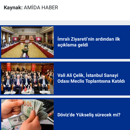
Kaynak:
AMİDA HABER
İmralı Ziyareti’nin ardından ilk
açıklama geldi
Vali Ali Çelik, İstanbul Sanayi
Odası Meclis Toplantısına Katıldı
Döviz'de Yükseliş sürecek mi?