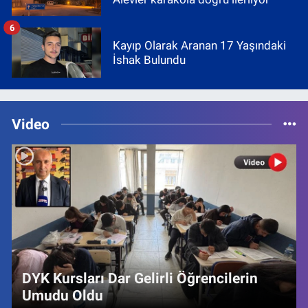
6
Kayıp Olarak Aranan 17 Yaşındaki
İshak Bulundu
Video
DYK Kursları Dar Gelirli Öğrencilerin
Umudu Oldu