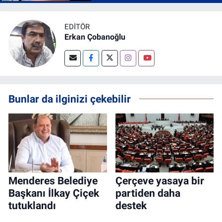
EDITÖR
Erkan Çobanoğlu
Bunlar da ilginizi çekebilir
Menderes Belediye
Çerçeve yasaya bir
Başkanı İlkay Çiçek
partiden daha
tutuklandı
destek