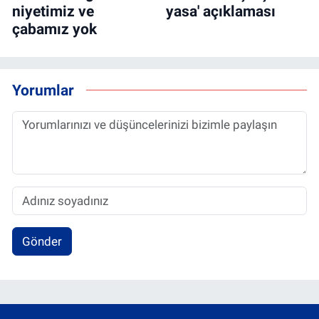
niyetimiz ve
yasa' açıklaması
çabamız yok
Yorumlar
Gönder