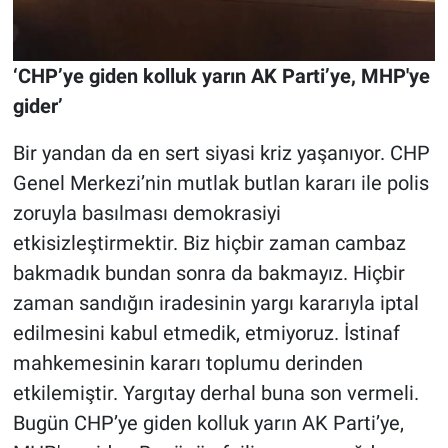
‘CHP’ye giden kolluk yarın AK Parti’ye, MHP'ye
gider’
Bir yandan da en sert siyasi kriz yaşanıyor. CHP
Genel Merkezi’nin mutlak butlan kararı ile polis
zoruyla basılması demokrasiyi
etkisizleştirmektir. Biz hiçbir zaman cambaz
bakmadık bundan sonra da bakmayız. Hiçbir
zaman sandığın iradesinin yargı kararıyla iptal
edilmesini kabul etmedik, etmiyoruz. İstinaf
mahkemesinin kararı toplumu derinden
etkilemiştir. Yargıtay derhal buna son vermeli.
Bugün CHP’ye giden kolluk yarın AK Parti’ye,