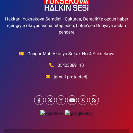
Hakkari, Yüksekova Şemdinli, Çukurca, Derecik'te özgün haber
içeriğiyle okuyucusuna hitap eden, bölge'den Dünyaya açılan
pencere
Güngör Mah Akasya Sokak No:4 Yüksekova
05423889110
[email protected]