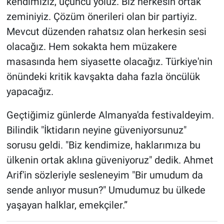
kendimiziz, üçüncü yoluz. Biz herkesin ortak
zeminiyiz. Çözüm önerileri olan bir partiyiz.
Mevcut düzenden rahatsız olan herkesin sesi
olacağız. Hem sokakta hem müzakere
masasında hem siyasette olacağız. Türkiye'nin
önündeki kritik kavşakta daha fazla öncülük
yapacağız.
Geçtiğimiz günlerde Almanya'da festivaldeyim.
Bilindik "İktidarın neyine güveniyorsunuz"
sorusu geldi. "Biz kendimize, haklarımıza bu
ülkenin ortak aklına güveniyoruz" dedik. Ahmet
Arif'in sözleriyle sesleneyim "Bir umudum da
sende anlıyor musun?" Umudumuz bu ülkede
yaşayan halklar, emekçiler.”