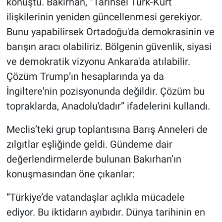
konuştu. Bakırhan, “Tarihsel Türk-Kürt
ilişkilerinin yeniden güncellenmesi gerekiyor.
Bunu yapabilirsek Ortadoğu'da demokrasinin ve
barışın aracı olabiliriz. Bölgenin güvenlik, siyasi
ve demokratik vizyonu Ankara'da atılabilir.
Çözüm Trump’ın hesaplarında ya da
İngiltere'nin pozisyonunda değildir. Çözüm bu
topraklarda, Anadolu'dadır” ifadelerini kullandı.
Meclis’teki grup toplantısına Barış Anneleri de
zılgıtlar eşliğinde geldi. Gündeme dair
değerlendirmelerde bulunan Bakırhan’ın
konuşmasından öne çıkanlar:
“Türkiye’de vatandaşlar açlıkla mücadele
ediyor. Bu iktidarın ayıbıdır. Dünya tarihinin en