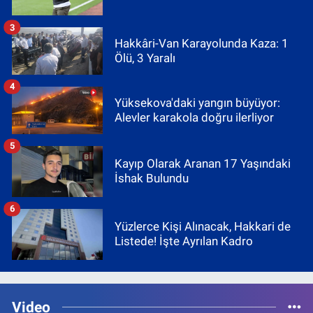
3
Hakkâri-Van Karayolunda Kaza: 1
Ölü, 3 Yaralı
4
Yüksekova'daki yangın büyüyor:
Alevler karakola doğru ilerliyor
5
Kayıp Olarak Aranan 17 Yaşındaki
İshak Bulundu
6
Yüzlerce Kişi Alınacak, Hakkari de
Listede! İşte Ayrılan Kadro
Video