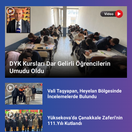
DYK Kursları Dar Gelirli Öğrencilerin
Umudu Oldu
Vali Taşyapan, Heyelan Bölgesinde
İncelemelerde Bulundu
Yüksekova’da Çanakkale Zaferi'nin
111.Yılı Kutlandı