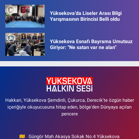
Yüksekova’da Liseler Arası Bilgi
Yarışmasının Birincisi Belli oldu
Yüksekova Esnafı Bayrama Umutsuz
Giriyor: "Ne satan var ne alan"
Hakkari, Yüksekova Şemdinli, Çukurca, Derecik'te özgün haber
içeriğiyle okuyucusuna hitap eden, bölge'den Dünyaya açılan
pencere
Güngör Mah Akasya Sokak No:4 Yüksekova