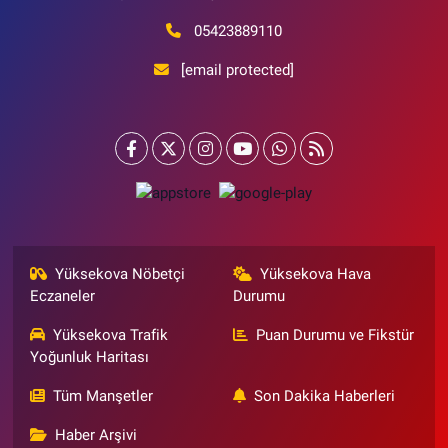
05423889110
[email protected]
Yüksekova Nöbetçi
Yüksekova Hava
Eczaneler
Durumu
Yüksekova Trafik
Puan Durumu ve Fikstür
Yoğunluk Haritası
Tüm Manşetler
Son Dakika Haberleri
Haber Arşivi