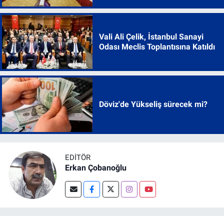
Vali Ali Çelik, İstanbul Sanayi
Odası Meclis Toplantısına Katıldı
Döviz'de Yükseliş sürecek mi?
EDITÖR
Erkan Çobanoğlu