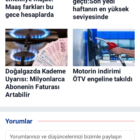
geçti:Son yedi
Maaş farkları bu
haftanın en yüksek
gece hesaplarda
seviyesinde
Doğalgazda Kademe
Motorin indirimi
Uyarısı: Milyonlarca
ÖTV engeline takıldı
Abonenin Faturası
Artabilir
Yorumlar