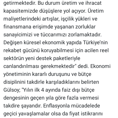
getirmektedir. Bu durum üretim ve ihracat
kapasitemizde düşüşlere yol açıyor. Üretim
maliyetlerindeki artışlar, işçilik yükleri ve
finansmana erişimde yaşanan zorluklar
sanayicimizi ve tüccarımızı zorlamaktadır.
Değişen küresel ekonomik yapıda Türkiye’nin
rekabet gücünü koruyabilmesi için acilen reel
sektörün yeni destek paketleriyle
canlandırılması gerekmektedir" dedi. Ekonomi
yönetiminin kararlı duruşunu ve bütçe
disiplinini takdirle karşıladıklarını belirten
Gülsoy; "Yılın ilk 4 ayında faiz dışı bütçe
dengesinin geçen yıla göre fazla vermesi
takdire şayandır. Enflasyonla mücadelede
geçici yavaşlamalar olsa da fiyat istikrarını