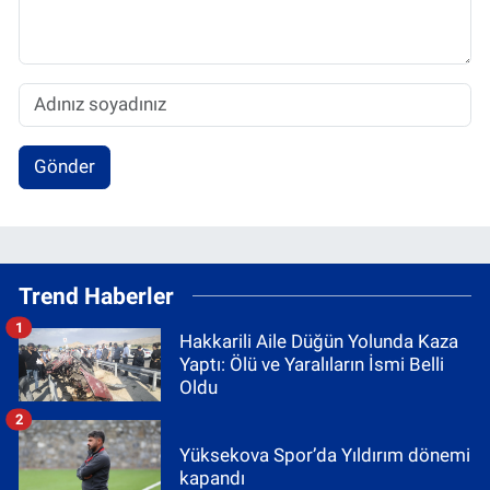
Gönder
Trend Haberler
1
Hakkarili Aile Düğün Yolunda Kaza
Yaptı: Ölü ve Yaralıların İsmi Belli
Oldu
2
Yüksekova Spor’da Yıldırım dönemi
kapandı