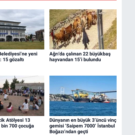
elediyesi’ne yeni
Ağrı’da çalınan 22 büyükbaş
 15 gözaltı
hayvandan 15’i bulundu
ik Atölyesi 13
Dünyanın en büyük 3’üncü vinç
 bin 700 çocuğa
gemisi ’Saipem 7000’ İstanbul
Boğazı’ndan geçti