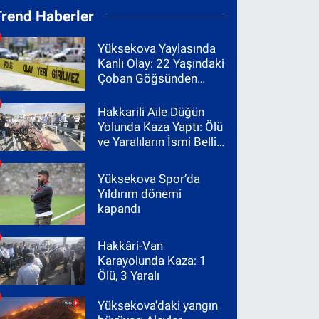
Trend Haberler
Yüksekova Yaylasında
Kanlı Olay: 22 Yaşındaki
Çoban Göğsünden
Vuruldu
Hakkarili Aile Düğün
Yolunda Kaza Yaptı: Ölü
ve Yaralıların İsmi Belli
Oldu
Yüksekova Spor’da
Yıldırım dönemi
kapandı
Hakkâri-Van
Karayolunda Kaza: 1
Ölü, 3 Yaralı
Yüksekova'daki yangın