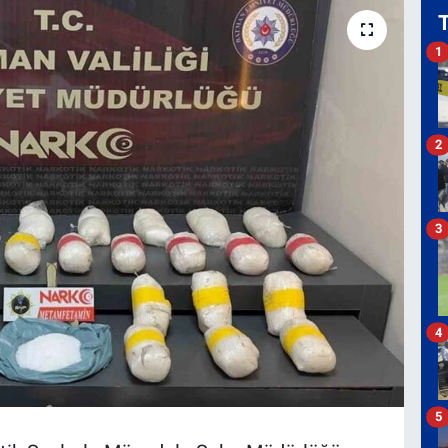
1
2
3
4
5