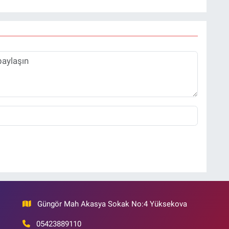
Güngör Mah Akasya Sokak No:4 Yüksekova
05423889110