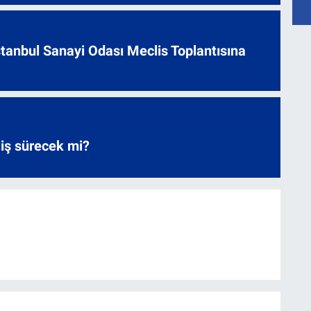
 İstanbul Sanayi Odası Meclis Toplantısına
liş sürecek mi?