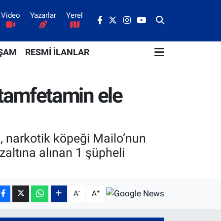
Video
Yazarlar
Yerel
ŞAM
RESMİ İLANLAR
tamfetamin ele
, narkotik köpeği Mailo’nun
zaltına alınan 1 şüpheli
-
+
A
A