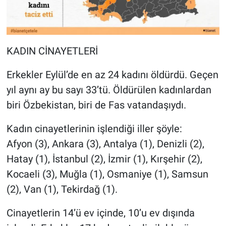
KADIN CİNAYETLERİ
Erkekler Eylül’de en az 24 kadını öldürdü. Geçen
yıl aynı ay bu sayı 33’tü. Öldürülen kadınlardan
biri Özbekistan, biri de Fas vatandaşıydı.
Kadın cinayetlerinin işlendiği iller şöyle:
Afyon (3), Ankara (3), Antalya (1), Denizli (2),
Hatay (1), İstanbul (2), İzmir (1), Kırşehir (2),
Kocaeli (3), Muğla (1), Osmaniye (1), Samsun
(2), Van (1), Tekirdağ (1).
Cinayetlerin 14’ü ev içinde, 10’u ev dışında