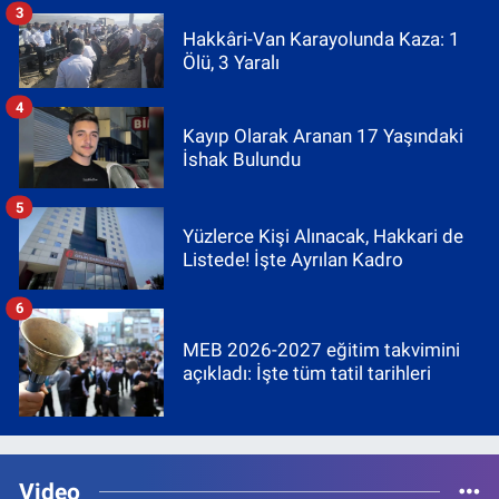
3
Hakkâri-Van Karayolunda Kaza: 1
Ölü, 3 Yaralı
4
Kayıp Olarak Aranan 17 Yaşındaki
İshak Bulundu
5
Yüzlerce Kişi Alınacak, Hakkari de
Listede! İşte Ayrılan Kadro
6
MEB 2026-2027 eğitim takvimini
açıkladı: İşte tüm tatil tarihleri
Video