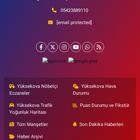
05423889110
[email protected]
Yüksekova Nöbetçi
Yüksekova Hava
Eczaneler
Durumu
Yüksekova Trafik
Puan Durumu ve Fikstür
Yoğunluk Haritası
Tüm Manşetler
Son Dakika Haberleri
Haber Arşivi