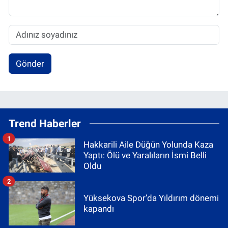
Gönder
Trend Haberler
1
Hakkarili Aile Düğün Yolunda Kaza
Yaptı: Ölü ve Yaralıların İsmi Belli
Oldu
2
Yüksekova Spor’da Yıldırım dönemi
kapandı