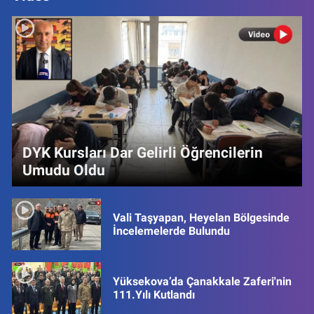
DYK Kursları Dar Gelirli Öğrencilerin
Umudu Oldu
Vali Taşyapan, Heyelan Bölgesinde
İncelemelerde Bulundu
Yüksekova’da Çanakkale Zaferi'nin
111.Yılı Kutlandı