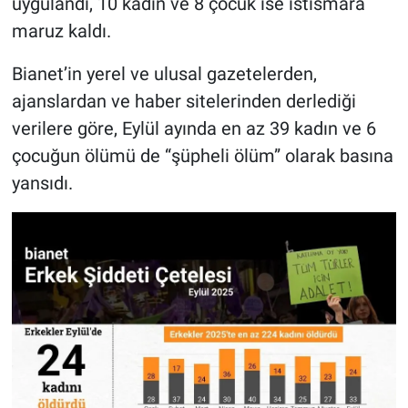
uygulandı, 10 kadın ve 8 çocuk ise istismara
maruz kaldı.
Bianet’in yerel ve ulusal gazetelerden,
ajanslardan ve haber sitelerinden derlediği
verilere göre, Eylül ayında en az 39 kadın ve 6
çocuğun ölümü de “şüpheli ölüm” olarak basına
yansıdı.