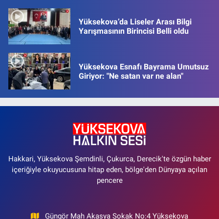
Yüksekova’da Liseler Arası Bilgi
Yarışmasının Birincisi Belli oldu
Yüksekova Esnafı Bayrama Umutsuz
Giriyor: "Ne satan var ne alan"
Hakkari, Yüksekova Şemdinli, Çukurca, Derecik'te özgün haber
içeriğiyle okuyucusuna hitap eden, bölge'den Dünyaya açılan
pencere
Güngör Mah Akasya Sokak No:4 Yüksekova