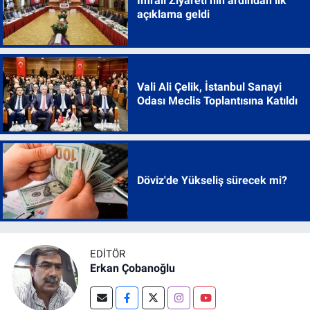
İmralı Ziyareti’nin ardından ilk
açıklama geldi
Vali Ali Çelik, İstanbul Sanayi
Odası Meclis Toplantısına Katıldı
Döviz'de Yükseliş sürecek mi?
EDITÖR
Erkan Çobanoğlu