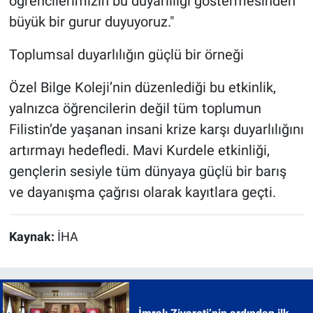
öğrencilerimizin bu duyarlılığı göstermesinden
büyük bir gurur duyuyoruz."
Toplumsal duyarlılığın güçlü bir örneği
Özel Bilge Koleji’nin düzenlediği bu etkinlik,
yalnızca öğrencilerin değil tüm toplumun
Filistin’de yaşanan insani krize karşı duyarlılığını
artırmayı hedefledi. Mavi Kurdele etkinliği,
gençlerin sesiyle tüm dünyaya güçlü bir barış
ve dayanışma çağrısı olarak kayıtlara geçti.
Kaynak:
İHA