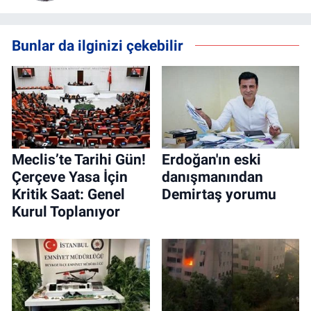
Bunlar da ilginizi çekebilir
Meclis’te Tarihi Gün!
Erdoğan'ın eski
Çerçeve Yasa İçin
danışmanından
Kritik Saat: Genel
Demirtaş yorumu
Kurul Toplanıyor