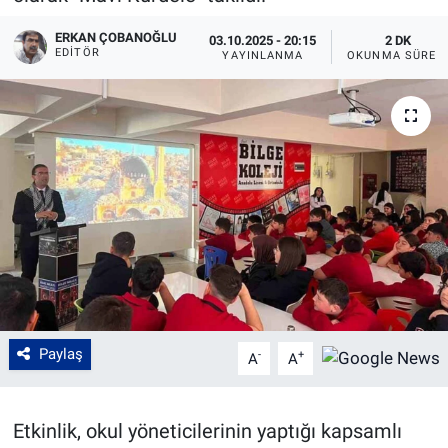
ERKAN ÇOBANOĞLU
03.10.2025 - 20:15
2 DK
EDITÖR
YAYINLANMA
OKUNMA SÜRES
Paylaş
-
+
A
A
Etkinlik, okul yöneticilerinin yaptığı kapsamlı