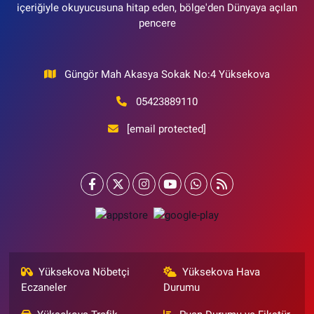
içeriğiyle okuyucusuna hitap eden, bölge'den Dünyaya açılan
pencere
Güngör Mah Akasya Sokak No:4 Yüksekova
05423889110
[email protected]
Yüksekova Nöbetçi
Yüksekova Hava
Eczaneler
Durumu