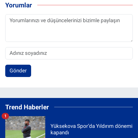
Yorumlar
Gönder
Trend Haberler
1
Yüksekova Spor’da Yıldırım dönemi
kapandı