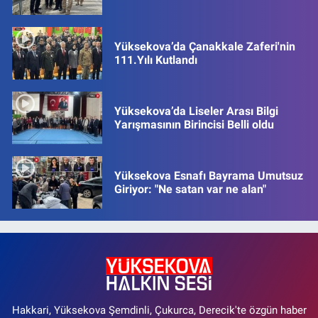
Yüksekova’da Çanakkale Zaferi'nin
111.Yılı Kutlandı
Yüksekova’da Liseler Arası Bilgi
Yarışmasının Birincisi Belli oldu
Yüksekova Esnafı Bayrama Umutsuz
Giriyor: "Ne satan var ne alan"
Hakkari, Yüksekova Şemdinli, Çukurca, Derecik'te özgün haber