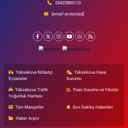
05423889110
[email protected]
Yüksekova Nöbetçi
Yüksekova Hava
Eczaneler
Durumu
Yüksekova Trafik
Puan Durumu ve Fikstür
Yoğunluk Haritası
Tüm Manşetler
Son Dakika Haberleri
Haber Arşivi