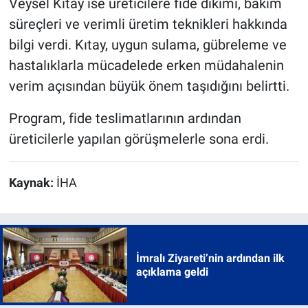
Veysel Kıtay ise üreticilere fide dikimi, bakım
süreçleri ve verimli üretim teknikleri hakkında
bilgi verdi. Kıtay, uygun sulama, gübreleme ve
hastalıklarla mücadelede erken müdahalenin
verim açısından büyük önem taşıdığını belirtti.
Program, fide teslimatlarının ardından
üreticilerle yapılan görüşmelerle sona erdi.
Kaynak:
İHA
İmralı Ziyareti’nin ardından ilk
açıklama geldi