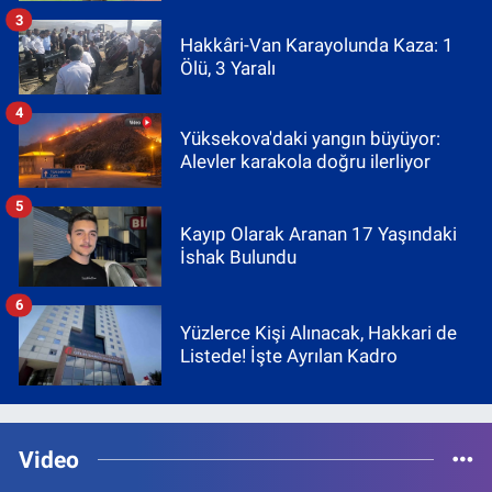
3
Hakkâri-Van Karayolunda Kaza: 1
Ölü, 3 Yaralı
4
Yüksekova'daki yangın büyüyor:
Alevler karakola doğru ilerliyor
5
Kayıp Olarak Aranan 17 Yaşındaki
İshak Bulundu
6
Yüzlerce Kişi Alınacak, Hakkari de
Listede! İşte Ayrılan Kadro
Video