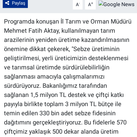
Paylaş
-
+
A
A
Programda konuşan İl Tarım ve Orman Müdürü
Mehmet Fatih Aktay, kullanılmayan tarım
arazilerinin yeniden üretime kazandırılmasının
önemine dikkat çekerek, "Sebze üretiminin
geliştirilmesi, yerli üreticimizin desteklenmesi
ve tarımsal üretimde sürdürülebilirliğin
sağlanması amacıyla çalışmalarımızı
sürdürüyoruz. Bakanlığımız tarafından
sağlanan 1,5 milyon TL destek ve çiftçi katkı
payıyla birlikte toplam 3 milyon TL bütçe ile
temin edilen 330 bin adet sebze fidesinin
dağıtımını gerçekleştiriyoruz. Bu fidelerle 570
çiftçimiz yaklaşık 500 dekar alanda üretim