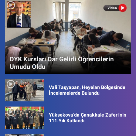
DYK Kursları Dar Gelirli Öğrencilerin
Umudu Oldu
Vali Taşyapan, Heyelan Bölgesinde
İncelemelerde Bulundu
Yüksekova’da Çanakkale Zaferi'nin
111.Yılı Kutlandı