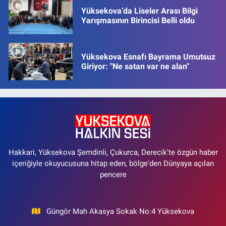
Yüksekova’da Liseler Arası Bilgi
Yarışmasının Birincisi Belli oldu
Yüksekova Esnafı Bayrama Umutsuz
Giriyor: "Ne satan var ne alan"
Hakkari, Yüksekova Şemdinli, Çukurca, Derecik'te özgün haber
içeriğiyle okuyucusuna hitap eden, bölge'den Dünyaya açılan
pencere
Güngör Mah Akasya Sokak No:4 Yüksekova