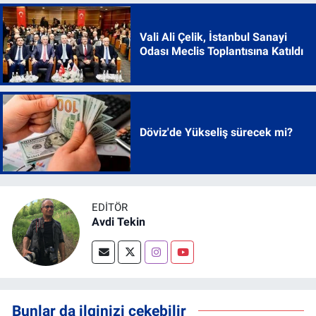
Vali Ali Çelik, İstanbul Sanayi
Odası Meclis Toplantısına Katıldı
Döviz'de Yükseliş sürecek mi?
EDITÖR
Avdi Tekin
Bunlar da ilginizi çekebilir