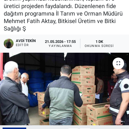
üretici projeden faydalandı. Düzenlenen fide
dağıtım programına İl Tarım ve Orman Müdürü
Mehmet Fatih Aktay, Bitkisel Üretim ve Bitki
Sağlığı Ş
AVDI TEKIN
21.05.2026 - 17:55
1 DK
EDITÖR
YAYINLANMA
OKUNMA SÜRESI