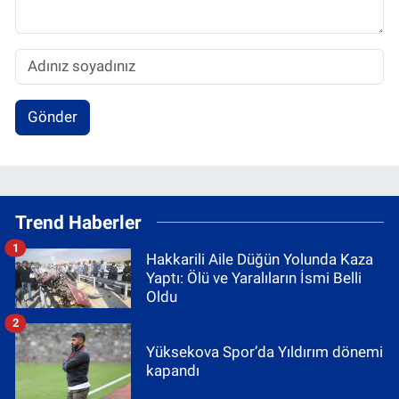
Gönder
Trend Haberler
1
Hakkarili Aile Düğün Yolunda Kaza
Yaptı: Ölü ve Yaralıların İsmi Belli
Oldu
2
Yüksekova Spor’da Yıldırım dönemi
kapandı