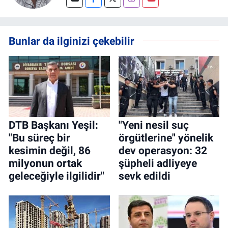
Bunlar da ilginizi çekebilir
DTB Başkanı Yeşil:
"Yeni nesil suç
"Bu süreç bir
örgütlerine" yönelik
kesimin değil, 86
dev operasyon: 32
milyonun ortak
şüpheli adliyeye
geleceğiyle ilgilidir"
sevk edildi