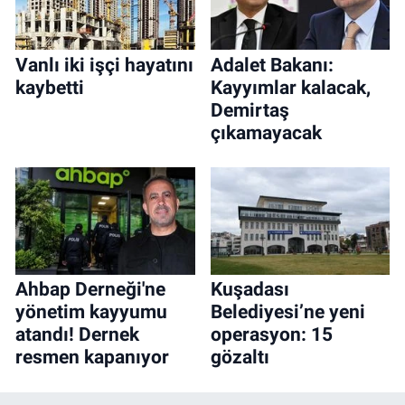
Vanlı iki işçi hayatını
Adalet Bakanı:
kaybetti
Kayyımlar kalacak,
Demirtaş
çıkamayacak
Ahbap Derneği'ne
Kuşadası
yönetim kayyumu
Belediyesi’ne yeni
atandı! Dernek
operasyon: 15
resmen kapanıyor
gözaltı