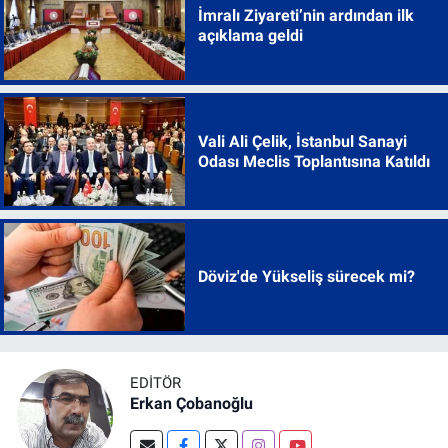
İmralı Ziyareti’nin ardından ilk
açıklama geldi
Vali Ali Çelik, İstanbul Sanayi
Odası Meclis Toplantısına Katıldı
Döviz'de Yükseliş sürecek mi?
EDITÖR
Erkan Çobanoğlu