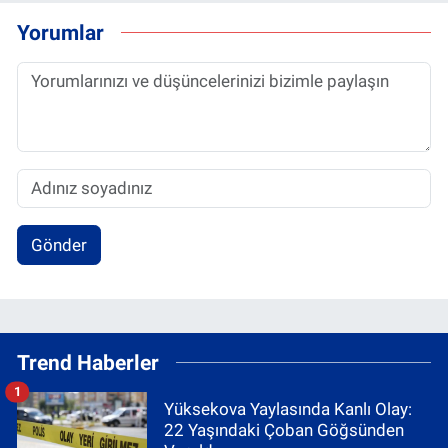
Yorumlar
Gönder
Trend Haberler
1
Yüksekova Yaylasında Kanlı Olay:
22 Yaşındaki Çoban Göğsünden