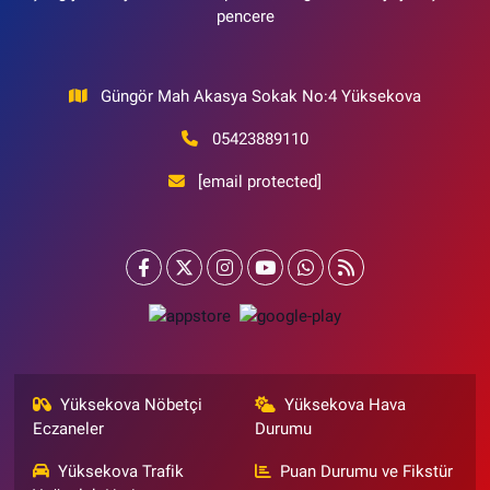
pencere
Güngör Mah Akasya Sokak No:4 Yüksekova
05423889110
[email protected]
Yüksekova Nöbetçi
Yüksekova Hava
Eczaneler
Durumu
Yüksekova Trafik
Puan Durumu ve Fikstür