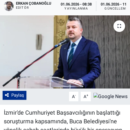
ERKAN ÇOBANOĞLU
01.06.2026 - 08:38
01.06.2026 - 11:
EDITÖR
YAYINLANMA
GÜNCELLEME
Paylaş
-
+
A
A
İzmir'de Cumhuriyet Başsavcılığının başlattığı
soruşturma kapsamında, Buca Belediyesi'ne