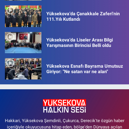
Yüksekova’da Çanakkale Zaferi'nin
111.Yılı Kutlandı
Yüksekova’da Liseler Arası Bilgi
Yarışmasının Birincisi Belli oldu
Yüksekova Esnafı Bayrama Umutsuz
Giriyor: "Ne satan var ne alan"
Hakkari, Yüksekova Şemdinli, Çukurca, Derecik'te özgün haber
içeriğiyle okuyucusuna hitap eden, bölge'den Dünyaya açılan