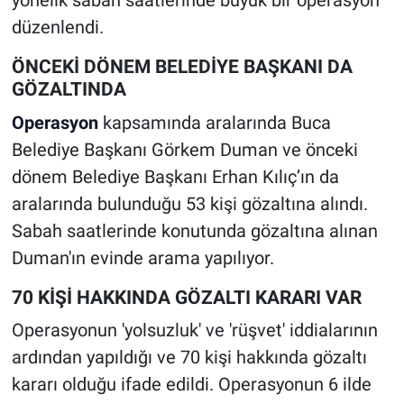
yönelik sabah saatlerinde büyük bir operasyon
düzenlendi.
ÖNCEKİ DÖNEM BELEDİYE BAŞKANI DA
GÖZALTINDA
Operasyon
kapsamında aralarında Buca
Belediye Başkanı Görkem Duman ve önceki
dönem Belediye Başkanı Erhan Kılıç’ın da
aralarında bulunduğu 53 kişi gözaltına alındı.
Sabah saatlerinde konutunda gözaltına alınan
Duman'ın evinde arama yapılıyor.
70 KİŞİ HAKKINDA GÖZALTI KARARI VAR
Operasyonun 'yolsuzluk' ve 'rüşvet' iddialarının
ardından yapıldığı ve 70 kişi hakkında gözaltı
kararı olduğu ifade edildi. Operasyonun 6 ilde