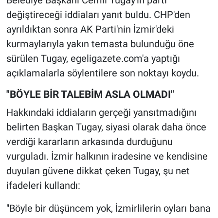
Belediye Başkanı Cemil Tugay'ın parti
değiştireceği iddiaları yanıt buldu. CHP'den
ayrıldıktan sonra AK Parti'nin İzmir'deki
kurmaylarıyla yakın temasta bulunduğu öne
sürülen Tugay, egeligazete.com'a yaptığı
açıklamalarla söylentilere son noktayı koydu.
"BÖYLE BİR TALEBİM ASLA OLMADI"
Hakkındaki iddiaların gerçeği yansıtmadığını
belirten Başkan Tugay, siyasi olarak daha önce
verdiği kararların arkasında durduğunu
vurguladı. İzmir halkının iradesine ve kendisine
duyulan güvene dikkat çeken Tugay, şu net
ifadeleri kullandı:
"Böyle bir düşüncem yok, İzmirlilerin oyları bana