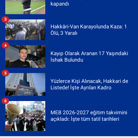
kapandı
3
Hakkâri-Van Karayolunda Kaza: 1
Ölü, 3 Yaralı
4
Kayıp Olarak Aranan 17 Yaşındaki
İshak Bulundu
5
Yüzlerce Kişi Alınacak, Hakkari de
Listede! İşte Ayrılan Kadro
6
MEB 2026-2027 eğitim takvimini
açıkladı: İşte tüm tatil tarihleri