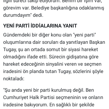
ilgili süreci takip ediyorum. Benim bir işim var,
görevim var. Belediye başkanlığına odaklanmış
durumdayım" dedi.
YENİ PARTİ İDDİALARINA YANIT
Gündemdeki bir diğer konu olan "yeni parti"
oluşumlarına dair soruları da yanıtlayan Başkan
Tugay, şu an ortada somut bir siyasi hareket
olmadığını ifade etti. Sürecin gidişatına göre
hareket edeceğinin sinyalini veren ve seçmen
iradesini ön planda tutan Tugay, sözlerini şöyle
noktaladı:
"Şu anda yeni bir parti kurulmuş değil. Ben
Cumhuriyet Halk Partisi seçmeninin ve onların
iradesine bakıyorum. En sağlıklı bir şekilde