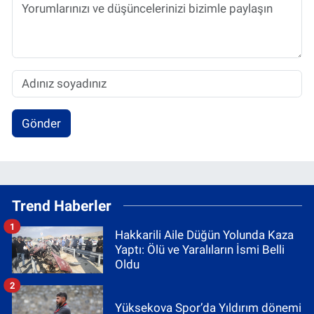
Gönder
Trend Haberler
1
Hakkarili Aile Düğün Yolunda Kaza
Yaptı: Ölü ve Yaralıların İsmi Belli
Oldu
2
Yüksekova Spor’da Yıldırım dönemi