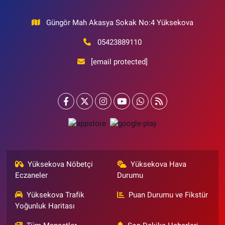
Güngör Mah Akasya Sokak No:4 Yüksekova
05423889110
[email protected]
Yüksekova Nöbetçi
Yüksekova Hava
Eczaneler
Durumu
Yüksekova Trafik
Puan Durumu ve Fikstür
Yoğunluk Haritası