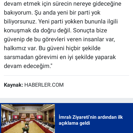
devam etmek için sürecin nereye gideceğine
bakıyorum. Şu anda yeni bir parti yok
biliyorsunuz. Yeni parti yokken bununla ilgili
konuşmak da doğru değil. Sonuçta bize
güvenip de bu görevleri veren insanlar var,
halkımız var. Bu güveni hiçbir şekilde
sarsmadan görevimi en iyi şekilde yaparak
devam edeceğim."
Kaynak:
HABERLER.COM
İmralı Ziyareti’nin ardından ilk
açıklama geldi