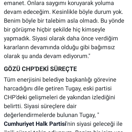
emanet. Onlara saygımı koruyarak yoluma
devam edeceğim. Kesinlikle böyle durum yok.
Benim böyle bir talebim asla olmadı. Bu yönde
bir görüşme hiçbir şekilde hiç kimseyle
yapmadık. Siyasi olarak daha önce verdiğim
kararların devamında olduğu gibi bağımsız
olarak şu anda devam ediyorum."
GÖZÜ CHP'DEKİ SÜREÇTE
Tüm enerjisini belediye başkanlığı görevine
harcadığını dile getiren Tugay, eski partisi
CHP'deki gelişmeleri de yakından izlediğini
belirtti. Siyasi süreçlere dair
değerlendirmelerde bulunan Tugay, "
Cumhuriyet Halk Partisi
'nin siyasi geleceği ile