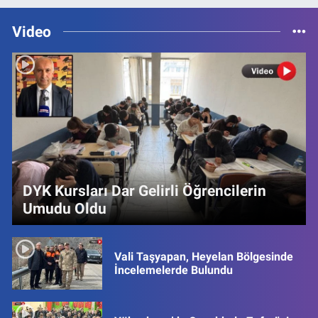
Video
DYK Kursları Dar Gelirli Öğrencilerin
Umudu Oldu
Vali Taşyapan, Heyelan Bölgesinde
İncelemelerde Bulundu