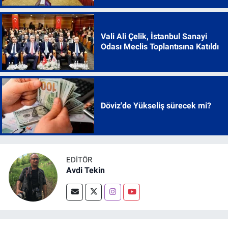
Vali Ali Çelik, İstanbul Sanayi
Odası Meclis Toplantısına Katıldı
Döviz'de Yükseliş sürecek mi?
EDITÖR
Avdi Tekin