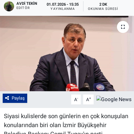
AVDI TEKIN
01.07.2026 - 15:35
2 DK
EDITÖR
YAYINLANMA
OKUNMA SÜRESI
Paylaş
-
+
A
A
Siyasi kulislerde son günlerin en çok konuşulan
konularından biri olan İzmir Büyükşehir