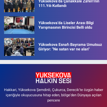
Yüksekova’da Çanakkale Zaferi'nin
111.Yılı Kutlandı
Yüksekova’da Liseler Arası Bilgi
Yarışmasının Birincisi Belli oldu
Yüksekova Esnafı Bayrama Umutsuz
Giriyor: "Ne satan var ne alan"
Hakkari, Yüksekova Şemdinli, Çukurca, Derecik'te özgün haber
içeriğiyle okuyucusuna hitap eden, bölge'den Dünyaya açılan
pencere