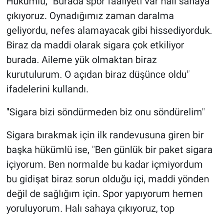
Hükümlü, "Burada spor faaliyeti var halı sahaya
çıkıyoruz. Oynadığımız zaman daralma
geliyordu, nefes alamayacak gibi hissediyorduk.
Biraz da maddi olarak sigara çok etkiliyor
burada. Aileme yük olmaktan biraz
kurutulurum. O açıdan biraz düşünce oldu"
ifadelerini kullandı.
"Sigara bizi söndürmeden biz onu söndürelim"
Sigara bırakmak için ilk randevusuna giren bir
başka hükümlü ise, "Ben günlük bir paket sigara
içiyorum. Ben normalde bu kadar içmiyordum
bu gidişat biraz sorun olduğu içi, maddi yönden
değil de sağlığım için. Spor yapıyorum hemen
yoruluyorum. Halı sahaya çıkıyoruz, top