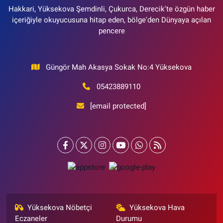
Hakkari, Yüksekova Şemdinli, Çukurca, Derecik'te özgün haber
içeriğiyle okuyucusuna hitap eden, bölge'den Dünyaya açılan
pencere
Güngör Mah Akasya Sokak No:4 Yüksekova
05423889110
[email protected]
Yüksekova Nöbetçi
Yüksekova Hava
Eczaneler
Durumu