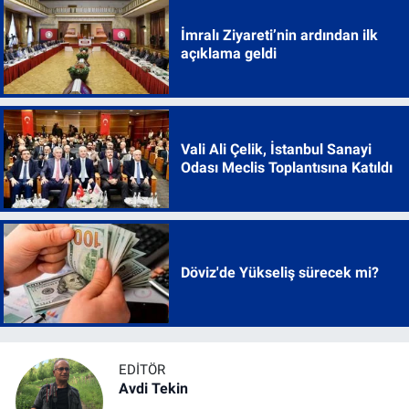
İmralı Ziyareti’nin ardından ilk
açıklama geldi
Vali Ali Çelik, İstanbul Sanayi
Odası Meclis Toplantısına Katıldı
Döviz'de Yükseliş sürecek mi?
EDITÖR
Avdi Tekin