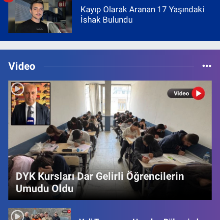
Kayıp Olarak Aranan 17 Yaşındaki
İshak Bulundu
Video
DYK Kursları Dar Gelirli Öğrencilerin
Umudu Oldu