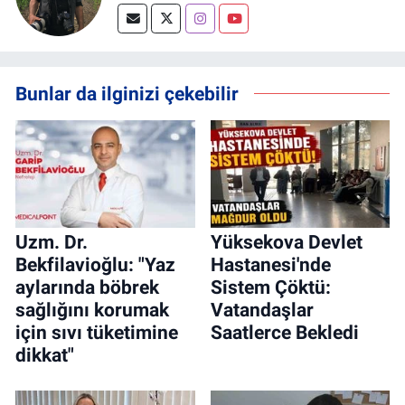
Bunlar da ilginizi çekebilir
Uzm. Dr.
Yüksekova Devlet
Bekfilavioğlu: "Yaz
Hastanesi'nde
aylarında böbrek
Sistem Çöktü:
sağlığını korumak
Vatandaşlar
için sıvı tüketimine
Saatlerce Bekledi
dikkat"