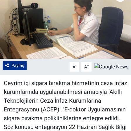
Paylaş
-
+
A
A
Çevrim içi sigara bırakma hizmetinin ceza infaz
kurumlarında uygulanabilmesi amacıyla ‘Akıllı
Teknolojilerin Ceza İnfaz Kurumlarına
Entegrasyonu (ACEP)’, ‘E-doktor Uygulamasının’
sigara bırakma polikliniklerine entegre edildi.
Söz konusu entegrasyon 22 Haziran Sağlık Bilgi