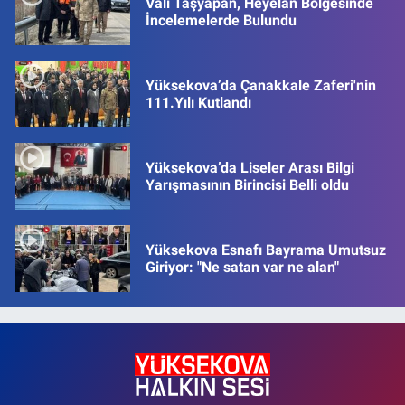
Vali Taşyapan, Heyelan Bölgesinde
İncelemelerde Bulundu
Yüksekova’da Çanakkale Zaferi'nin
111.Yılı Kutlandı
Yüksekova’da Liseler Arası Bilgi
Yarışmasının Birincisi Belli oldu
Yüksekova Esnafı Bayrama Umutsuz
Giriyor: "Ne satan var ne alan"