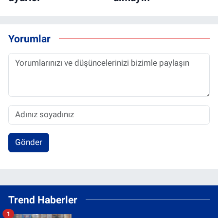
Yorumlar
Gönder
Trend Haberler
1