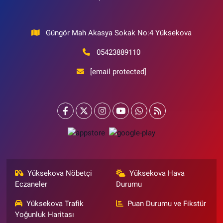
Güngör Mah Akasya Sokak No:4 Yüksekova
05423889110
[email protected]
Yüksekova Nöbetçi
Yüksekova Hava
Eczaneler
Durumu
Yüksekova Trafik
Puan Durumu ve Fikstür
Yoğunluk Haritası