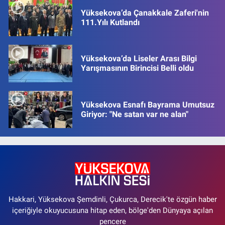
Yüksekova’da Çanakkale Zaferi'nin
111.Yılı Kutlandı
Yüksekova’da Liseler Arası Bilgi
Yarışmasının Birincisi Belli oldu
Yüksekova Esnafı Bayrama Umutsuz
Giriyor: "Ne satan var ne alan"
Hakkari, Yüksekova Şemdinli, Çukurca, Derecik'te özgün haber
içeriğiyle okuyucusuna hitap eden, bölge'den Dünyaya açılan
pencere