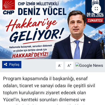
Paylaş
-
+
A
A
Program kapsamında il başkanlığı, esnaf
odaları, ticaret ve sanayi odası ile çeşitli sivil
toplum kuruluşlarını ziyaret edecek olan
Yücel’in, kentteki sorunları dinlemesi ve