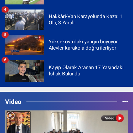
4
Hakkâri-Van Karayolunda Kaza: 1
Ölü, 3 Yaralı
5
Yüksekova'daki yangın büyüyor:
Alevler karakola doğru ilerliyor
6
Kayıp Olarak Aranan 17 Yaşındaki
İshak Bulundu
Video