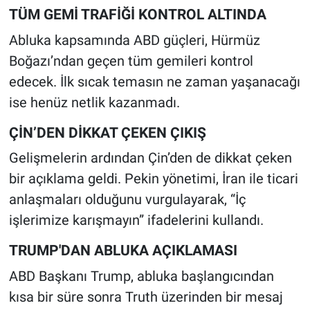
TÜM GEMİ TRAFİĞİ KONTROL ALTINDA
Abluka kapsamında ABD güçleri, Hürmüz
Boğazı’ndan geçen tüm gemileri kontrol
edecek. İlk sıcak temasın ne zaman yaşanacağı
ise henüz netlik kazanmadı.
ÇİN’DEN DİKKAT ÇEKEN ÇIKIŞ
Gelişmelerin ardından Çin’den de dikkat çeken
bir açıklama geldi. Pekin yönetimi, İran ile ticari
anlaşmaları olduğunu vurgulayarak, “İç
işlerimize karışmayın” ifadelerini kullandı.
TRUMP'DAN ABLUKA AÇIKLAMASI
ABD Başkanı Trump, abluka başlangıcından
kısa bir süre sonra Truth üzerinden bir mesaj