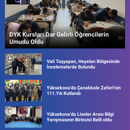
DYK Kursları Dar Gelirli Öğrencilerin
Umudu Oldu
Vali Taşyapan, Heyelan Bölgesinde
İncelemelerde Bulundu
Yüksekova’da Çanakkale Zaferi'nin
111.Yılı Kutlandı
Yüksekova’da Liseler Arası Bilgi
Yarışmasının Birincisi Belli oldu