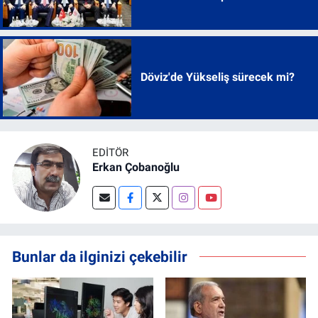
Döviz'de Yükseliş sürecek mi?
EDITÖR
Erkan Çobanoğlu
Bunlar da ilginizi çekebilir