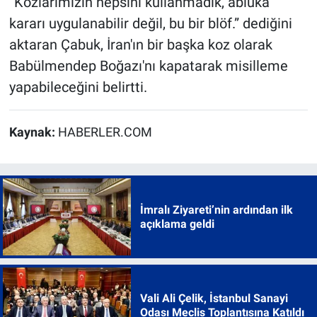
“Kozlarımızın hepsini kullanmadık, abluka
kararı uygulanabilir değil, bu bir blöf.” dediğini
aktaran Çabuk, İran'ın bir başka koz olarak
Babülmendep Boğazı'nı kapatarak misilleme
yapabileceğini belirtti.
Kaynak:
HABERLER.COM
İmralı Ziyareti’nin ardından ilk
açıklama geldi
Vali Ali Çelik, İstanbul Sanayi
Odası Meclis Toplantısına Katıldı