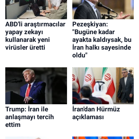
ABD'li araştırmacılar
Pezeşkiyan:
yapay zekayı
"Bugüne kadar
kullanarak yeni
ayakta kaldıysak, bu
virüsler üretti
İran halkı sayesinde
oldu"
Trump: İran ile
İran'dan Hürmüz
anlaşmayı tercih
açıklaması
ettim