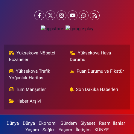
Yüksekova Nöbetçi
Yüksekova Hava
Eczaneler
Durumu
Yüksekova Trafik
Puan Durumu ve Fikstür
Yoğunluk Haritası
Tüm Manşetler
Son Dakika Haberleri
Haber Arşivi
Dünya
Dünya
Ekonomi
Gündem
Siyaset
Resmi İlanlar
Yaşam
Sağlık
Yaşam
İletişim
KÜNYE