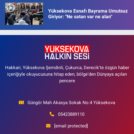
Yüksekova Esnafı Bayrama Umutsuz
Giriyor: "Ne satan var ne alan"
Hakkari, Yüksekova Şemdinli, Çukurca, Derecik'te özgün haber
içeriğiyle okuyucusuna hitap eden, bölge'den Dünyaya açılan
pencere
Güngör Mah Akasya Sokak No:4 Yüksekova
05423889110
[email protected]