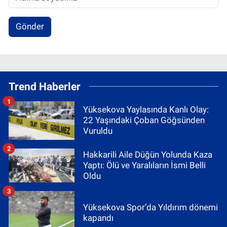
Gönder
Trend Haberler
1
Yüksekova Yaylasında Kanlı Olay:
22 Yaşındaki Çoban Göğsünden
Vuruldu
2
Hakkarili Aile Düğün Yolunda Kaza
Yaptı: Ölü ve Yaralıların İsmi Belli
Oldu
3
Yüksekova Spor’da Yıldırım dönemi
kapandı