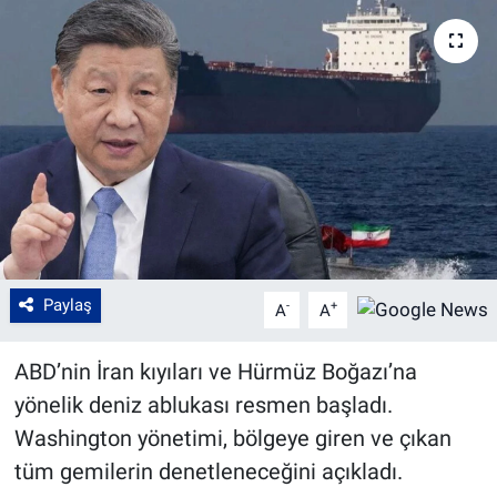
Paylaş
-
+
A
A
ABD’nin İran kıyıları ve Hürmüz Boğazı’na
yönelik deniz ablukası resmen başladı.
Washington yönetimi, bölgeye giren ve çıkan
tüm gemilerin denetleneceğini açıkladı.