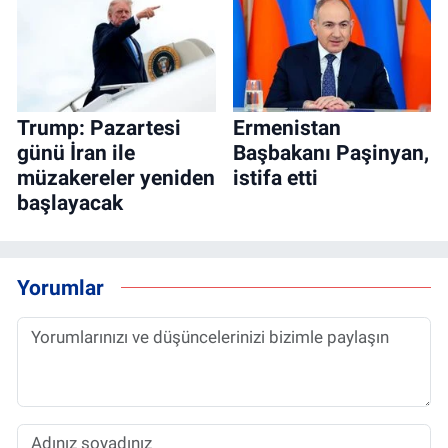
Trump: Pazartesi
Ermenistan
günü İran ile
Başbakanı Paşinyan,
müzakereler yeniden
istifa etti
başlayacak
Yorumlar