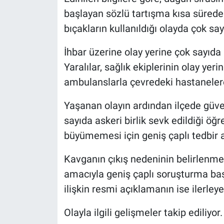
başlayan sözlü tartışma kısa sürede
bıçakların kullanıldığı olayda çok say
İhbar üzerine olay yerine çok sayıda s
Yaralılar, sağlık ekiplerinin olay ye
ambulanslarla çevredeki hastanelere k
Yaşanan olayın ardından ilçede güven
sayıda askeri birlik sevk edildiği öğr
büyümemesi için geniş çaplı tedbir a
Kavganın çıkış nedeninin belirlenmes
amacıyla geniş çaplı soruşturma başl
ilişkin resmi açıklamanın ise ilerley
Olayla ilgili gelişmeler takip ediliyor.