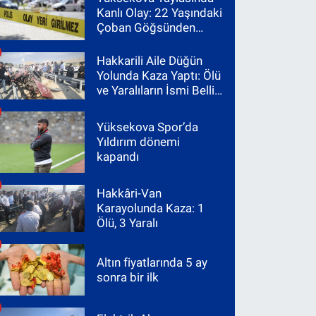
Kanlı Olay: 22 Yaşındaki
Çoban Göğsünden
Vuruldu
Hakkarili Aile Düğün
Yolunda Kaza Yaptı: Ölü
ve Yaralıların İsmi Belli
Oldu
Yüksekova Spor’da
Yıldırım dönemi
kapandı
Hakkâri-Van
Karayolunda Kaza: 1
Ölü, 3 Yaralı
Altın fiyatlarında 5 ay
sonra bir ilk