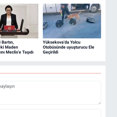
i Bartın,
Yüksekova'da Yolcu
eki Maden
Otobüsünde uyuşturucu Ele
ını Meclis'e Taşıdı
Geçirildi