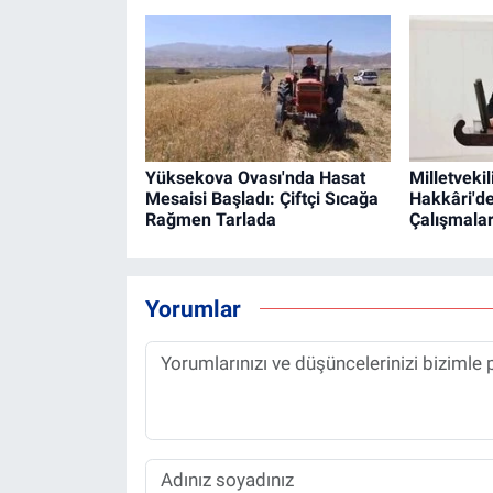
Yüksekova Ovası'nda Hasat
Milletvekil
Mesaisi Başladı: Çiftçi Sıcağa
Hakkâri'd
Rağmen Tarlada
Çalışmalar
Yorumlar