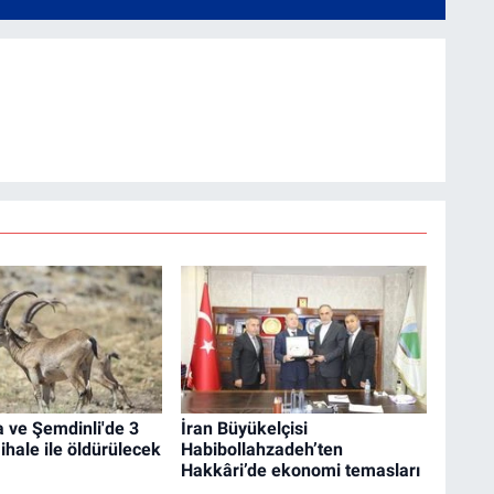
 ve Şemdinli'de 3
İran Büyükelçisi
 ihale ile öldürülecek
Habibollahzadeh’ten
Hakkâri’de ekonomi temasları