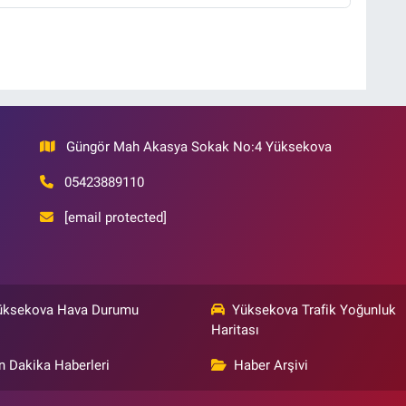
Güngör Mah Akasya Sokak No:4 Yüksekova
05423889110
[email protected]
üksekova Hava Durumu
Yüksekova Trafik Yoğunluk
Haritası
n Dakika Haberleri
Haber Arşivi