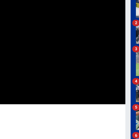
2
3
4
5
6