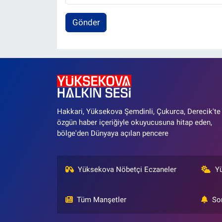
Gönder
Hakkari, Yüksekova Şemdinli, Çukurca, Derecik'te
özgün haber içeriğiyle okuyucusuna hitap eden,
bölge'den Dünyaya açılan pencere
Yüksekova Nöbetçi Eczaneler
Y
Tüm Manşetler
So