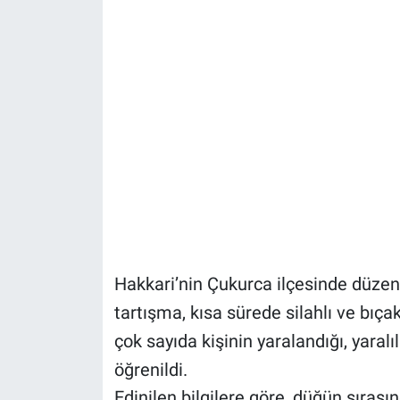
Hakkari’nin Çukurca ilçesinde düzen
tartışma, kısa sürede silahlı ve bı
çok sayıda kişinin yaralandığı, yaral
öğrenildi.
Edinilen bilgilere göre, düğün sıras