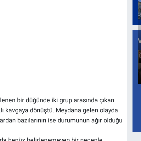
lenen bir düğünde iki grup arasında çıkan
çaklı kavgaya dönüştü. Meydana gelen olayda
ılardan bazılarının ise durumunun ağır olduğu
ında henüz belirlenemeyen bir nedenle