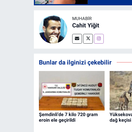
MUHABİR
Cahit Yiğit
Bunlar da ilginizi çekebilir
Şemdinli’de 7 kilo 720 gram
Yüksekova
eroin ele geçirildi
dağ keçisi