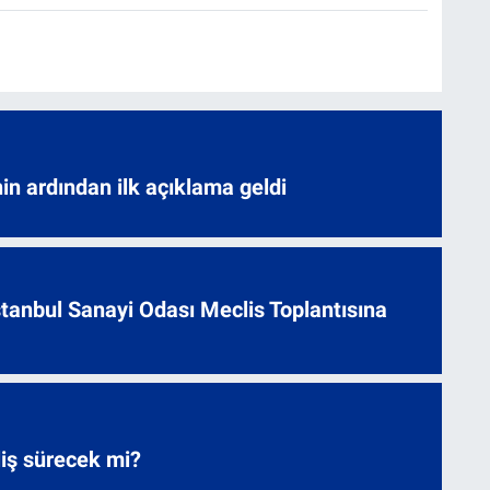
nin ardından ilk açıklama geldi
 İstanbul Sanayi Odası Meclis Toplantısına
liş sürecek mi?