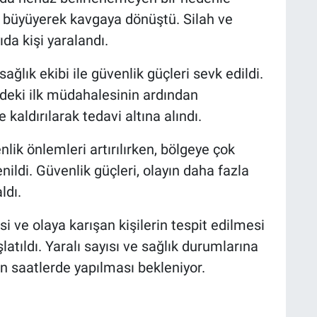
 büyüyerek kavgaya dönüştü. Silah ve
ıda kişi yaralandı.
ağlık ekibi ile güvenlik güçleri sevk edildi.
rindeki ilk müdahalesinin ardından
aldırılarak tedavi altına alındı.
lik önlemleri artırılırken, bölgeye çok
enildi. Güvenlik güçleri, olayın daha fazla
ldı.
i ve olaya karışan kişilerin tespit edilmesi
atıldı. Yaralı sayısı ve sağlık durumlarına
en saatlerde yapılması bekleniyor.