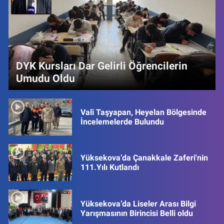
DYK Kursları Dar Gelirli Öğrencilerin
Umudu Oldu
Vali Taşyapan, Heyelan Bölgesinde
İncelemelerde Bulundu
Yüksekova’da Çanakkale Zaferi'nin
111.Yılı Kutlandı
Yüksekova’da Liseler Arası Bilgi
Yarışmasının Birincisi Belli oldu