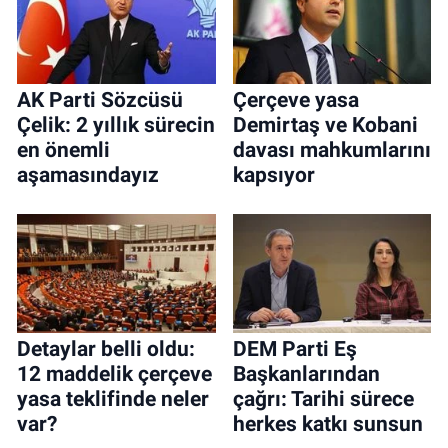
AK Parti Sözcüsü
Çerçeve yasa
Çelik: 2 yıllık sürecin
Demirtaş ve Kobani
en önemli
davası mahkumlarını
aşamasındayız
kapsıyor
Detaylar belli oldu:
DEM Parti Eş
12 maddelik çerçeve
Başkanlarından
yasa teklifinde neler
çağrı: Tarihi sürece
var?
herkes katkı sunsun