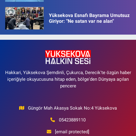
Yüksekova Esnafı Bayrama Umutsuz
Giriyor: "Ne satan var ne alan"
Hakkari, Yüksekova Şemdinli, Çukurca, Derecik'te özgün haber
içeriğiyle okuyucusuna hitap eden, bölge'den Dünyaya açılan
pencere
Güngör Mah Akasya Sokak No:4 Yüksekova
05423889110
[email protected]