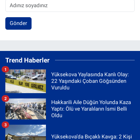
Gönder
Trend Haberler
1
Yüksekova Yaylasında Kanlı Olay:
22 Yaşındaki Çoban Göğsünden
Vuruldu
2
Hakkarili Aile Düğün Yolunda Kaza
Yaptı: Ölü ve Yaralıların İsmi Belli
Oldu
3
Yüksekova’da Bıçaklı Kavga: 2 Kişi