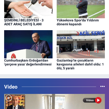
ŞEMDİNLİ BELEDİYESİ - 3
Yüksekova Spor’da Yıldırım
ADET ARAÇ SATIŞ İLANI
dönemi kapandı
Cumhurbaşkanı Erdoğan'dan
Gaziantep’te çocukların
'çerçeve yasa' değerlendirmesi
kavgasına aileleri dahil oldu: 1
ölü, 5 yaralı
Video