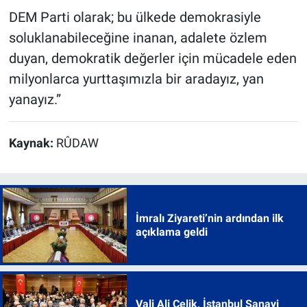
DEM Parti olarak; bu ülkede demokrasiyle
soluklanabileceğine inanan, adalete özlem
duyan, demokratik değerler için mücadele eden
milyonlarca yurttaşımızla bir aradayız, yan
yanayız.”
Kaynak:
RÛDAW
İmralı Ziyareti’nin ardından ilk
açıklama geldi
Vali Ali Çelik, İstanbul Sanayi