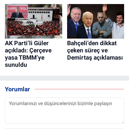
AK Parti’li Güler
Bahçeli’den dikkat
açıkladı: Çerçeve
çeken süreç ve
yasa TBMM’ye
Demirtaş açıklaması
sunuldu
Yorumlar