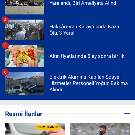
Yaralandı, Biri Ameliyata Alındı
4
Hakkâri-Van Karayolunda Kaza: 1
Ölü, 3 Yaralı
5
Altın fiyatlarında 5 ay sonra bir ilk
6
Elektrik Akımına Kapılan Sosyal
Hizmetler Personeli Yoğun Bakıma
Alındı
Resmi İlanlar
RESMİ İLANDIR