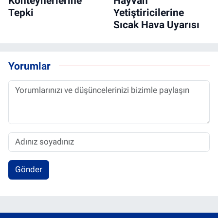
Konteynerlerine
Hayvan
Tepki
Yetiştiricilerine
Sıcak Hava Uyarısı
Yorumlar
Gönder