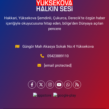
Hakkari, Yüksekova Şemdinli, Çukurca, Derecik'te özgün haber
içeriğiyle okuyucusuna hitap eden, bölge'den Dünyaya açılan
pencere
Güngör Mah Akasya Sokak No:4 Yüksekova
05423889110
[email protected]