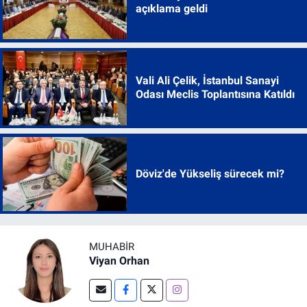
açıklama geldi
Vali Ali Çelik, İstanbul Sanayi
Odası Meclis Toplantısına Katıldı
Döviz'de Yükseliş sürecek mi?
MUHABIR
Viyan Orhan