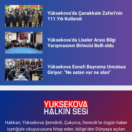
Yüksekova’da Çanakkale Zaferi'nin
111.Yılı Kutlandı
Yüksekova’da Liseler Arası Bilgi
Yarışmasının Birincisi Belli oldu
Yüksekova Esnafı Bayrama Umutsuz
Giriyor: "Ne satan var ne alan"
Hakkari, Yüksekova Şemdinli, Çukurca, Derecik'te özgün haber
içeriğiyle okuyucusuna hitap eden, bölge'den Dünyaya açılan