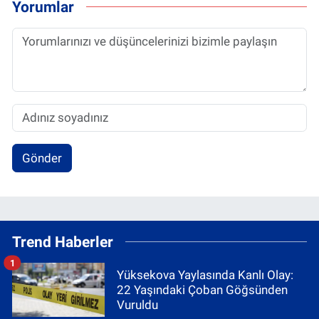
Yorumlar
Gönder
Trend Haberler
1
Yüksekova Yaylasında Kanlı Olay:
22 Yaşındaki Çoban Göğsünden
Vuruldu