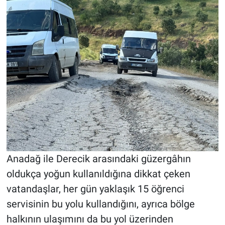
Anadağ ile Derecik arasındaki güzergâhın
oldukça yoğun kullanıldığına dikkat çeken
vatandaşlar, her gün yaklaşık 15 öğrenci
servisinin bu yolu kullandığını, ayrıca bölge
halkının ulaşımını da bu yol üzerinden