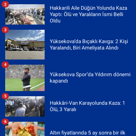
2
Hakkarili Aile Düğün Yolunda Kaza
Yaptı: Ölü ve Yaralıların İsmi Belli
Oldu
3
Yüksekova’da Bıçaklı Kavga: 2 Kişi
Yaralandı, Biri Ameliyata Alındı
4
Yüksekova Spor’da Yıldırım dönemi
kapandı
5
Hakkâri-Van Karayolunda Kaza: 1
Ölü, 3 Yaralı
6
Altın fiyatlarında 5 ay sonra bir ilk