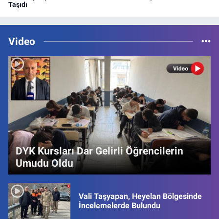
Taşıdı
Video
DYK Kursları Dar Gelirli Öğrencilerin
Umudu Oldu
Vali Taşyapan, Heyelan Bölgesinde
İncelemelerde Bulundu