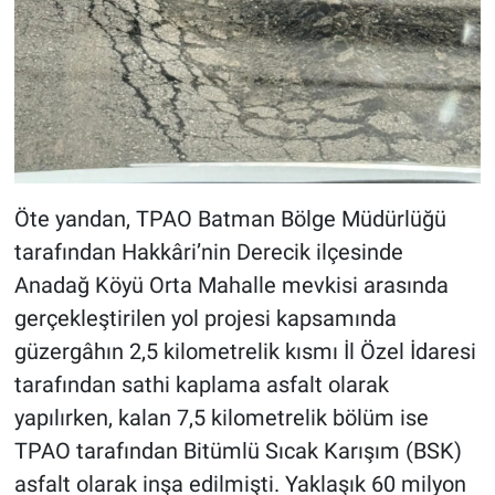
Öte yandan, TPAO Batman Bölge Müdürlüğü
tarafından Hakkâri’nin Derecik ilçesinde
Anadağ Köyü Orta Mahalle mevkisi arasında
gerçekleştirilen yol projesi kapsamında
güzergâhın 2,5 kilometrelik kısmı İl Özel İdaresi
tarafından sathi kaplama asfalt olarak
yapılırken, kalan 7,5 kilometrelik bölüm ise
TPAO tarafından Bitümlü Sıcak Karışım (BSK)
asfalt olarak inşa edilmişti. Yaklaşık 60 milyon