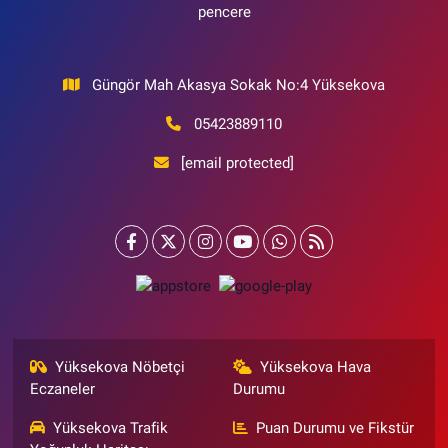
pencere
Güngör Mah Akasya Sokak No:4 Yüksekova
05423889110
[email protected]
Yüksekova Nöbetçi
Yüksekova Hava
Eczaneler
Durumu
Yüksekova Trafik
Puan Durumu ve Fikstür