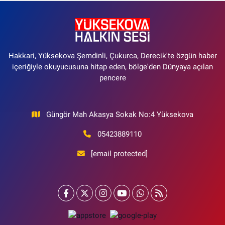
Hakkari, Yüksekova Şemdinli, Çukurca, Derecik'te özgün haber
içeriğiyle okuyucusuna hitap eden, bölge'den Dünyaya açılan
pencere
Güngör Mah Akasya Sokak No:4 Yüksekova
05423889110
[email protected]