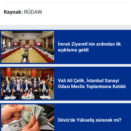
Kaynak:
RÛDAW
İmralı Ziyareti’nin ardından ilk
açıklama geldi
Vali Ali Çelik, İstanbul Sanayi
Odası Meclis Toplantısına Katıldı
Döviz'de Yükseliş sürecek mi?