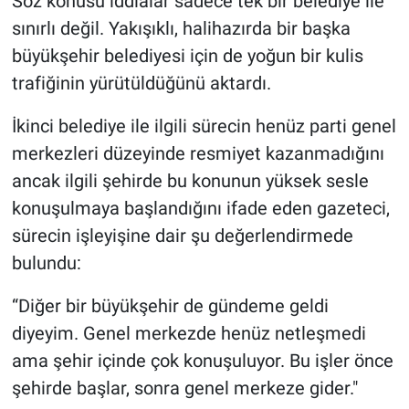
Söz konusu iddialar sadece tek bir belediye ile
sınırlı değil. Yakışıklı, halihazırda bir başka
büyükşehir belediyesi için de yoğun bir kulis
trafiğinin yürütüldüğünü aktardı.
İkinci belediye ile ilgili sürecin henüz parti genel
merkezleri düzeyinde resmiyet kazanmadığını
ancak ilgili şehirde bu konunun yüksek sesle
konuşulmaya başlandığını ifade eden gazeteci,
sürecin işleyişine dair şu değerlendirmede
bulundu:
“Diğer bir büyükşehir de gündeme geldi
diyeyim. Genel merkezde henüz netleşmedi
ama şehir içinde çok konuşuluyor. Bu işler önce
şehirde başlar, sonra genel merkeze gider."