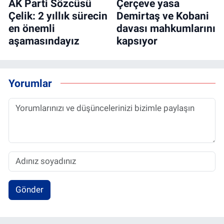
AK Parti Sözcüsü
Çerçeve yasa
Çelik: 2 yıllık sürecin
Demirtaş ve Kobani
en önemli
davası mahkumlarını
aşamasındayız
kapsıyor
Yorumlar
Gönder