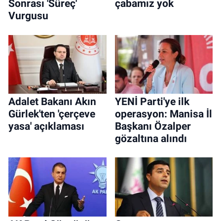
Sonrası 'Süreç'
çabamız yok
Vurgusu
Adalet Bakanı Akın
YENİ Parti'ye ilk
Gürlek'ten 'çerçeve
operasyon: Manisa İl
yasa' açıklaması
Başkanı Özalper
gözaltına alındı