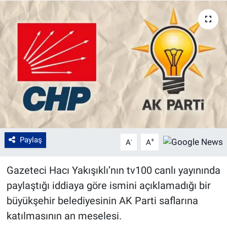
Paylaş
-
+
A
A
Gazeteci Hacı Yakışıklı’nın tv100 canlı yayınında
paylaştığı iddiaya göre ismini açıklamadığı bir
büyükşehir belediyesinin AK Parti saflarına
katılmasının an meselesi.