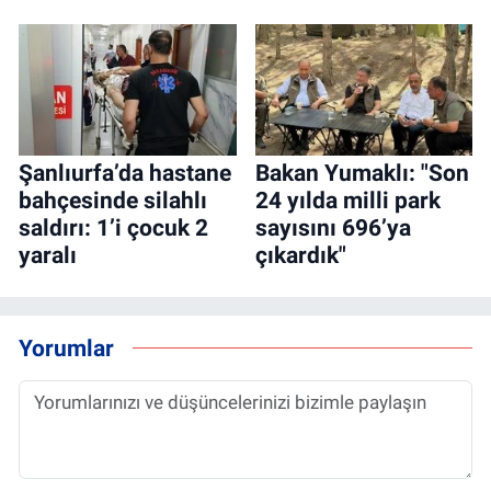
Şanlıurfa’da hastane
Bakan Yumaklı: "Son
bahçesinde silahlı
24 yılda milli park
saldırı: 1’i çocuk 2
sayısını 696’ya
yaralı
çıkardık"
Yorumlar