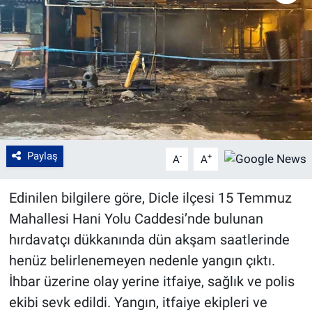
Paylaş
-
+
A
A
Edinilen bilgilere göre, Dicle ilçesi 15 Temmuz
Mahallesi Hani Yolu Caddesi’nde bulunan
hırdavatçı dükkanında dün akşam saatlerinde
henüz belirlenemeyen nedenle yangın çıktı.
İhbar üzerine olay yerine itfaiye, sağlık ve polis
ekibi sevk edildi. Yangın, itfaiye ekipleri ve