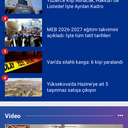
Yüzlerce Kişi Alınacak, Hakkari de
Listede! İşte Ayrılan Kadro
4
MEB 2026-2027 eğitim takvimini
açıkladı: İşte tüm tatil tarihleri
5
Van’da silahlı kavga: 6 kişi yaralandı
6
Yüksekova'da Hazine'ye ait 5
taşınmaz satışa çıkıyor
Video