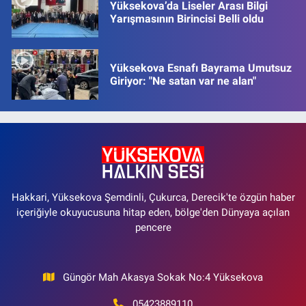
Yüksekova’da Liseler Arası Bilgi
Yarışmasının Birincisi Belli oldu
Yüksekova Esnafı Bayrama Umutsuz
Giriyor: "Ne satan var ne alan"
Hakkari, Yüksekova Şemdinli, Çukurca, Derecik'te özgün haber
içeriğiyle okuyucusuna hitap eden, bölge'den Dünyaya açılan
pencere
Güngör Mah Akasya Sokak No:4 Yüksekova
05423889110