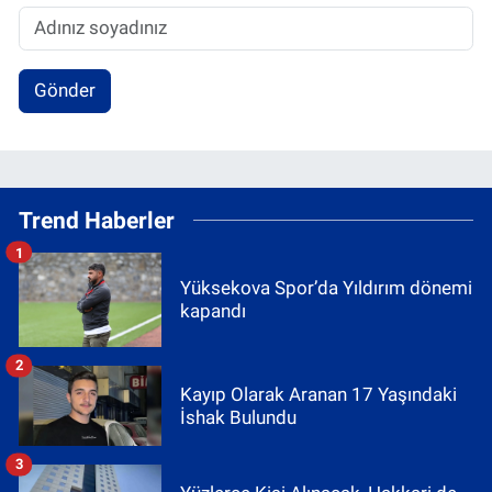
Gönder
Trend Haberler
1
Yüksekova Spor’da Yıldırım dönemi
kapandı
2
Kayıp Olarak Aranan 17 Yaşındaki
İshak Bulundu
3