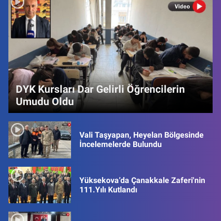
DYK Kursları Dar Gelirli Öğrencilerin
Umudu Oldu
Vali Taşyapan, Heyelan Bölgesinde
İncelemelerde Bulundu
Yüksekova’da Çanakkale Zaferi'nin
111.Yılı Kutlandı