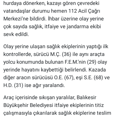
hurdaya dönerken, kazayı gören çevredeki
vatandaşlar durumu hemen 112 Acil Çağrı
Merkezi’ne bildirdi. İhbar üzerine olay yerine
çok sayıda sağlık, itfaiye ve jandarma ekibi
sevk edildi.
Olay yerine ulaşan sağlık ekiplerinin yaptığı ilk
kontrollerde, sürücü M.Ç. (36) ile aynı araçta
yolcu konumunda bulunan F.E.M.’nin (29) olay
yerinde hayatını kaybettiği belirlendi. Kazada
diğer aracın sürücüsü O.E. (67), eşi S.E. (68) ve
H.D. (31) ise ağır yaralandı.
Araç içerisinde sıkışan yaralılar, Balıkesir
Büyükşehir Belediyesi itfaiye ekiplerinin titiz
çalışmasıyla çıkarılarak sağlık ekiplerine teslim