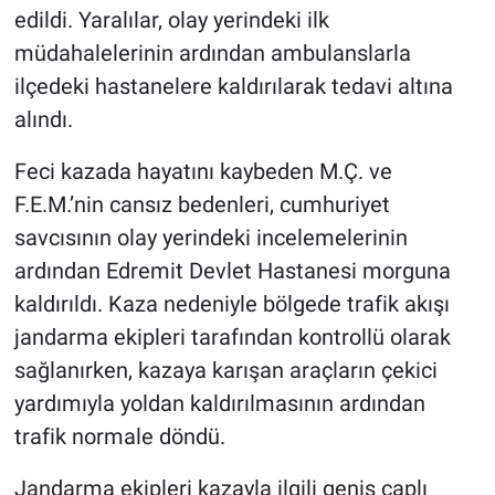
edildi. Yaralılar, olay yerindeki ilk
müdahalelerinin ardından ambulanslarla
ilçedeki hastanelere kaldırılarak tedavi altına
alındı.
Feci kazada hayatını kaybeden M.Ç. ve
F.E.M.’nin cansız bedenleri, cumhuriyet
savcısının olay yerindeki incelemelerinin
ardından Edremit Devlet Hastanesi morguna
kaldırıldı. Kaza nedeniyle bölgede trafik akışı
jandarma ekipleri tarafından kontrollü olarak
sağlanırken, kazaya karışan araçların çekici
yardımıyla yoldan kaldırılmasının ardından
trafik normale döndü.
Jandarma ekipleri kazayla ilgili geniş çaplı