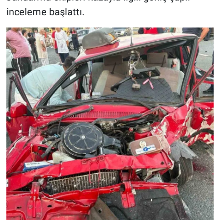
inceleme başlattı.