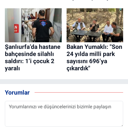
Şanlıurfa’da hastane
Bakan Yumaklı: "Son
bahçesinde silahlı
24 yılda milli park
saldırı: 1’i çocuk 2
sayısını 696’ya
yaralı
çıkardık"
Yorumlar