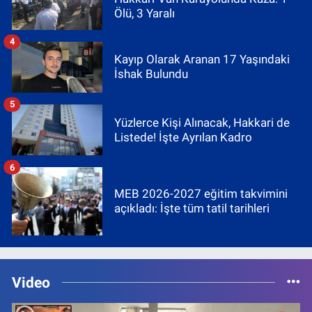
Ölü, 3 Yaralı
4
Kayıp Olarak Aranan 17 Yaşındaki
İshak Bulundu
5
Yüzlerce Kişi Alınacak, Hakkari de
Listede! İşte Ayrılan Kadro
6
MEB 2026-2027 eğitim takvimini
açıkladı: İşte tüm tatil tarihleri
Video