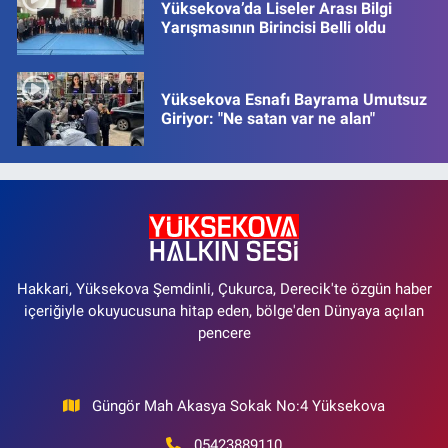
Yüksekova’da Liseler Arası Bilgi
Yarışmasının Birincisi Belli oldu
Yüksekova Esnafı Bayrama Umutsuz
Giriyor: "Ne satan var ne alan"
Hakkari, Yüksekova Şemdinli, Çukurca, Derecik'te özgün haber
içeriğiyle okuyucusuna hitap eden, bölge'den Dünyaya açılan
pencere
Güngör Mah Akasya Sokak No:4 Yüksekova
05423889110