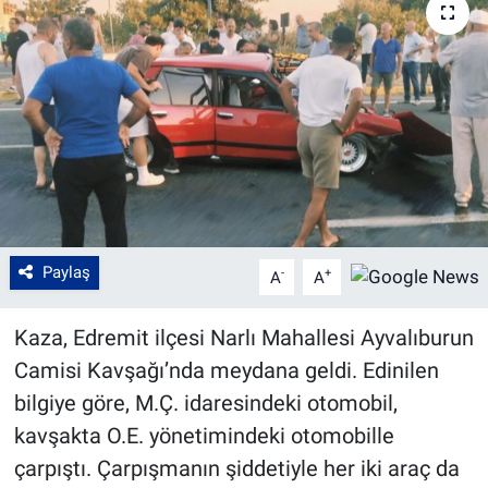
Paylaş
-
+
A
A
Kaza, Edremit ilçesi Narlı Mahallesi Ayvalıburun
Camisi Kavşağı’nda meydana geldi. Edinilen
bilgiye göre, M.Ç. idaresindeki otomobil,
kavşakta O.E. yönetimindeki otomobille
çarpıştı. Çarpışmanın şiddetiyle her iki araç da