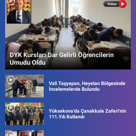
DYK Kursları Dar Gelirli Öğrencilerin
Umudu Oldu
Vali Taşyapan, Heyelan Bölgesinde
İncelemelerde Bulundu
Yüksekova’da Çanakkale Zaferi'nin
111.Yılı Kutlandı