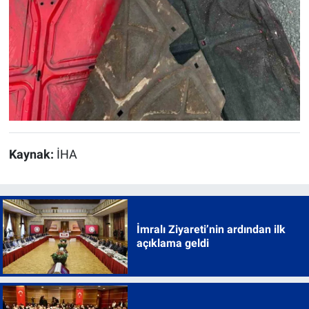
Kaynak:
İHA
İmralı Ziyareti’nin ardından ilk
açıklama geldi