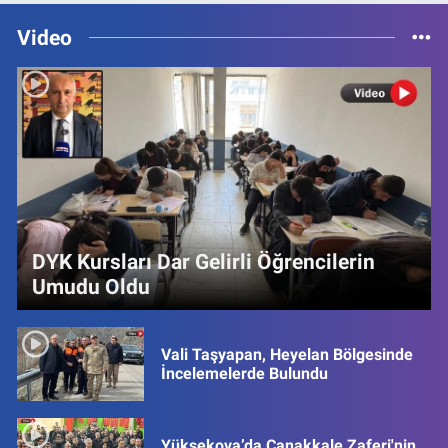
Video
DYK Kursları Dar Gelirli Öğrencilerin
Umudu Oldu
Vali Taşyapan, Heyelan Bölgesinde
İncelemelerde Bulundu
Yüksekova’da Çanakkale Zaferi'nin