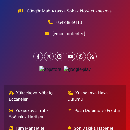
Güngör Mah Akasya Sokak No:4 Yüksekova
05423889110
[email protected]
Yüksekova Nöbetçi
Yüksekova Hava
Eczaneler
Durumu
Yüksekova Trafik
Puan Durumu ve Fikstür
Yoğunluk Haritası
Tüm Manşetler
Son Dakika Haberleri