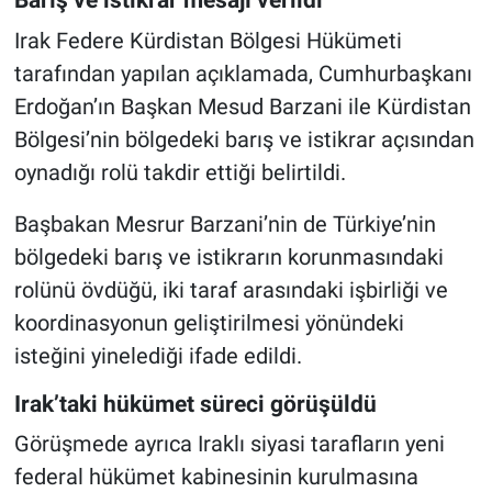
Barış ve istikrar mesajı verildi
Irak Federe Kürdistan Bölgesi Hükümeti
tarafından yapılan açıklamada, Cumhurbaşkanı
Erdoğan’ın Başkan Mesud Barzani ile Kürdistan
Bölgesi’nin bölgedeki barış ve istikrar açısından
oynadığı rolü takdir ettiği belirtildi.
Başbakan Mesrur Barzani’nin de Türkiye’nin
bölgedeki barış ve istikrarın korunmasındaki
rolünü övdüğü, iki taraf arasındaki işbirliği ve
koordinasyonun geliştirilmesi yönündeki
isteğini yinelediği ifade edildi.
Irak’taki hükümet süreci görüşüldü
Görüşmede ayrıca Iraklı siyasi tarafların yeni
federal hükümet kabinesinin kurulmasına