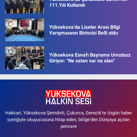
111.Yılı Kutlandı
Yüksekova’da Liseler Arası Bilgi
Yarışmasının Birincisi Belli oldu
Yüksekova Esnafı Bayrama Umutsuz
Giriyor: "Ne satan var ne alan"
Hakkari, Yüksekova Şemdinli, Çukurca, Derecik'te özgün haber
içeriğiyle okuyucusuna hitap eden, bölge'den Dünyaya açılan
pencere