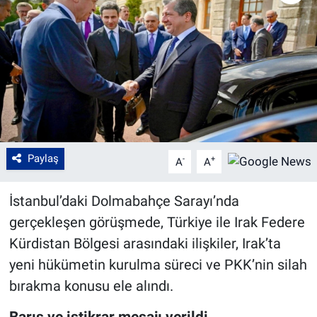
Paylaş
-
+
A
A
İstanbul’daki Dolmabahçe Sarayı’nda
gerçekleşen görüşmede, Türkiye ile Irak Federe
Kürdistan Bölgesi arasındaki ilişkiler, Irak’ta
yeni hükümetin kurulma süreci ve PKK’nin silah
bırakma konusu ele alındı.