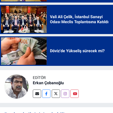
Vali Ali Çelik, İstanbul Sanayi
Odası Meclis Toplantısına Katıldı
Döviz'de Yükseliş sürecek mi?
EDITÖR
Erkan Çobanoğlu