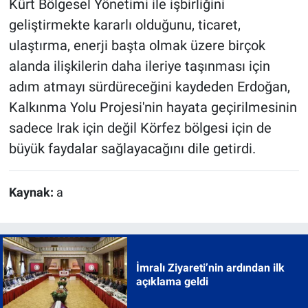
Kürt Bölgesel Yönetimi ile işbirliğini
geliştirmekte kararlı olduğunu, ticaret,
ulaştırma, enerji başta olmak üzere birçok
alanda ilişkilerin daha ileriye taşınması için
adım atmayı sürdüreceğini kaydeden Erdoğan,
Kalkınma Yolu Projesi'nin hayata geçirilmesinin
sadece Irak için değil Körfez bölgesi için de
büyük faydalar sağlayacağını dile getirdi.
Kaynak:
a
İmralı Ziyareti’nin ardından ilk
açıklama geldi