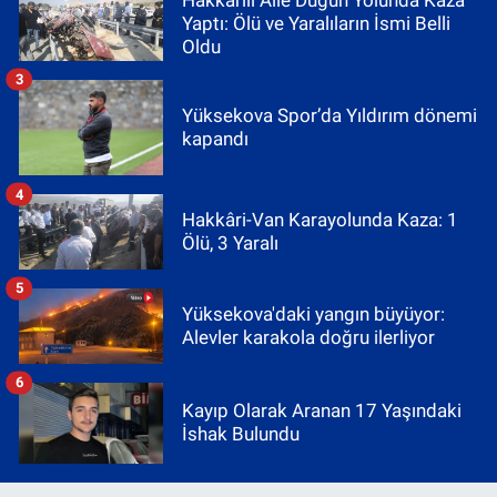
Yaptı: Ölü ve Yaralıların İsmi Belli
Oldu
3
Yüksekova Spor’da Yıldırım dönemi
kapandı
4
Hakkâri-Van Karayolunda Kaza: 1
Ölü, 3 Yaralı
5
Yüksekova'daki yangın büyüyor:
Alevler karakola doğru ilerliyor
6
Kayıp Olarak Aranan 17 Yaşındaki
İshak Bulundu