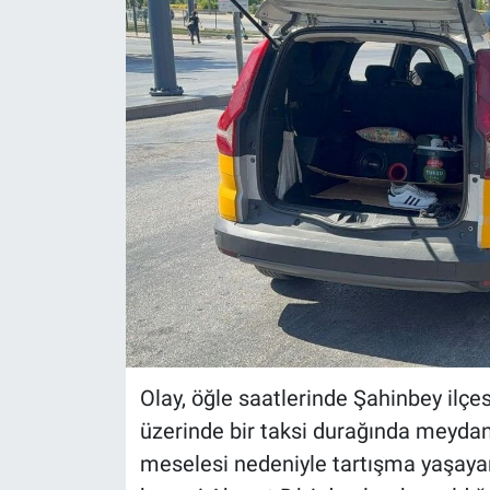
Olay, öğle saatlerinde Şahinbey ilç
üzerinde bir taksi durağında meydan
meselesi nedeniyle tartışma yaşayan