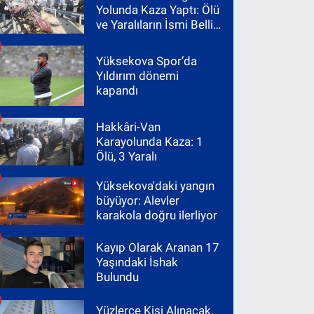
Yolunda Kaza Yaptı: Ölü
ve Yaralıların İsmi Belli
Oldu
Yüksekova Spor’da
Yıldırım dönemi
kapandı
Hakkâri-Van
Karayolunda Kaza: 1
Ölü, 3 Yaralı
Yüksekova'daki yangın
büyüyor: Alevler
karakola doğru ilerliyor
Kayıp Olarak Aranan 17
Yaşındaki İshak
Bulundu
Yüzlerce Kişi Alınacak,