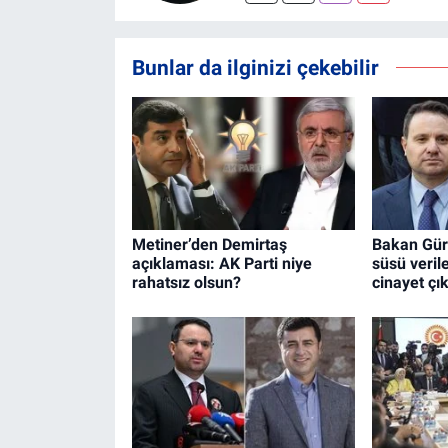
Bunlar da ilginizi çekebilir
Metiner’den Demirtaş
Bakan Gürl
açıklaması: AK Parti niye
süsü veril
rahatsız olsun?
cinayet çık