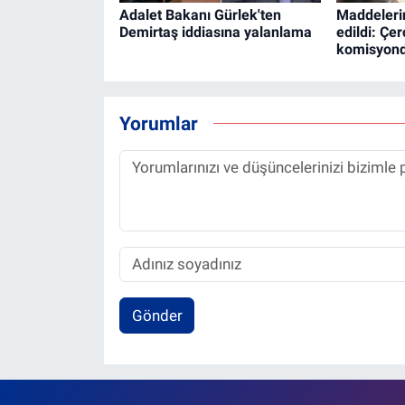
Adalet Bakanı Gürlek'ten
Maddeleri
Demirtaş iddiasına yalanlama
edildi: Çer
komisyond
Yorumlar
Gönder