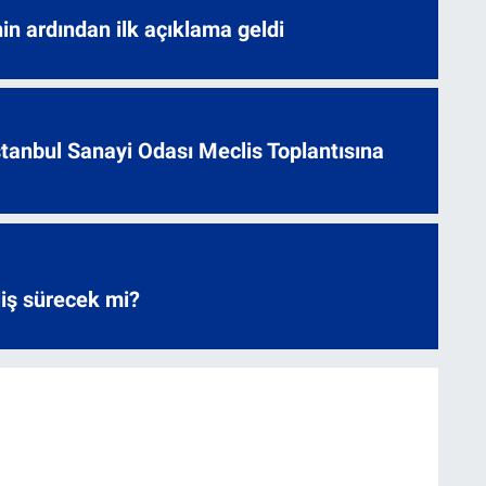
nin ardından ilk açıklama geldi
 İstanbul Sanayi Odası Meclis Toplantısına
liş sürecek mi?