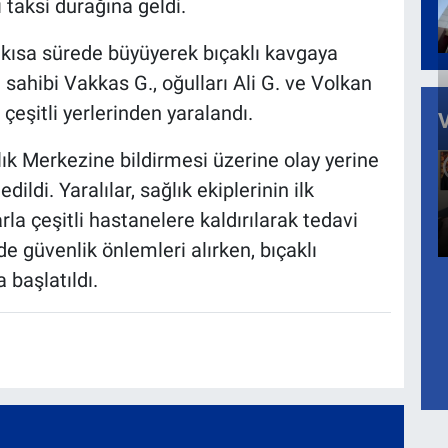
 taksi durağına geldi.
 kısa sürede büyüyerek bıçaklı kavgaya
sahibi Vakkas G., oğulları Ali G. ve Volkan
çeşitli yerlerinden yaralandı.
ık Merkezine bildirmesi üzerine olay yerine
dildi. Yaralılar, sağlık ekiplerinin ilk
a çeşitli hastanelere kaldırılarak tedavi
nde güvenlik önlemleri alırken, bıçaklı
 başlatıldı.