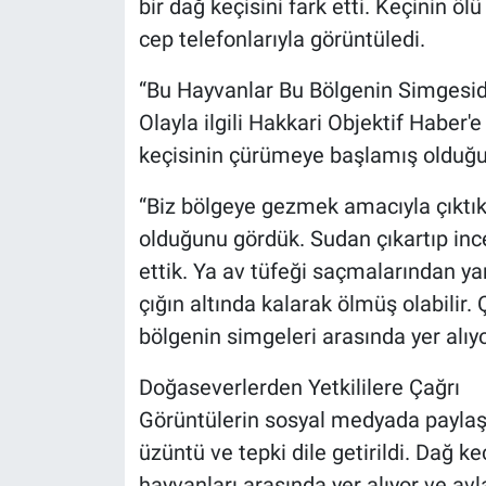
bir dağ keçisini fark etti. Keçinin ö
cep telefonlarıyla görüntüledi.
“Bu Hayvanlar Bu Bölgenin Simgesidi
Olayla ilgili Hakkari Objektif Haber
keçisinin çürümeye başlamış olduğunu
“Biz bölgeye gezmek amacıyla çıktık.
olduğunu gördük. Sudan çıkartıp inc
ettik. Ya av tüfeği saçmalarından ya
çığın altında kalarak ölmüş olabilir
bölgenin simgeleri arasında yer alıy
Doğaseverlerden Yetkililere Çağrı
Görüntülerin sosyal medyada paylaş
üzüntü ve tepki dile getirildi. Dağ k
hayvanları arasında yer alıyor ve a