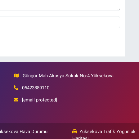
Güngör Mah Akasya Sokak No:4 Yüksekova
05423889110
[email protected]
üksekova Hava Durumu
Yüksekova Trafik Yoğunluk
Haritası