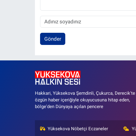
Gönder
Hakkari, Yüksekova Şemdinli, Çukurca, Derecik'te
özgün haber içeriğiyle okuyucusuna hitap eden,
bölge'den Dünyaya açılan pencere
Yüksekova Nöbetçi Eczaneler
Y