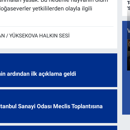
T
aseverler yetkililerden olayla ilgili
'
 / YÜKSEKOVA HALKIN SESİ
nin ardından ilk açıklama geldi
 İstanbul Sanayi Odası Meclis Toplantısına