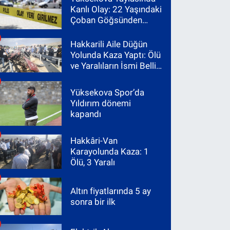
Kanlı Olay: 22 Yaşındaki
Çoban Göğsünden
Vuruldu
Hakkarili Aile Düğün
Yolunda Kaza Yaptı: Ölü
ve Yaralıların İsmi Belli
Oldu
Yüksekova Spor’da
Yıldırım dönemi
kapandı
Hakkâri-Van
Karayolunda Kaza: 1
Ölü, 3 Yaralı
Altın fiyatlarında 5 ay
sonra bir ilk