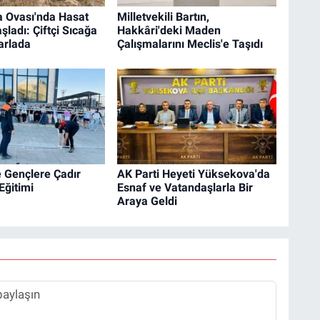
 Ovası'nda Hasat
Milletvekili Bartın,
şladı: Çiftçi Sıcağa
Hakkâri'deki Maden
arlada
Çalışmalarını Meclis'e Taşıdı
 Gençlere Çadır
AK Parti Heyeti Yüksekova'da
Eğitimi
Esnaf ve Vatandaşlarla Bir
Araya Geldi