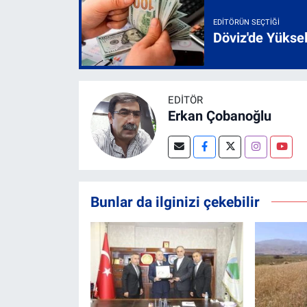
EDITÖRÜN SEÇTIĞI
Döviz'de Yükse
EDITÖR
Erkan Çobanoğlu
Bunlar da ilginizi çekebilir