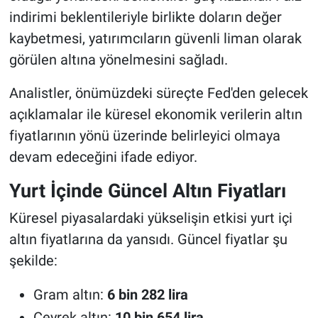
indirimi beklentileriyle birlikte doların değer
kaybetmesi, yatırımcıların güvenli liman olarak
görülen altına yönelmesini sağladı.
Analistler, önümüzdeki süreçte Fed'den gelecek
açıklamalar ile küresel ekonomik verilerin altın
fiyatlarının yönü üzerinde belirleyici olmaya
devam edeceğini ifade ediyor.
Yurt İçinde Güncel Altın Fiyatları
Küresel piyasalardaki yükselişin etkisi yurt içi
altın fiyatlarına da yansıdı. Güncel fiyatlar şu
şekilde:
Gram altın:
6 bin 282 lira
Çeyrek altın:
10 bin 654 lira