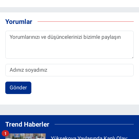
Yorumlar
Gönder
Trend Haberler
1
Yüksekova Yaylasında Kanlı Olay: