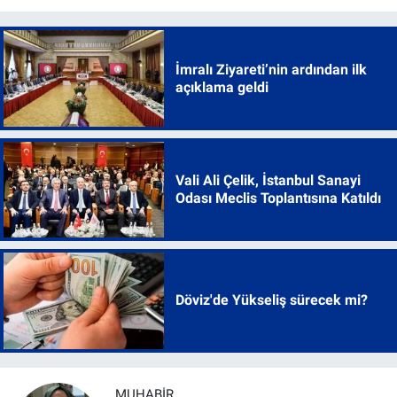
İmralı Ziyareti’nin ardından ilk
açıklama geldi
Vali Ali Çelik, İstanbul Sanayi
Odası Meclis Toplantısına Katıldı
Döviz'de Yükseliş sürecek mi?
MUHABİR