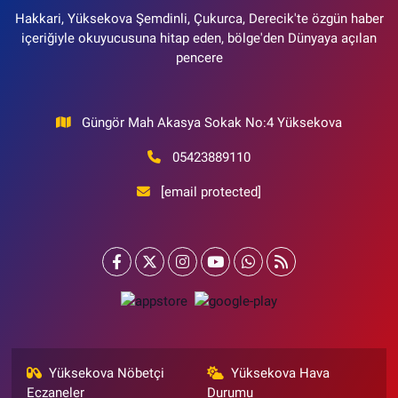
Hakkari, Yüksekova Şemdinli, Çukurca, Derecik'te özgün haber
içeriğiyle okuyucusuna hitap eden, bölge'den Dünyaya açılan
pencere
Güngör Mah Akasya Sokak No:4 Yüksekova
05423889110
[email protected]
Yüksekova Nöbetçi
Yüksekova Hava
Eczaneler
Durumu