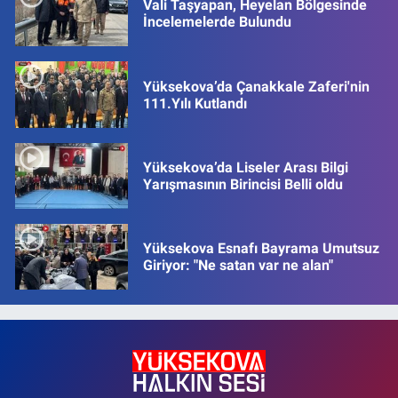
Vali Taşyapan, Heyelan Bölgesinde
İncelemelerde Bulundu
Yüksekova’da Çanakkale Zaferi'nin
111.Yılı Kutlandı
Yüksekova’da Liseler Arası Bilgi
Yarışmasının Birincisi Belli oldu
Yüksekova Esnafı Bayrama Umutsuz
Giriyor: "Ne satan var ne alan"