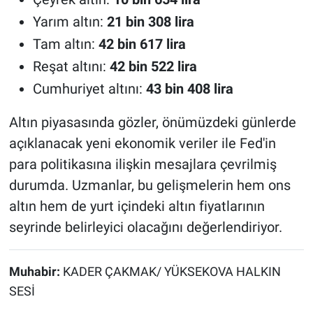
Yarım altın:
21 bin 308 lira
Tam altın:
42 bin 617 lira
Reşat altını:
42 bin 522 lira
Cumhuriyet altını:
43 bin 408 lira
Altın piyasasında gözler, önümüzdeki günlerde
açıklanacak yeni ekonomik veriler ile Fed'in
para politikasına ilişkin mesajlara çevrilmiş
durumda. Uzmanlar, bu gelişmelerin hem ons
altın hem de yurt içindeki altın fiyatlarının
seyrinde belirleyici olacağını değerlendiriyor.
Muhabir:
KADER ÇAKMAK/ YÜKSEKOVA HALKIN
SESİ