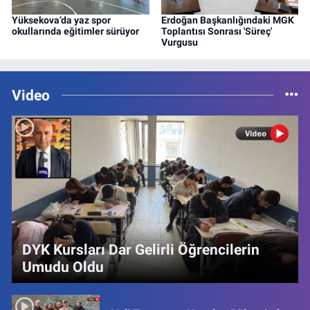
Yüksekova’da yaz spor
Erdoğan Başkanlığındaki MGK
okullarında eğitimler sürüyor
Toplantısı Sonrası 'Süreç'
Vurgusu
Video
DYK Kursları Dar Gelirli Öğrencilerin
Umudu Oldu