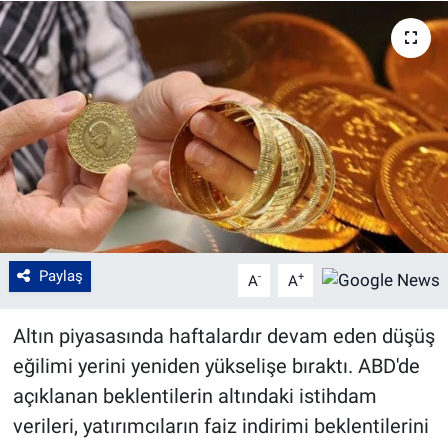
Paylaş
-
+
A
A
Altın piyasasında haftalardır devam eden düşüş
eğilimi yerini yeniden yükselişe bıraktı. ABD'de
açıklanan beklentilerin altındaki istihdam
verileri, yatırımcıların faiz indirimi beklentilerini