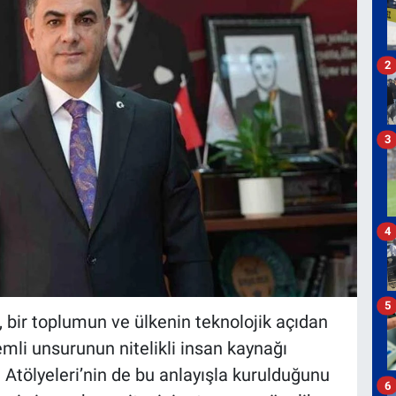
2
3
4
5
 bir toplumun ve ülkenin teknolojik açıdan
mli unsurunun nitelikli insan kaynağı
Atölyeleri’nin de bu anlayışla kurulduğunu
6