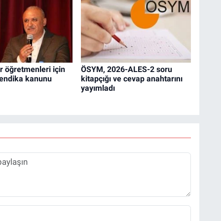
r öğretmenleri için
ÖSYM, 2026-ALES-2 soru
sendika kanunu
kitapçığı ve cevap anahtarını
yayımladı