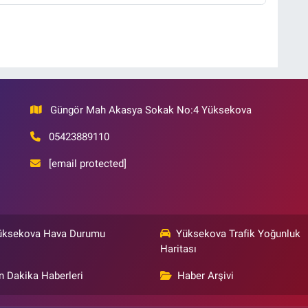
Güngör Mah Akasya Sokak No:4 Yüksekova
05423889110
[email protected]
üksekova Hava Durumu
Yüksekova Trafik Yoğunluk
Haritası
n Dakika Haberleri
Haber Arşivi