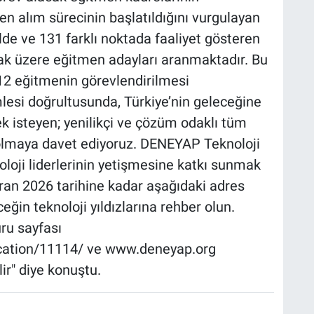
n alım sürecinin başlatıldığını vurgulayan
lde ve 131 farklı noktada faaliyet gösteren
k üzere eğitmen adayları aranmaktadır. Bu
2 eğitmenin görevlendirilmesi
lesi doğrultusunda, Türkiye’nin geleceğine
k isteyen; yenilikçi ve çözüm odaklı tüm
olmaya davet ediyoruz. DENEYAP Teknoloji
noloji liderlerinin yetişmesine katkı sunmak
iran 2026 tarihine kadar aşağıdaki adres
eğin teknoloji yıldızlarına rehber olun.
ru sayfası
ication/11114/ ve www.deneyap.org
lir" diye konuştu.