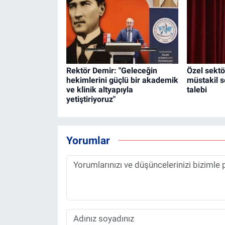
Rektör Demir: "Geleceğin
Özel sektö
hekimlerini güçlü bir akademik
müstakil 
ve klinik altyapıyla
talebi
yetiştiriyoruz"
Yorumlar