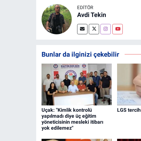
EDITÖR
Avdi Tekin
Bunlar da ilginizi çekebilir
Uçak: "Kimlik kontrolü
LGS tercih
yapılmadı diye üç eğitim
yöneticisinin mesleki itibarı
yok edilemez"