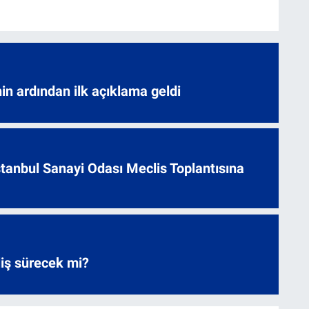
nin ardından ilk açıklama geldi
 İstanbul Sanayi Odası Meclis Toplantısına
liş sürecek mi?