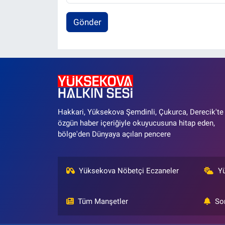
Gönder
Hakkari, Yüksekova Şemdinli, Çukurca, Derecik'te
özgün haber içeriğiyle okuyucusuna hitap eden,
bölge'den Dünyaya açılan pencere
Yüksekova Nöbetçi Eczaneler
Y
Tüm Manşetler
So