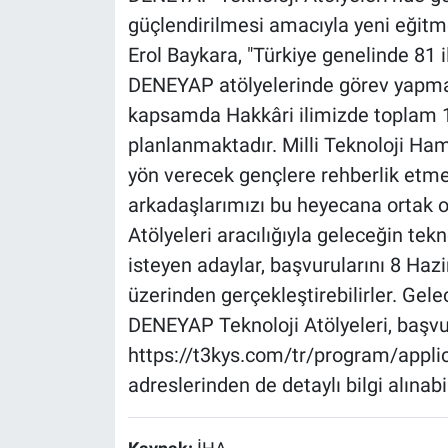
güçlendirilmesi amacıyla yeni eğitme
Erol Baykara, "Türkiye genelinde 81 i
DENEYAP atölyelerinde görev yapma
kapsamda Hakkâri ilimizde toplam 1
planlanmaktadır. Milli Teknoloji Ham
yön verecek gençlere rehberlik etme
arkadaşlarımızı bu heyecana ortak 
Atölyeleri aracılığıyla geleceğin tek
isteyen adaylar, başvurularını 8 Haz
üzerinden gerçekleştirebilirler. Gelec
DENEYAP Teknoloji Atölyeleri, başvu
https://t3kys.com/tr/program/appl
adreslerinden de detaylı bilgi alınabi