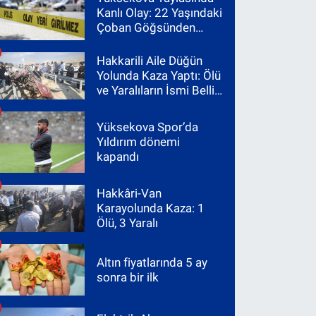
Kanlı Olay: 22 Yaşındaki
Çoban Göğsünden
Vuruldu
Hakkarili Aile Düğün
Yolunda Kaza Yaptı: Ölü
ve Yaralıların İsmi Belli
Oldu
Yüksekova Spor’da
Yıldırım dönemi
kapandı
Hakkâri-Van
Karayolunda Kaza: 1
Ölü, 3 Yaralı
Altın fiyatlarında 5 ay
sonra bir ilk