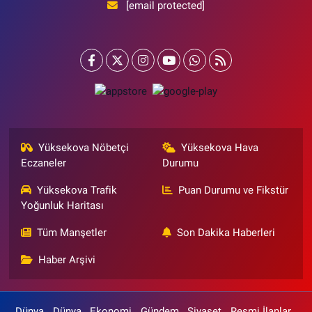
[email protected]
Yüksekova Nöbetçi
Yüksekova Hava
Eczaneler
Durumu
Yüksekova Trafik
Puan Durumu ve Fikstür
Yoğunluk Haritası
Tüm Manşetler
Son Dakika Haberleri
Haber Arşivi
Dünya
Dünya
Ekonomi
Gündem
Siyaset
Resmi İlanlar