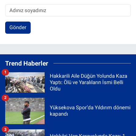
Gönder
Trend Haberler
1
Hakkarili Aile Düğün Yolunda Kaza
Yaptı: Ölü ve Yaralıların İsmi Belli
Oldu
2
Yüksekova Spor’da Yıldırım dönemi
kapandı
3