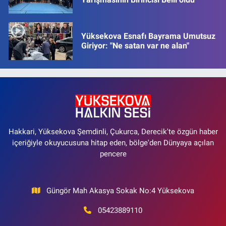
Yüksekova Esnafı Bayrama Umutsuz
Giriyor: "Ne satan var ne alan"
Hakkari, Yüksekova Şemdinli, Çukurca, Derecik'te özgün haber
içeriğiyle okuyucusuna hitap eden, bölge'den Dünyaya açılan
pencere
Güngör Mah Akasya Sokak No:4 Yüksekova
05423889110