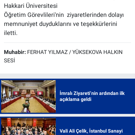
Hakkari Üniversitesi
Öğretim Görevlileri'nin ziyaretlerinden dolayı
memnuniyet duyduklarını ve teşekkürlerini
iletti.
Muhabir:
FERHAT YILMAZ / YÜKSEKOVA HALKIN
SESİ
İmralı Ziyareti’nin ardından ilk
açıklama geldi
Vali Ali Çelik, İstanbul Sanayi