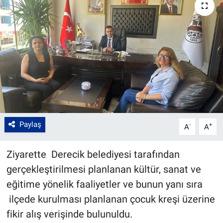
Paylaş
-
+
A
A
Ziyarette Derecik belediyesi tarafından
gerçekleştirilmesi planlanan kültür, sanat ve
eğitime yönelik faaliyetler ve bunun yanı sıra
ilçede kurulması planlanan çocuk kreşi üzerine
fikir alış verişinde bulunuldu.