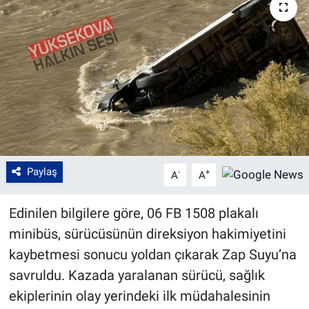
Paylaş
-
+
A
A
Edinilen bilgilere göre, 06 FB 1508 plakalı
minibüs, sürücüsünün direksiyon hakimiyetini
kaybetmesi sonucu yoldan çıkarak Zap Suyu’na
savruldu. Kazada yaralanan sürücü, sağlık
ekiplerinin olay yerindeki ilk müdahalesinin