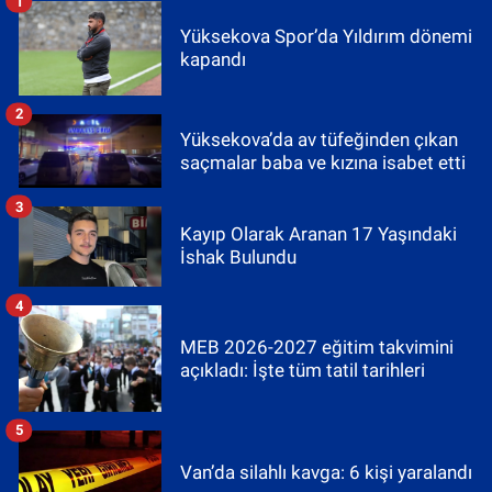
1
Yüksekova Spor’da Yıldırım dönemi
kapandı
2
Yüksekova’da av tüfeğinden çıkan
saçmalar baba ve kızına isabet etti
3
Kayıp Olarak Aranan 17 Yaşındaki
İshak Bulundu
4
MEB 2026-2027 eğitim takvimini
açıkladı: İşte tüm tatil tarihleri
5
Van’da silahlı kavga: 6 kişi yaralandı