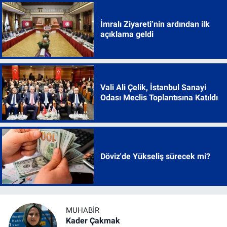
İmralı Ziyareti’nin ardından ilk
açıklama geldi
Vali Ali Çelik, İstanbul Sanayi
Odası Meclis Toplantısına Katıldı
Döviz'de Yükseliş sürecek mi?
MUHABİR
Kader Çakmak