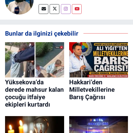
Bunlar da ilginizi çekebilir
Yüksekova’da
Hakkari’den
derede mahsur kalan
Milletvekillerine
çocuğu itfaiye
Barış Çağrısı
ekipleri kurtardı