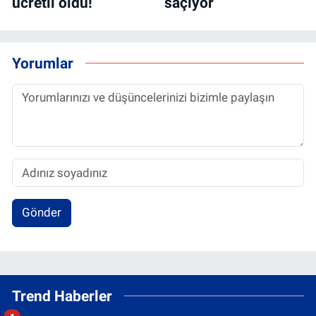
ücretli oldu!
saçıyor
Yorumlar
Gönder
Trend Haberler