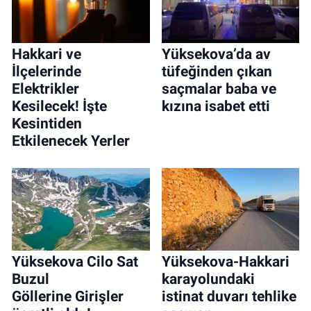
Hakkari ve
Yüksekova’da av
İlçelerinde
tüfeğinden çıkan
Elektrikler
saçmalar baba ve
Kesilecek! İşte
kızına isabet etti
Kesintiden
Etkilenecek Yerler
Yüksekova Cilo Sat
Yüksekova-Hakkari
Buzul
karayolundaki
Göllerine Girişler
istinat duvarı tehlike