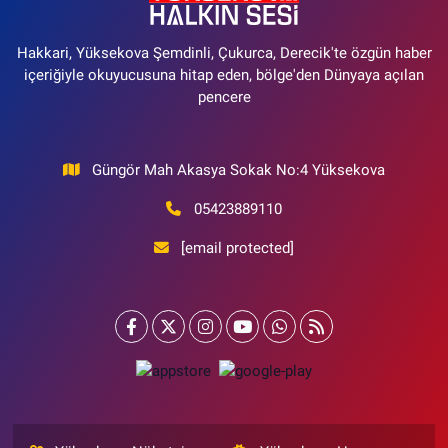
Hakkari, Yüksekova Şemdinli, Çukurca, Derecik'te özgün haber
içeriğiyle okuyucusuna hitap eden, bölge'den Dünyaya açılan
pencere
Güngör Mah Akasya Sokak No:4 Yüksekova
05423889110
[email protected]