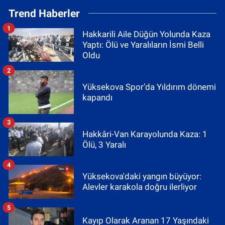
Trend Haberler
1
Hakkarili Aile Düğün Yolunda Kaza
Yaptı: Ölü ve Yaralıların İsmi Belli
Oldu
2
Yüksekova Spor’da Yıldırım dönemi
kapandı
3
Hakkâri-Van Karayolunda Kaza: 1
Ölü, 3 Yaralı
4
Yüksekova'daki yangın büyüyor:
Alevler karakola doğru ilerliyor
5
Kayıp Olarak Aranan 17 Yaşındaki