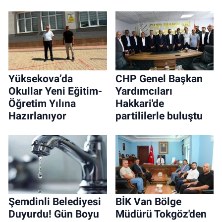
Yüksekova’da
CHP Genel Başkan
Okullar Yeni Eğitim-
Yardımcıları
Öğretim Yılına
Hakkari'de
Hazırlanıyor
partililerle buluştu
Şemdinli Belediyesi
BİK Van Bölge
Duyurdu! Gün Boyu
Müdürü Tokgöz'den