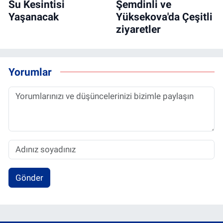
Su Kesintisi
Şemdinli ve
Yaşanacak
Yüksekova'da Çeşitli
ziyaretler
Yorumlar
Gönder