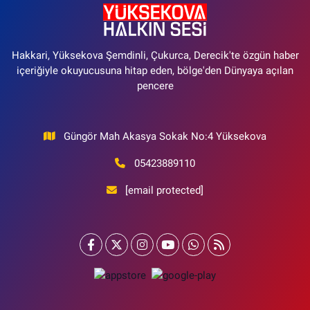
Hakkari, Yüksekova Şemdinli, Çukurca, Derecik'te özgün haber
içeriğiyle okuyucusuna hitap eden, bölge'den Dünyaya açılan
pencere
Güngör Mah Akasya Sokak No:4 Yüksekova
05423889110
[email protected]