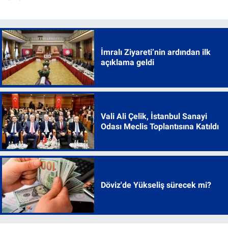
İmralı Ziyareti’nin ardından ilk
açıklama geldi
Vali Ali Çelik, İstanbul Sanayi
Odası Meclis Toplantısına Katıldı
Döviz'de Yükseliş sürecek mi?