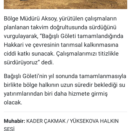
Bölge Müdürü Aksoy, yürütülen çalışmaların
planlanan takvim doğrultusunda sürdüğünü
vurgulayarak, “Bağışlı Göleti tamamlandığında
Hakkari ve çevresinin tarımsal kalkınmasına
ciddi katkı sunacak. Çalışmalarımızı titizlikle
sürdürüyoruz” dedi.
Bağışlı Göleti’nin yıl sonunda tamamlanmasıyla
birlikte bölge halkının uzun süredir beklediği su
yatırımlarından biri daha hizmete girmiş
olacak.
Muhabir:
KADER ÇAKMAK / YÜKSEKOVA HALKIN
SESİ